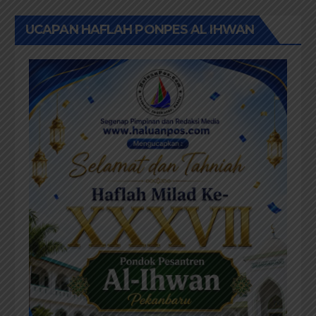
UCAPAN HAFLAH PONPES AL IHWAN