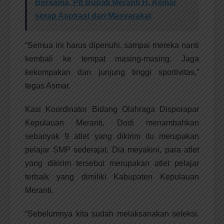
Bersama, Plt Bupati Meranti H. Asmar
serap Aspirasi dari Masyarakat
“Semua ini harus dipenuhi, sampai mereka nanti
kembali ke tempat masing-masing. Jaga
kekompakan dan junjung tinggi sportivitas,”
tegas Asmar.
Kasi Koordinator Bidang Olahraga Disporapar
Kepulauan Meranti, Dodi menambahkan
sebanyak 9 atlet yang dikirim itu merupakan
pelajar SMP sederajat. Dia meyakini, para atlet
yang dikirim tersebut merupakan atlet pelajar
terbaik yang dimiliki Kabupaten Kepulauan
Meranti.
“Sebelumnya kita sudah melaksanakan seleksi.