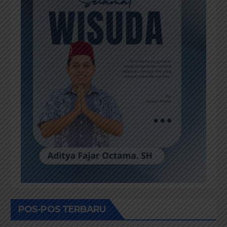
POS-POS TERBARU