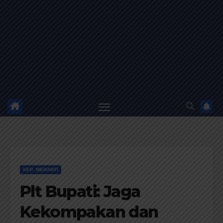
KEP. MERANTI
Plt Bupati: Jaga
Kekompakan dan