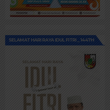
SELAMAT HARI RAYA IDUL FITRI _ 1447H