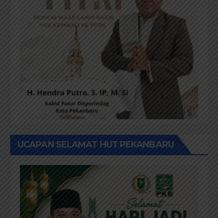
UCAPAN SELAMAT HUT PEKANBARU