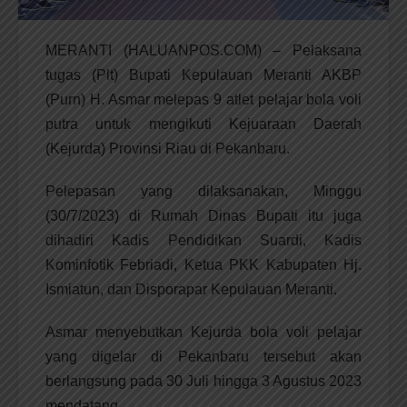
MERANTI (HALUANPOS.COM) – Pelaksana
tugas (Plt) Bupati Kepulauan Meranti AKBP
(Purn) H. Asmar melepas 9 atlet pelajar bola voli
putra untuk mengikuti Kejuaraan Daerah
(Kejurda) Provinsi Riau di Pekanbaru.
Pelepasan yang dilaksanakan, Minggu
(30/7/2023) di Rumah Dinas Bupati itu juga
dihadiri Kadis Pendidikan Suardi, Kadis
Kominfotik Febriadi, Ketua PKK Kabupaten Hj.
Ismiatun, dan Disporapar Kepulauan Meranti.
Asmar menyebutkan Kejurda bola voli pelajar
yang digelar di Pekanbaru tersebut akan
berlangsung pada 30 Juli hingga 3 Agustus 2023
mendatang.