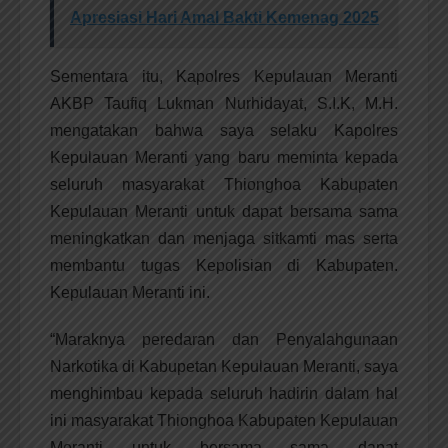
Apresiasi Hari Amal Bakti Kemenag 2025
Sementara itu, Kapolres Kepulauan Meranti
AKBP Taufiq Lukman Nurhidayat, S.I.K, M.H.
mengatakan bahwa saya selaku Kapolres
Kepulauan Meranti yang baru meminta kepada
seluruh masyarakat Thionghoa Kabupaten
Kepulauan Meranti untuk dapat bersama sama
meningkatkan dan menjaga sitkamti mas serta
membantu tugas Kepolisian di Kabupaten.
Kepulauan Meranti ini.
“Maraknya peredaran dan Penyalahgunaan
Narkotika di Kabupetan Kepulauan Meranti, saya
menghimbau kepada seluruh hadirin dalam hal
ini masyarakat Thionghoa Kabupaten Kepulauan
Meranti untuk bersama sama dapat