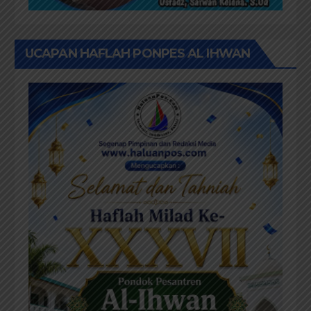
UCAPAN HAFLAH PONPES AL IHWAN