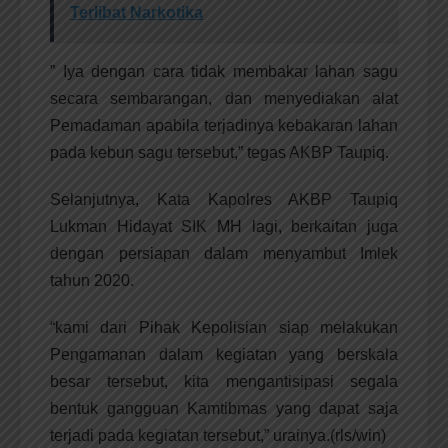
Terlibat Narkotika
” Iya dengan cara tidak membakar lahan sagu
secara sembarangan, dan menyediakan alat
Pemadaman apabila terjadinya kebakaran lahan
pada kebun sagu tersebut,” tegas AKBP Taupiq.
Selanjutnya, Kata Kapolres AKBP Taupiq
Lukman Hidayat SIK MH lagi, berkaitan juga
dengan persiapan dalam menyambut Imlek
tahun 2020.
“kami dari Pihak Kepolisian siap melakukan
Pengamanan dalam kegiatan yang berskala
besar tersebut, kita mengantisipasi segala
bentuk gangguan Kamtibmas yang dapat saja
terjadi pada kegiatan tersebut,” urainya.(rls/win)