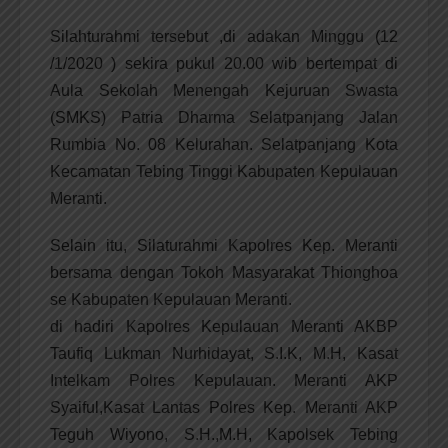
Silahturahmi tersebut ,di adakan Minggu (12
/1/2020 ) sekira pukul 20.00 wib bertempat di
Aula Sekolah Menengah Kejuruan Swasta
(SMKS) Patria Dharma Selatpanjang Jalan
Rumbia No. 08 Kelurahan. Selatpanjang Kota
Kecamatan Tebing Tinggi Kabupaten Kepulauan
Meranti.
Selain itu, Silaturahmi Kapolres Kep. Meranti
bersama dengan Tokoh Masyarakat Thionghoa
se Kabupaten Kepulauan Meranti.
di hadiri Kapolres Kepulauan Meranti AKBP
Taufiq Lukman Nurhidayat, S.I.K, M.H, Kasat
Intelkam Polres Kepulauan. Meranti AKP
Syaiful,Kasat Lantas Polres Kep. Meranti AKP
Teguh Wiyono, S.H.,M.H, Kapolsek Tebing