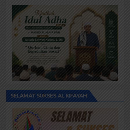
SELAMAT SUKSES AL KIFAYAH