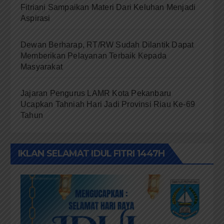
Fitriani Sampaikan Materi Dari Keluhan Menjadi
Aspirasi
Dewan Berharap, RT/RW Sudah Dilantik Dapat
Memberikan Pelayanan Terbaik Kepada
Masyarakat
Jajaran Pengurus LAMR Kota Pekanbaru
Ucapkan Tahniah Hari Jadi Provinsi Riau Ke-69
Tahun
IKLAN SELAMAT IDUL FITRI 1447H