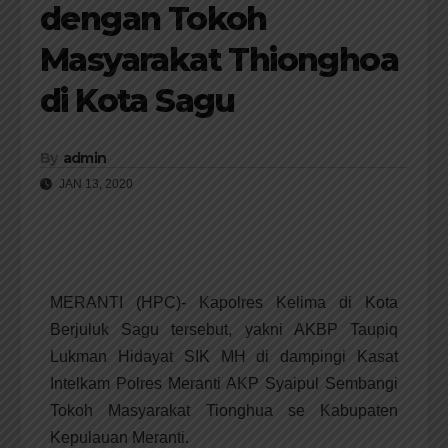
dengan Tokoh
Masyarakat Thionghoa
di Kota Sagu
By
admin
JAN 13, 2020
MERANTI (HPC)- Kapolres Kelima di Kota
Berjuluk Sagu tersebut, yakni AKBP Taupiq
Lukman Hidayat SIK MH di dampingi Kasat
Intelkam Polres Meranti AKP Syaipul Sembangi
Tokoh Masyarakat Tionghua se Kabupaten
Kepulauan Meranti.