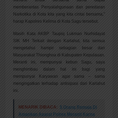
memberantas Penyalahgunaan dan peredaran
Narkotika di Kota kita yang kita cintai bersama,”
harap Kapolres Kelima di Kota Sagu tersebut.
Masih Kata AKBP Taupiq Lukman Nurhidayat
SIK MH Terkait dengan Karlahut, kita semua
mengetahui hampir sebagian besar dari
Masyarakat Thionghoa di Kabupaten Kepulauan.
Meranti ini, mempunyai kebun Sagu, saya
menghimbau dalam hal ini bagi yang
mempunyai Karyawan agar sama – sama
mengingatkan terhadap antisipasi dari Karlahut
ini.
MENARIK DIBACA:
5 Orang Remaja Di
Amankan Aparat Polres Meranti Karna