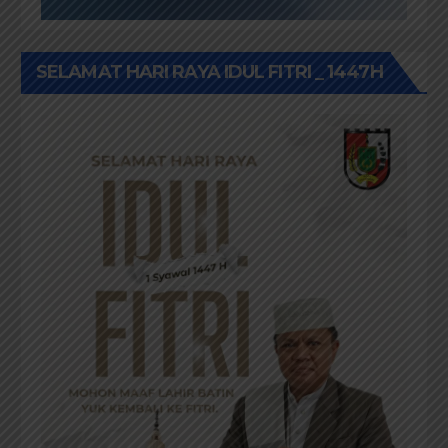
SELAMAT HARI RAYA IDUL FITRI _ 1447H