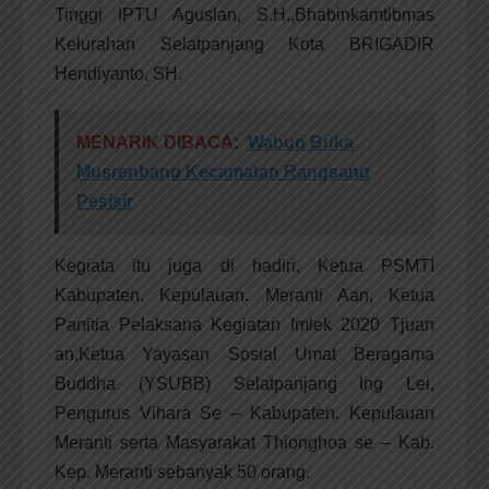
Tinggi IPTU Aguslan, S.H.,Bhabinkamtibmas
Kelurahan Selatpanjang Kota BRIGADIR
Hendiyanto, SH.
MENARIK DIBACA:
Wabup Buka
Musrenbang Kecamatan Rangsang
Pesisir
Kegiata itu juga di hadiri, Ketua PSMTI
Kabupaten. Kepulauan. Meranti Aan, Ketua
Panitia Pelaksana Kegiatan Imlek 2020 Tjuan
an,Ketua Yayasan Sosial Umat Beragama
Buddha (YSUBB) Selatpanjang Ing Lei,
Pengurus Vihara Se – Kabupaten. Kepulauan
Meranti serta Masyarakat Thionghoa se – Kab.
Kep. Meranti sebanyak 50 orang.