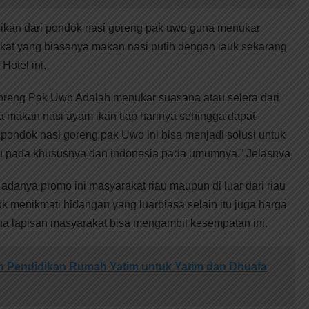
unikan dari pondok nasi goreng pak uwo guna menukar
kat yang biasanya makan nasi putih dengan lauk sekarang
Hotel ini.
Goreng Pak Uwo Adalah menukar suasana atau selera dari
 makan nasi ayam ikan tiap harinya sehingga dapat
ondok nasi goreng pak Uwo ini bisa menjadi solusi untuk
au pada khususnya dan indonesia pada umumnya.” Jelasnya
adanya promo ini masyarakat riau maupun di luar dari riau
 menikmati hidangan yang luarbiasa selain itu juga harga
a lapisan masyarakat bisa mengambil kesempatan ini.
 Pendidikan Rumah Yatim untuk Yatim dan Dhuafa