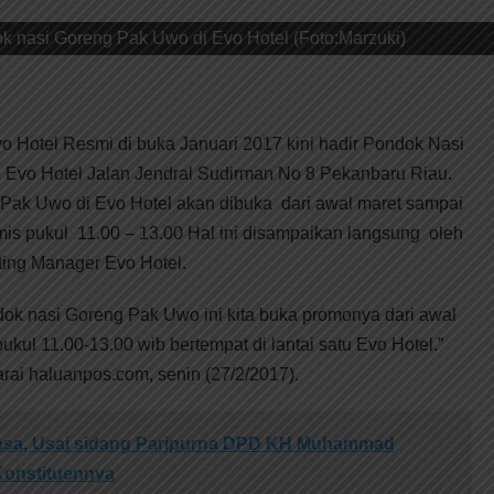
 nasi Goreng Pak Uwo di Evo Hotel (Foto:Marzuki)
o Hotel Resmi di buka Januari 2017 kini hadir Pondok Nasi
 Evo Hotel Jalan Jendral Sudirman No 8 Pekanbaru Riau.
ak Uwo di Evo Hotel akan dibuka dari awal maret sampai
mis pukul 11.00 – 13.00 Hal ini disampaikan langsung oleh
ting Manager Evo Hotel.
ndok nasi Goreng Pak Uwo ini kita buka promonya dari awal
ukul 11.00-13.00 wib bertempat di lantai satu Evo Hotel.”
rai haluanpos.com, senin (27/2/2017).
iasa, Usai sidang Paripurna DPD KH Muhammad
Konstituennya