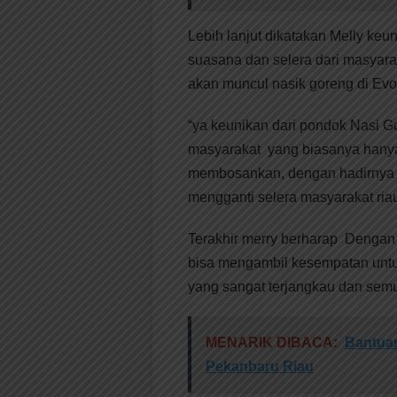
Lebih lanjut dikatakan Melly ke
suasana dan selera dari masyara
akan muncul nasik goreng di Evo 
“ya keunikan dari pondok Nasi 
masyarakat yang biasanya hanya
membosankan, dengan hadirnya p
mengganti selera masyarakat ri
Terakhir merry berharap Dengan 
bisa mengambil kesempatan untuk
yang sangat terjangkau dan semu
MENARIK DIBACA:
Bantuan
Pekanbaru Riau