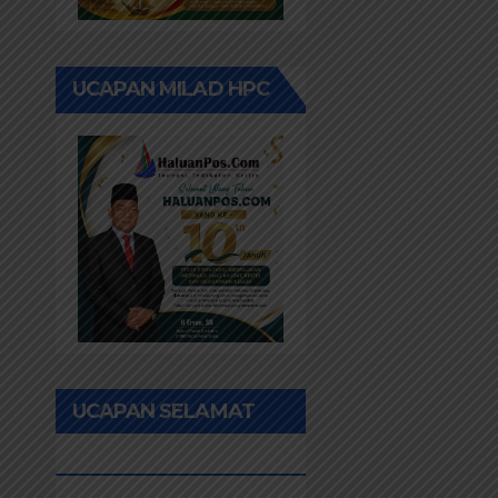
UCAPAN MILAD HPC
UCAPAN SELAMAT
IDUL FITRI 1447H