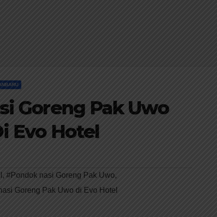
ANBARU
si Goreng Pak Uwo
i Evo Hotel
l
,
#Pondok nasi Goreng Pak Uwo
,
asi Goreng Pak Uwo di Evo Hotel