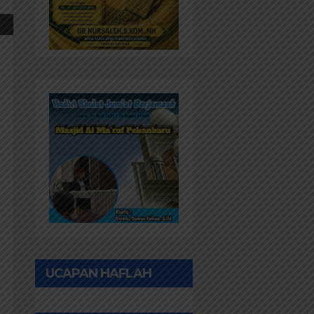
UCAPAN HAFLAH
PONPES AL IHWAN