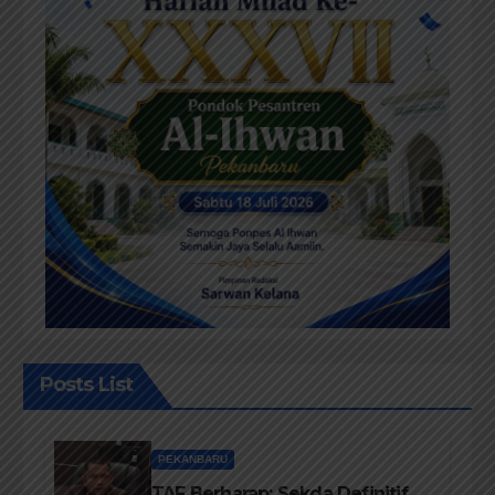
Posts List
PEKANBARU
TAF Berharap; Sekda Definitif