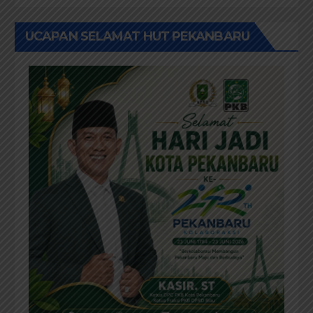
UCAPAN SELAMAT HUT PEKANBARU