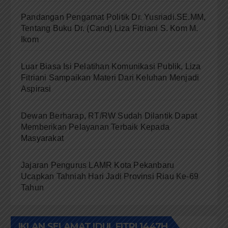
Pandangan Pengamat Politik Dr. Yusriadi.SE.MM,
Tentang Buku Dr. (Cand) Liza Fitriani S. Kom M.
Ikom
Luar Biasa Isi Pelatihan Komunikasi Publik, Liza
Fitriani Sampaikan Materi Dari Keluhan Menjadi
Aspirasi
Dewan Berharap, RT/RW Sudah Dilantik Dapat
Memberikan Pelayanan Terbaik Kepada
Masyarakat
Jajaran Pengurus LAMR Kota Pekanbaru
Ucapkan Tahniah Hari Jadi Provinsi Riau Ke-69
Tahun
IKLAN SELAMAT IDUL FITRI 1447H