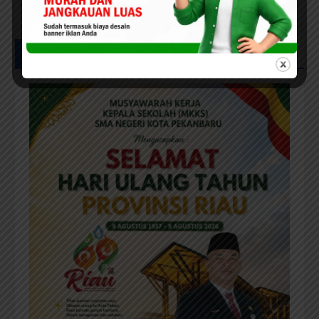
Pekanbaru sebut Anggaran
Rehab Sekolah Harus
Diprioritaskan
UCAPAN IKLAN HUT RIAU KE-69