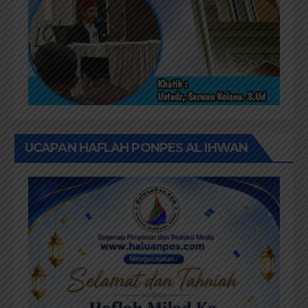
UCAPAN HAFLAH PONPES AL IHWAN