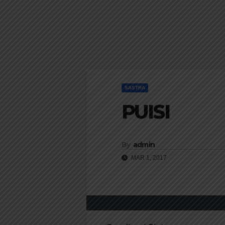
SASTRA
PUISI
By
admin
MAR 1, 2017