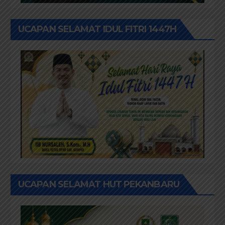
UCAPAN SELAMAT IDUL FITRI 1447H
UCAPAN SELAMAT HUT PEKANBARU