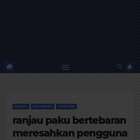
DAERAH
PEKANBARU
PERISTIWA
ranjau paku bertebaran
meresahkan pengguna