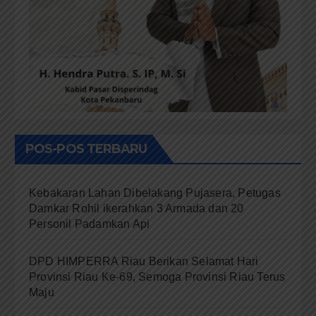
POS-POS TERBARU
Kebakaran Lahan Dibelakang Pujasera, Petugas
Damkar Rohil ikerahkan 3 Armada dan 20
Personil Padamkan Api
DPD HIMPERRA Riau Berikan Selamat Hari
Provinsi Riau Ke-69, Semoga Provinsi Riau Terus
Maju