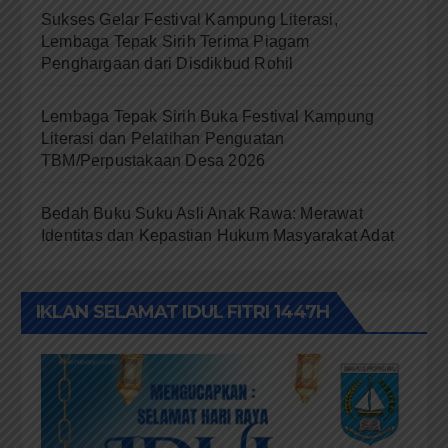
Sukses Gelar Festival Kampung Literasi,
Lembaga Tepak Sirih Terima Piagam
Penghargaan dari Disdikbud Rohil
Lembaga Tepak Sirih Buka Festival Kampung
Literasi dan Pelatihan Penguatan
TBM/Perpustakaan Desa 2026
Bedah Buku Suku Asli Anak Rawa: Merawat
Identitas dan Kepastian Hukum Masyarakat Adat
IKLAN SELAMAT IDUL FITRI 1447H