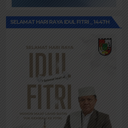
SELAMAT HARI RAYA IDUL FITRI _ 1447H