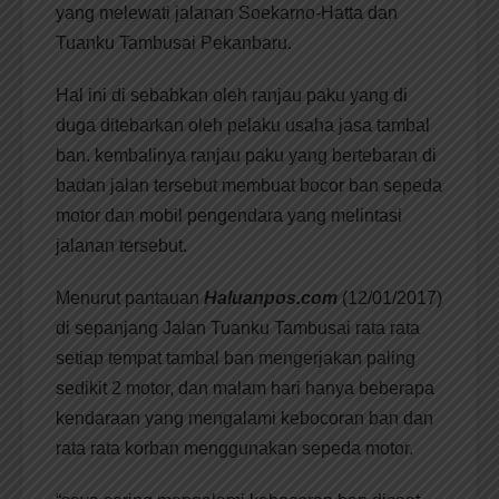
yang melewati jalanan Soekarno-Hatta dan
Tuanku Tambusai Pekanbaru.
Hal ini di sebabkan oleh ranjau paku yang di
duga ditebarkan oleh pelaku usaha jasa tambal
ban. kembalinya ranjau paku yang bertebaran di
badan jalan tersebut membuat bocor ban sepeda
motor dan mobil pengendara yang melintasi
jalanan tersebut.
Menurut pantauan
Haluanpos.com
(12/01/2017)
di sepanjang Jalan Tuanku Tambusai rata rata
setiap tempat tambal ban mengerjakan paling
sedikit 2 motor, dan malam hari hanya beberapa
kendaraan yang mengalami kebocoran ban dan
rata rata korban menggunakan sepeda motor.