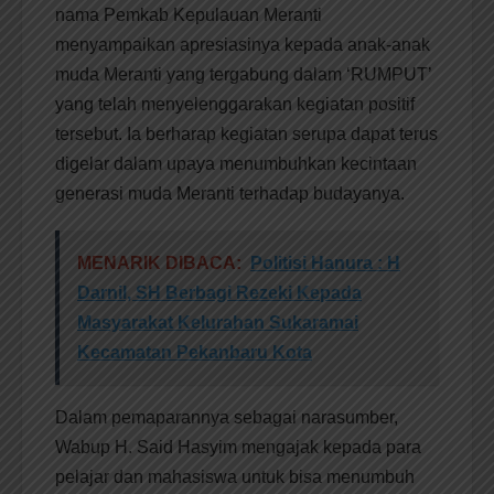
nama Pemkab Kepulauan Meranti
menyampaikan apresiasinya kepada anak-anak
muda Meranti yang tergabung dalam ‘RUMPUT’
yang telah menyelenggarakan kegiatan positif
tersebut. Ia berharap kegiatan serupa dapat terus
digelar dalam upaya menumbuhkan kecintaan
generasi muda Meranti terhadap budayanya.
MENARIK DIBACA:
Politisi Hanura : H
Darnil, SH Berbagi Rezeki Kepada
Masyarakat Kelurahan Sukaramai
Kecamatan Pekanbaru Kota
Dalam pemaparannya sebagai narasumber,
Wabup H. Said Hasyim mengajak kepada para
pelajar dan mahasiswa untuk bisa menumbuh