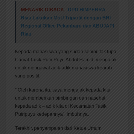
MENARIK DIBACA:
DPD HIMPERRA
Riau Lakukan MoU Tripartit dengan BRI
Regional Office Pekanbaru dan ABUJAPI
Riau
Kepada mahasiswa yang sudah senior, tak lupa
Camat Tasik Putri Puyu Abdul Hamid, mengajak
untuk mengawal adik-adik mahasiswa kearah
yang positif.
” Oleh karena itu, saya mengajak kepada kita
untuk memberikan bimbingan dan nasehat
kepada adik – adik kita di Kecamatan Tasik
Putripuyu kedepannya”, imbuhnya.
Terakhir, penyampaian dari Ketua Umum