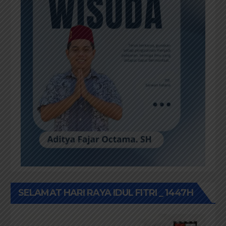
SELAMAT HARI RAYA IDUL FITRI _ 1447H