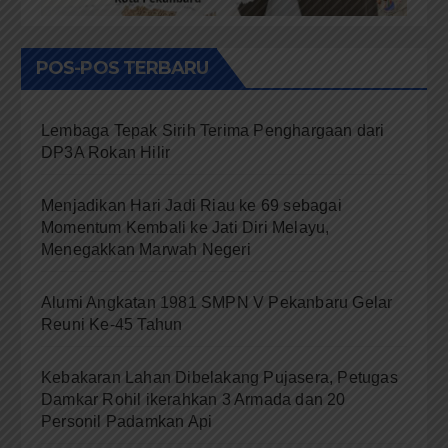
POS-POS TERBARU
Lembaga Tepak Sirih Terima Penghargaan dari
DP3A Rokan Hilir
Menjadikan Hari Jadi Riau ke 69 sebagai
Momentum Kembali ke Jati Diri Melayu,
Menegakkan Marwah Negeri
Alumi Angkatan 1981 SMPN V Pekanbaru Gelar
Reuni Ke-45 Tahun
Kebakaran Lahan Dibelakang Pujasera, Petugas
Damkar Rohil ikerahkan 3 Armada dan 20
Personil Padamkan Api