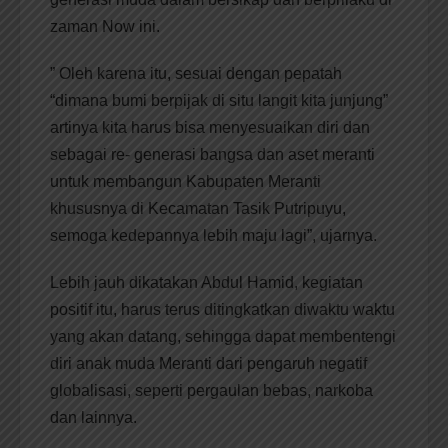
zaman Now ini.
” Oleh karena itu, sesuai dengan pepatah
“dimana bumi berpijak di situ langit kita junjung”
artinya kita harus bisa menyesuaikan diri dan
sebagai re- generasi bangsa dan aset meranti
untuk membangun Kabupaten Meranti
khususnya di Kecamatan Tasik Putripuyu,
semoga kedepannya lebih maju lagi”, ujarnya.
Lebih jauh dikatakan Abdul Hamid, kegiatan
positif itu, harus terus ditingkatkan diwaktu waktu
yang akan datang, sehingga dapat membentengi
diri anak muda Meranti dari pengaruh negatif
globalisasi, seperti pergaulan bebas, narkoba
dan lainnya.