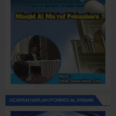
UCAPAN HAFLAH PONPES AL IHWAN