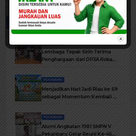
Posts List
ROKAN HILIR
Lembaga Tepak Sirih Terima
Penghargaan dari DP3A Rokan
Hilir
PEKANBARU
Menjadikan Hari Jadi Riau ke 69
sebagai Momentum Kembali ke
Jati Diri Melayu, Menegakkan
Marwah Negeri
PEKANBARU
Alumi Angkatan 1981 SMPN V
Pekanbaru Gelar Reuni Ke-45