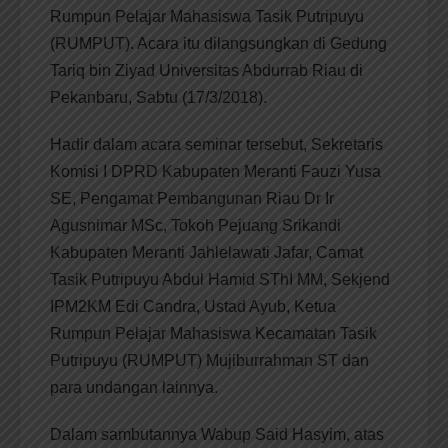
Rumpun Pelajar Mahasiswa Tasik Putripuyu
(RUMPUT). Acara itu dilangsungkan di Gedung
Tariq bin Ziyad Universitas Abdurrab Riau di
Pekanbaru, Sabtu (17/3/2018).
Hadir dalam acara seminar tersebut, Sekretaris
Komisi I DPRD Kabupaten Meranti Fauzi Yusa
SE, Pengamat Pembangunan Riau Dr Ir
Agusnimar MSc, Tokoh Pejuang Srikandi
Kabupaten Meranti Jahlelawati Jafar, Camat
Tasik Putripuyu Abdul Hamid SThI MM, Sekjend
IPM2KM Edi Candra, Ustad Ayub, Ketua
Rumpun Pelajar Mahasiswa Kecamatan Tasik
Putripuyu (RUMPUT) Mujiburrahman ST dan
para undangan lainnya.
Dalam sambutannya Wabup Said Hasyim, atas