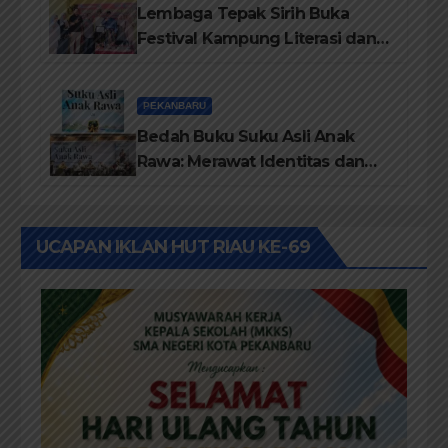
Lembaga Tepak Sirih Buka
Festival Kampung Literasi dan
Pelatihan Penguatan
TBM/Perpustakaan Desa 2026
PEKANBARU
Bedah Buku Suku Asli Anak
Rawa: Merawat Identitas dan
Kepastian Hukum Masyarakat
Adat
UCAPAN IKLAN HUT RIAU KE-69