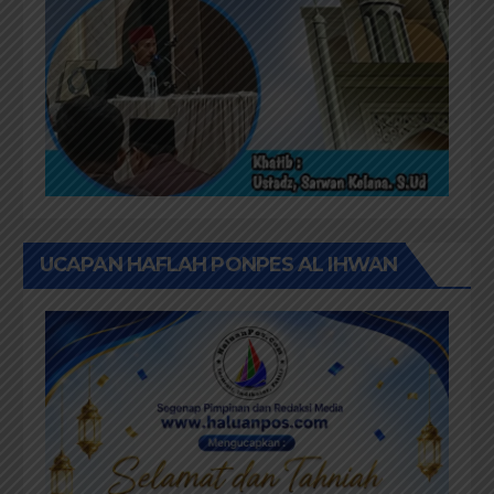
UCAPAN HAFLAH PONPES AL IHWAN