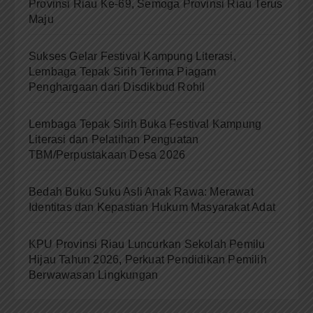
Provinsi Riau Ke-69, Semoga Provinsi Riau Terus
Maju
Sukses Gelar Festival Kampung Literasi,
Lembaga Tepak Sirih Terima Piagam
Penghargaan dari Disdikbud Rohil
Lembaga Tepak Sirih Buka Festival Kampung
Literasi dan Pelatihan Penguatan
TBM/Perpustakaan Desa 2026
Bedah Buku Suku Asli Anak Rawa: Merawat
Identitas dan Kepastian Hukum Masyarakat Adat
KPU Provinsi Riau Luncurkan Sekolah Pemilu
Hijau Tahun 2026, Perkuat Pendidikan Pemilih
Berwawasan Lingkungan