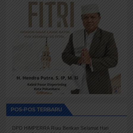
POS-POS TERBARU
DPD HIMPERRA Riau Berikan Selamat Hari