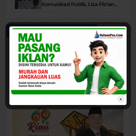
Komunikasi Publik, Liza Fitriani
Sampaikan Materi Dari Keluhan
Menjadi Aspirasi
UCAPAN IKLAN HUT RIAU KE-69