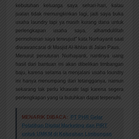
kebutuhan keluarga saya sehari-hari, kalau
jualan tidak memungkinkan lagi, jadi saya buka
usaha laundry tapi ya masih kurang dana untuk
perlengkapan usaha saya, alhamdulillah
permohonan saya terwujud” kata Nurhayanti saat
diwawancarai di Masjid Al-Ikhlas di Jalan Paus.
Menurut penuturan Nurhayanti, nantinya uang
hasil dari bantuan ini akan dibelikan timbangan
baju, karena selama ia menjalani usaha loundry
ini hanya menumpang dari tetangganya, namun
sekarang tak perlu khawatir lagi karena segera
perlengkapan yang ia butuhkan dapat terpenuhi.
MENARIK DIBACA:
PT PHR Gelar
Pelatihan Digital Marketing dan PIRT
untuk UMKM di Kelurahan Limbungan