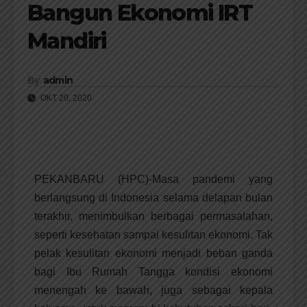
Bangun Ekonomi IRT
Mandiri
By
admin
OKT 20, 2020
PEKANBARU (HPC)-Masa pandemi yang
berlangsung di Indonesia selama delapan bulan
terakhir, menimbulkan berbagai permasalahan,
seperti kesehatan sampai kesulitan ekonomi. Tak
pelak kesulitan ekonomi menjadi beban ganda
bagi Ibu Rumah Tangga kondisi ekonomi
menengah ke bawah, juga sebagai kepala