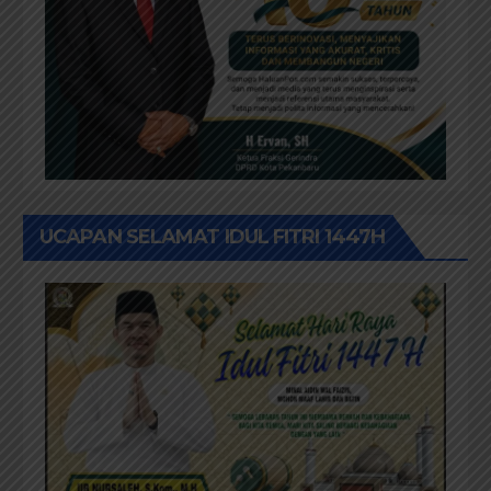
UCAPAN SELAMAT IDUL FITRI 1447H