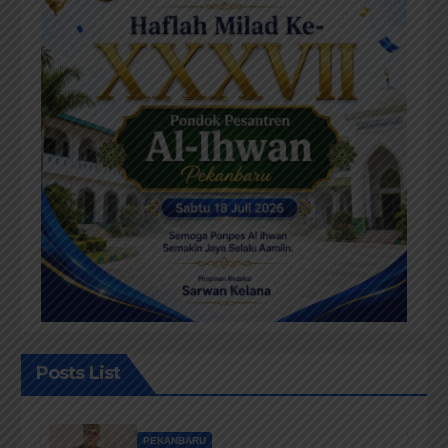
Posts List
PEKANBARU