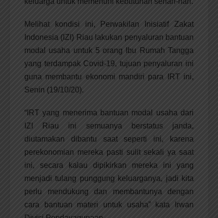
keluarga untuk memenuhi kebutuhan sehari-hari.
Melihat kondisi ini, Perwakilan Inisiatif Zakat
Indonesia (IZI) Riau lakukan penyaluran bantuan
modal usaha untuk 5 orang Ibu Rumah Tangga
yang terdampak Covid-19, tujuan penyaluran ini
guna membantu ekonomi mandiri para IRT ini,
Senin (19/10/20).
“IRT yang menerima bantuan modal usaha dari
IZI Riau ini semuanya berstatus janda,
diutamakan dibantu saat seperti ini, karena
perekonomian mereka pasti sulit sekali ya saat
ini, secara kalau dipikirkan mereka ini yang
menjadi tulang punggung keluarganya, jadi kita
perlu mendukung dan membantunya dengan
cara bantuan materi untuk usaha” kata Irwan
Divisi Pendayagunaan.