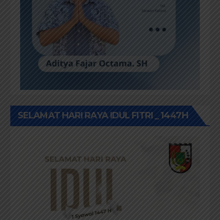
SELAMAT HARI RAYA IDUL FITRI _ 1447H