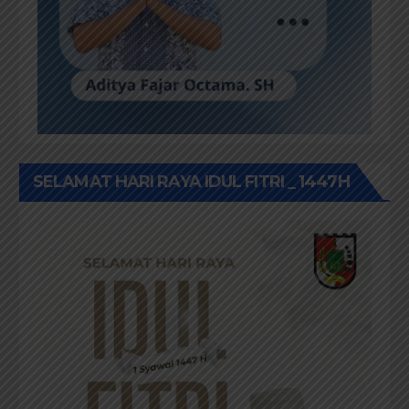
SELAMAT HARI RAYA IDUL FITRI _ 1447H