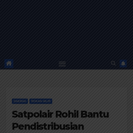
DAERAH
ROKAN HILIR
Satpolair Rohil Bantu
Pendistribusian