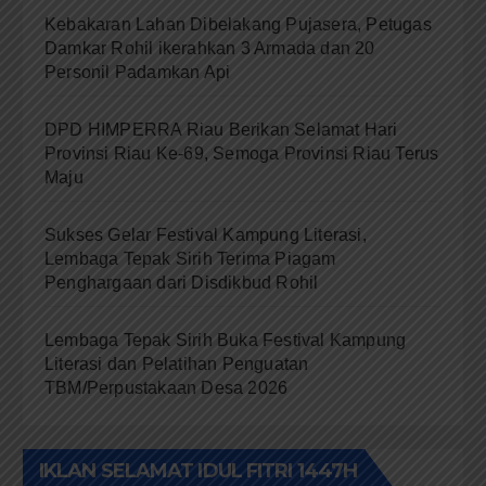
Kebakaran Lahan Dibelakang Pujasera, Petugas
Damkar Rohil ikerahkan 3 Armada dan 20
Personil Padamkan Api
DPD HIMPERRA Riau Berikan Selamat Hari
Provinsi Riau Ke-69, Semoga Provinsi Riau Terus
Maju
Sukses Gelar Festival Kampung Literasi,
Lembaga Tepak Sirih Terima Piagam
Penghargaan dari Disdikbud Rohil
Lembaga Tepak Sirih Buka Festival Kampung
Literasi dan Pelatihan Penguatan
TBM/Perpustakaan Desa 2026
IKLAN SELAMAT IDUL FITRI 1447H