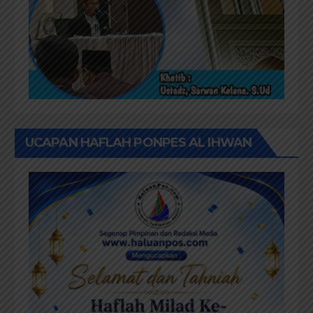
UCAPAN HAFLAH PONPES AL IHWAN