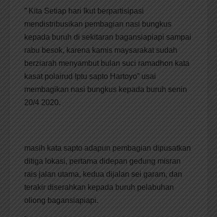
” Kita Setiap hari Ikut berpartisipasi
mendistribusikan pembagian nasi bungkus
kepada buruh di sekitaran bagansiapiapi sampai
rabu besok, karena kamis maysarakat sudah
berziarah menyambut bulan suci ramadhon kata
kasat polairud Iptu sapto Hartoyo” usai
membagikan nasi bungkus kepada buruh senin
20/4 2020.
masih kata sapto adapun pembagian dipusatkan
ditiga lokasi, pertama didepan gedung misran
rais jalan utama, kedua dijalan sei garam, dan
terakir diserahkan kepada buruh pelabuhan
oliong bagansiapiapi.