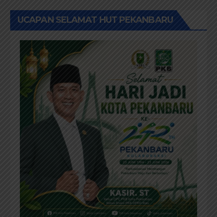
UCAPAN SELAMAT HUT PEKANBARU