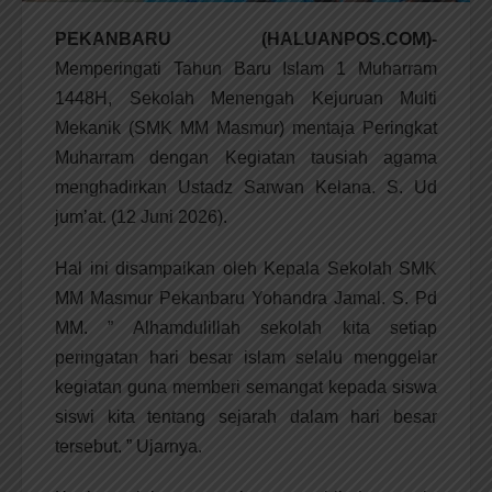
PEKANBARU (HALUANPOS.COM)-
Memperingati Tahun Baru Islam 1 Muharram
1448H, Sekolah Menengah Kejuruan Multi
Mekanik (SMK MM Masmur) mentaja Peringkat
Muharram dengan Kegiatan tausiah agama
menghadirkan Ustadz Sarwan Kelana. S. Ud
jum’at. (12 Juni 2026).
Hal ini disampaikan oleh Kepala Sekolah SMK
MM Masmur Pekanbaru Yohandra Jamal. S. Pd
MM. ” Alhamdulillah sekolah kita setiap
peringatan hari besar islam selalu menggelar
kegiatan guna memberi semangat kepada siswa
siswi kita tentang sejarah dalam hari besar
tersebut. ” Ujarnya.