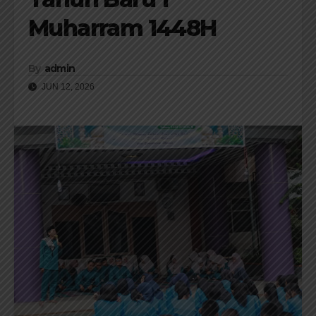
Muharram 1448H
By
admin
JUN 12, 2026