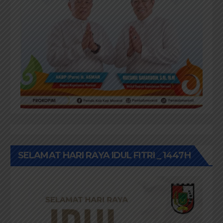
SELAMAT HARI RAYA IDUL FITRI _ 1447H