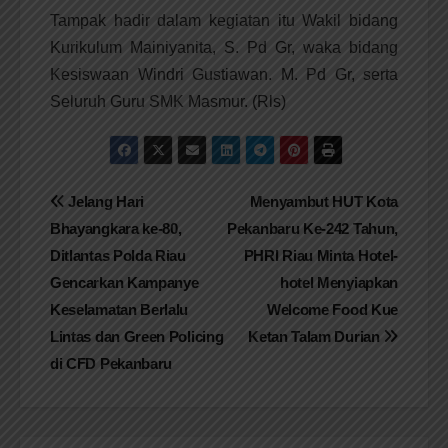
Tampak hadir dalam kegiatan itu Wakil bidang
Kurikulum Mainiyanita, S. Pd Gr, waka bidang
Kesiswaan Windri Gustiawan. M. Pd Gr, serta
Seluruh Guru SMK Masmur. (Rls)
Navigasi
Jelang Hari
Menyambut HUT Kota
Bhayangkara ke-80,
Pekanbaru Ke-242 Tahun,
pos
Ditlantas Polda Riau
PHRI Riau Minta Hotel-
Gencarkan Kampanye
hotel Menyiapkan
Keselamatan Berlalu
Welcome Food Kue
Lintas dan Green Policing
Ketan Talam Durian
di CFD Pekanbaru