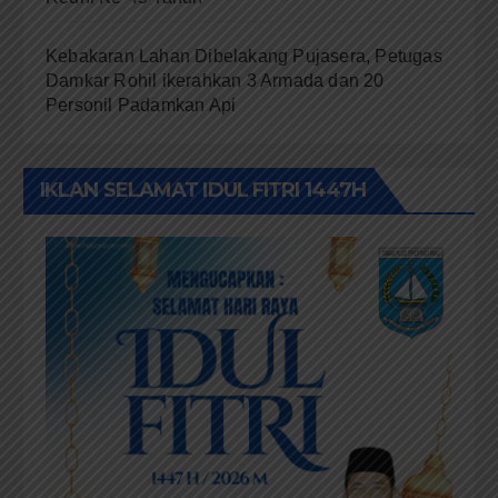
Kebakaran Lahan Dibelakang Pujasera, Petugas
Damkar Rohil ikerahkan 3 Armada dan 20
Personil Padamkan Api
IKLAN SELAMAT IDUL FITRI 1447H