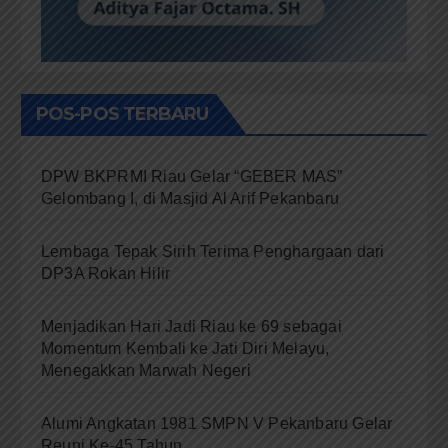
POS-POS TERBARU
DPW BKPRMI Riau Gelar “GEBER MAS”
Gelombang I, di Masjid Al Arif Pekanbaru
Lembaga Tepak Sirih Terima Penghargaan dari
DP3A Rokan Hilir
Menjadikan Hari Jadi Riau ke 69 sebagai
Momentum Kembali ke Jati Diri Melayu,
Menegakkan Marwah Negeri
Alumi Angkatan 1981 SMPN V Pekanbaru Gelar
Reuni Ke-45 Tahun