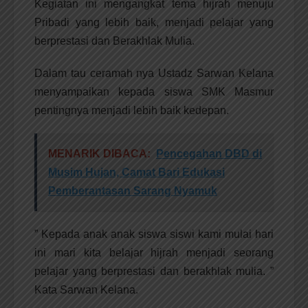
Kegiatan ini mengangkat tema hijrah menuju
Pribadi yang lebih baik, menjadi pelajar yang
berprestasi dan Berakhlak Mulia.
Dalam tau ceramah nya Ustadz Sarwan Kelana
menyampaikan kepada siswa SMK Masmur
pentingnya menjadi lebih baik kedepan.
MENARIK DIBACA:
Pencegahan DBD di
Musim Hujan, Camat Bari Edukasi
Pemberantasan Sarang Nyamuk
” Kepada anak anak siswa siswi kami mulai hari
ini mari kita belajar hijrah menjadi seorang
pelajar yang berprestasi dan berakhlak mulia. ”
Kata Sarwan Kelana.