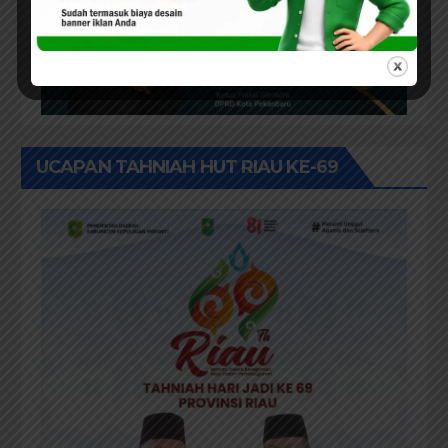
UCAPAN TAHNIAH HUT RIAU KE-69