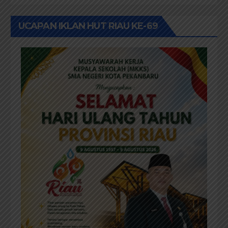
TBM/Perpustakaan Desa 2026
UCAPAN IKLAN HUT RIAU KE-69