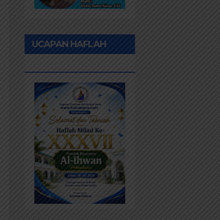
UCAPAN HAFLAH
PONPES AL IHWAN