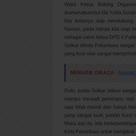
Wakil Ketua Bidang Organis
diamanatkannya Ida Yulita Susant
kita tentunya siap mendukung, t
Namun, pada intinya kita siap 
sebagai calon ketua DPD II Parta
Golkar dikota Pekanbaru sangat
yang kota nilai sangat memprihat
MENARIK DIBACA:
Alamak.
Dulu, partai Golkar inikan sang
mampu menjadi pemimpin, tapi
saja tidak masuk dan hanya bis
yang sangat kuat, jumlah kursi
Maka dari itu, kita berkepenting
Kota Pekanbaru untuk mengikuti M