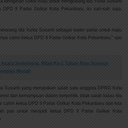
keinginan Soksi Riau untuk mengusung Ida Yulita Susanti
 DPD II Partai Golkar Kota Pekanbaru, itu sah-sah saja.
melarang Ida Yulita Susanti sebagai kader partai untuk maju
nya calon ketua DPD II Partai Golkar Kota Pekanbaru,” ujar
Acara Sederhana, Milad Ke-1 Tahun Riau Science
erjalan Meriah
ulita Susanti yang merupakan salah satu anggota DPRD Kota
ensi dan kemampuan dalam berpolitik, tidak salah kalau Ida
i calon ketua DPD II Partai Golkar Kota Pekanbaru dan kita
dah pas untuk menjadi ketua DPD II Partai Golkar Kota
h