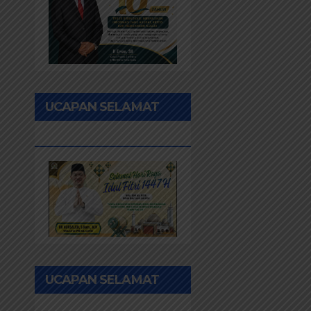
UCAPAN SELAMAT
IDUL FITRI 1447H
UCAPAN SELAMAT
HUT PEKANBARU