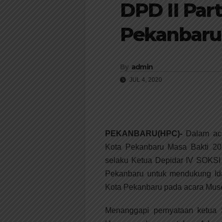
DPD II Part
Pekanbaru
By
admin
JUL 4, 2020
PEKANBARU(HPC)-
Dalam ac
Kota Pekanbaru Masa Bakti 20
selaku Ketua Depidar IV SOKSI 
Pekanbaru untuk mendukung Ida 
Kota Pekanbaru pada acara Musen
Menanggapi pernyataan ketua 