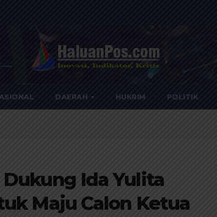
ASIONAL
DAERAH
HUKRIM
POLITIK
 Dukung Ida Yulita
tuk Maju Calon Ketua