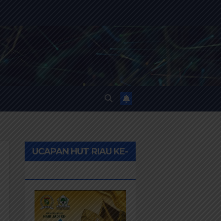
UCAPAN HUT RIAU KE-
69