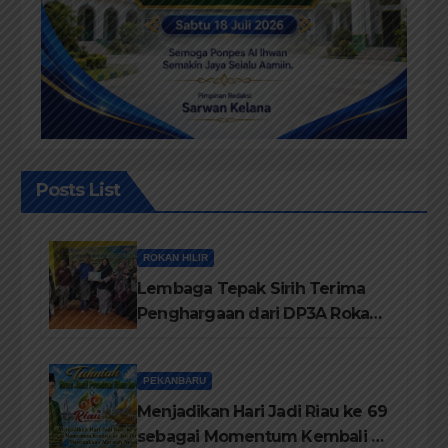
Posts List
ROKAN HILIR
Lembaga Tepak Sirih Terima
Penghargaan dari DP3A Rokan
Hilir
PEKANBARU
Menjadikan Hari Jadi Riau ke 69
sebagai Momentum Kembali ke