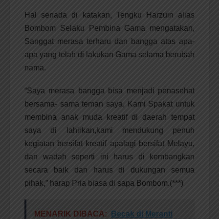
Hal senada di katakan, Tengku Harzuin alias
Bombom Selaku Pembina Gama mengatakan,
Sanggat merasa terharu dan bangga atas apa-
apa yang telah di lakukan Gama selama berubah
nama.
“Saya merasa bangga bisa menjadi penasehat
bersama- sama teman saya, Kami Spakat untuk
membina anak muda kreatif di daerah tempat
saya di lahirkan,kami mendukung penuh
kegiatan bersifat kreatif apalagi bersifat Melayu,
dan wadah seperti ini harus di kembangkan
secara baik dan harus di dukungan semua
pihak,” harap Pria biasa di sapa Bombom.(***)
MENARIK DIBACA:
Becak di Meranti