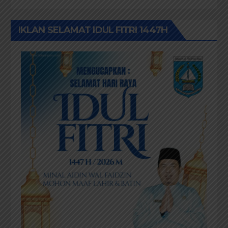
IKLAN SELAMAT IDUL FITRI 1447H