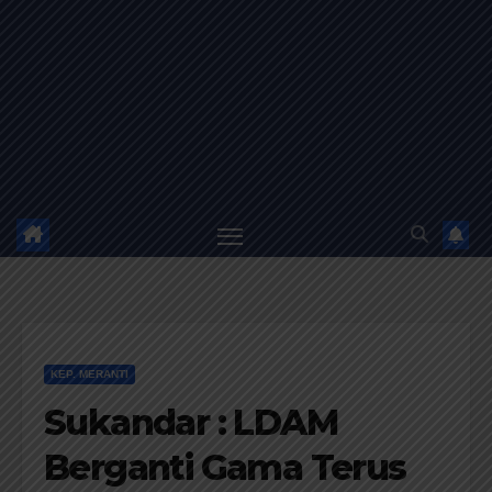
KEP. MERANTI
Sukandar : LDAM
Berganti Gama Terus