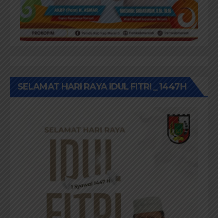
SELAMAT HARI RAYA IDUL FITRI _ 1447H