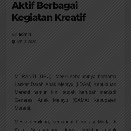
Aktif Berbagai
Kegiatan Kreatif
By
admin
MEI 3, 2020
MERANTI (HPC)- Meski sebelumnya bernama
Laskar Darah Anak Melayu (LDAM) Kepulauan
Meranti namun kini, sudah berubah menjadi
Generasi Anak Melayu (GAMA) Kabupaten
Meranti.
Meski demikian, semangat Generasi Muda di
Kota Selatpanjang terus berkibar untuk