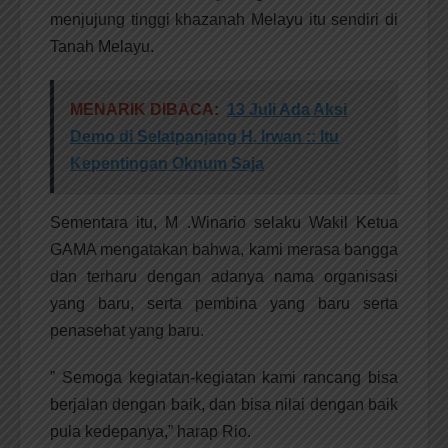
menjujung tinggi khazanah Melayu itu sendiri di
Tanah Melayu.
MENARIK DIBACA:
13 Juli Ada Aksi
Demo di Selatpanjang H. Irwan :: Itu
Kepentingan Oknum Saja
Sementara itu, M .Winario selaku Wakil Ketua
GAMA mengatakan bahwa, kami merasa bangga
dan terharu dengan adanya nama organisasi
yang baru, serta pembina yang baru serta
penasehat yang baru.
” Semoga kegiatan-kegiatan kami rancang bisa
berjalan dengan baik, dan bisa nilai dengan baik
pula kedepanya,” harap Rio.