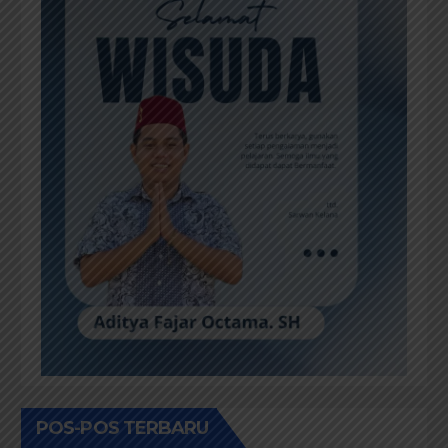
POS-POS TERBARU