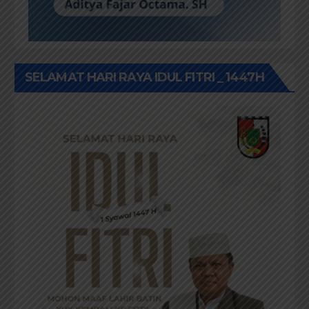
SELAMAT HARI RAYA IDUL FITRI _ 1447H