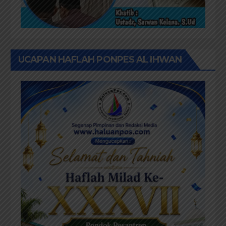
UCAPAN HAFLAH PONPES AL IHWAN