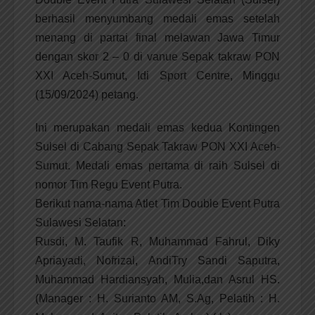
berhasil menyumbang medali emas setelah
menang di partai final melawan Jawa Timur
dengan skor 2 – 0 di vanue Sepak takraw PON
XXI Aceh-Sumut, Idi Sport Centre, Minggu
(15/09/2024) petang.
Ini merupakan medali emas kedua Kontingen
Sulsel di Cabang Sepak Takraw PON XXI Aceh-
Sumut. Medali emas pertama di raih Sulsel di
nomor Tim Regu Event Putra.
Berikut nama-nama Atlet Tim Double Event Putra
Sulawesi Selatan:
Rusdi, M. Taufik R, Muhammad Fahrul, Diky
Apriayadi, Nofrizal, AndiTry Sandi Saputra,
Muhammad Hardiansyah, Mulia,dan Asrul HS.
(Manager : H. Surianto AM, S.Ag, Pelatih : H.