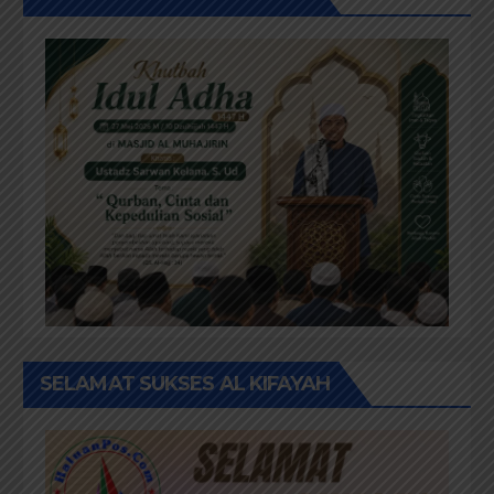
SELAMAT SUKSES AL KIFAYAH