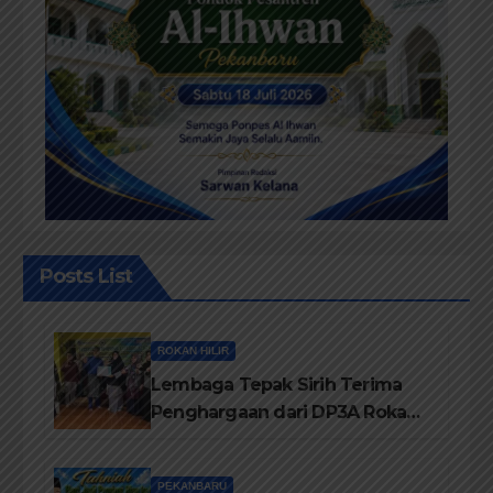
Posts List
ROKAN HILIR
Lembaga Tepak Sirih Terima
Penghargaan dari DP3A Rokan
Hilir
PEKANBARU