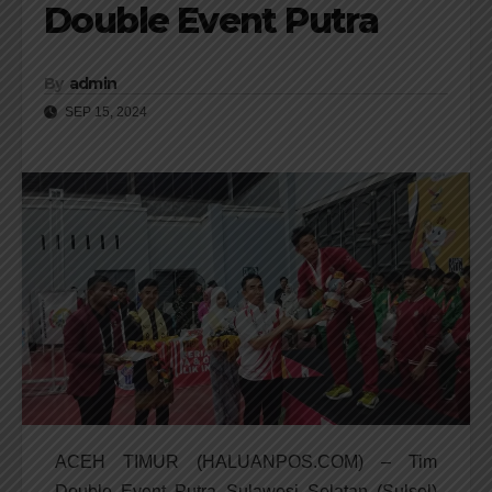
Double Event Putra
By
admin
SEP 15, 2024
ACEH TIMUR (HALUANPOS.COM) – Tim
Double Event Putra Sulawesi Selatan (Sulsel)