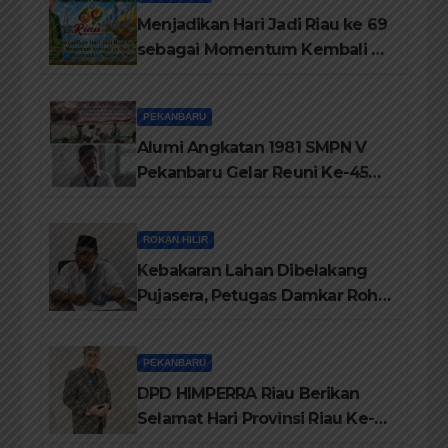
Menjadikan Hari Jadi Riau ke 69
sebagai Momentum Kembali ke
Jati Diri Melayu, Menegakkan
Marwah Negeri
PEKANBARU
Alumi Angkatan 1981 SMPN V
Pekanbaru Gelar Reuni Ke-45
Tahun
ROKAN HILIR
Kebakaran Lahan Dibelakang
Pujasera, Petugas Damkar Rohil
ikerahkan 3 Armada dan 20
Personil Padamkan Api
PEKANBARU
DPD HIMPERRA Riau Berikan
Selamat Hari Provinsi Riau Ke-
69, Semoga Provinsi Riau Terus