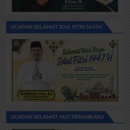
UCAPAN SELAMAT IDUL FITRI 1447H
UCAPAN SELAMAT HUT PEKANBARU