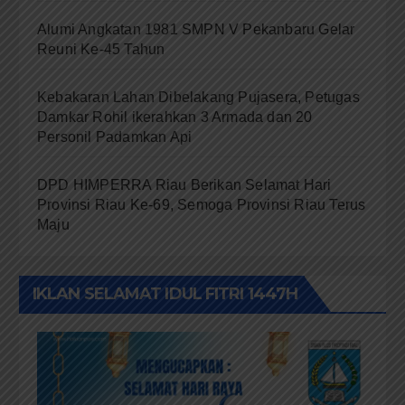
Alumi Angkatan 1981 SMPN V Pekanbaru Gelar
Reuni Ke-45 Tahun
Kebakaran Lahan Dibelakang Pujasera, Petugas
Damkar Rohil ikerahkan 3 Armada dan 20
Personil Padamkan Api
DPD HIMPERRA Riau Berikan Selamat Hari
Provinsi Riau Ke-69, Semoga Provinsi Riau Terus
Maju
IKLAN SELAMAT IDUL FITRI 1447H