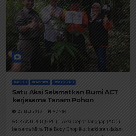
DAERAH
PERISTIWA
ROKAN HULU
Satu Aksi Selamatkan Bumi ACT
kerjasama Tanam Pohon
29 MEI 2016
ADMIN
ROKANHULU(HPC) – Aksi Cepat Tanggap (ACT)
bersama Mitra The Body Shop ikut berkiprah dalam