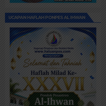
UCAPAN HAFLAH PONPES AL IHWAN