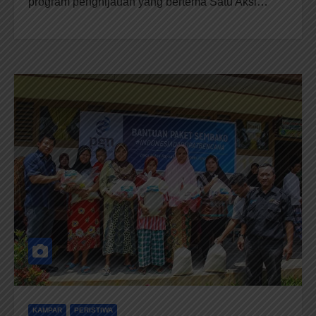
program penghijauan yang bertema Satu Aksi…
KAMPAR
PERISTIWA