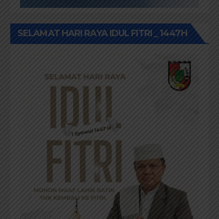
SELAMAT HARI RAYA IDUL FITRI _ 1447H