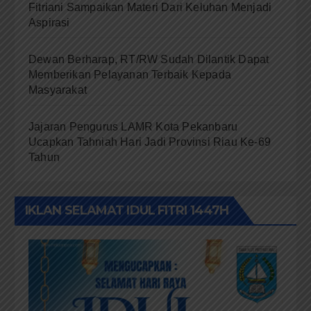
Fitriani Sampaikan Materi Dari Keluhan Menjadi
Aspirasi
Dewan Berharap, RT/RW Sudah Dilantik Dapat
Memberikan Pelayanan Terbaik Kepada
Masyarakat
Jajaran Pengurus LAMR Kota Pekanbaru
Ucapkan Tahniah Hari Jadi Provinsi Riau Ke-69
Tahun
IKLAN SELAMAT IDUL FITRI 1447H