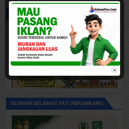
UCAPAN SELAMAT IDUL FITRI 1447H
UCAPAN SELAMAT HUT PEKANBARU