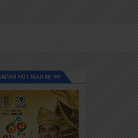
APAN HUT RIAU KE-69