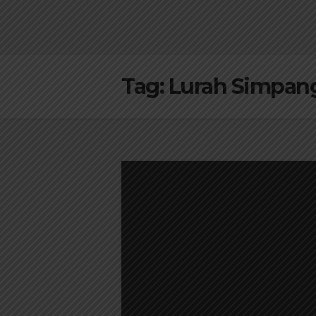
Tag:
Lurah Simpan