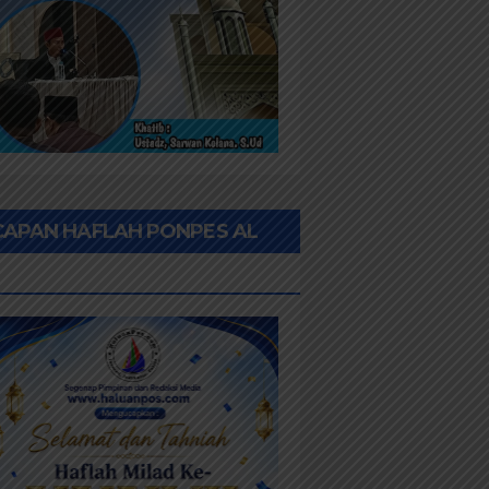
CAPAN HAFLAH PONPES AL
HWAN