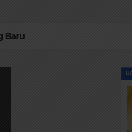
g Baru
UC