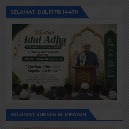
SELAMAT IDUL FITRI 1447H
SELAMAT SUKSES AL KIFAYAH