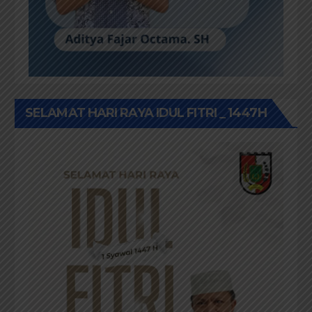
SELAMAT HARI RAYA IDUL FITRI _ 1447H