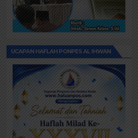
UCAPAN HAFLAH PONPES AL IHWAN