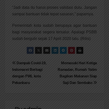
“Jadi data itu harus proses validasi dulu. Jangan
sampai bantuan tidak tepat sasaran,” paparnya.
Pemerintah kota sudah berupaya agar bantuan
bagi masyarakat segera tersalur. Apalagi PSBB
sudah bergulir sejak 17 April 2020 lalu. (Rilis)
Navigasi
Dampak Covid-19,
Memasuki Hari Ketiga
Indomaret Berbagi
Ramadan, Rumah Yatim
pos
dengan FWL kota
Bagikan Makanan Siap
Pekanbaru
Saji Dan Sembako