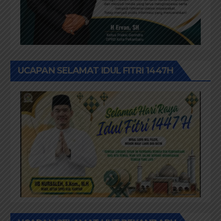
UCAPAN SELAMAT IDUL FITRI 1447H