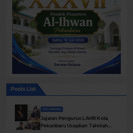
Posts List
PEKANBARU
Jajaran Pengurus LAMR Kota
Pekanbaru Ucapkan Tahniah