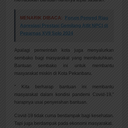
MENARIK DIBACA:
Forum Pemred Riau
Apresiasi Prestasi Gemilang Atlit NPCI di
Peparnas XVII Solo 2024
Apalagi pemerintah kota juga menyalurkan
sembako bagi masyarakat yang membutuhkan.
Bantuan sembako ini untuk membantu
masyarakat miskin di Kota Pekanbaru.
” Kita berharap bantuan ini membantu
masyarakat dalam kondisi pandemi Covid-19,”
harapnya usai penyerahan bantuan.
Covid-19 tidak cuma berdampak bagi kesehatan.
Tapi juga berdampak pada ekonomi masyarakat.