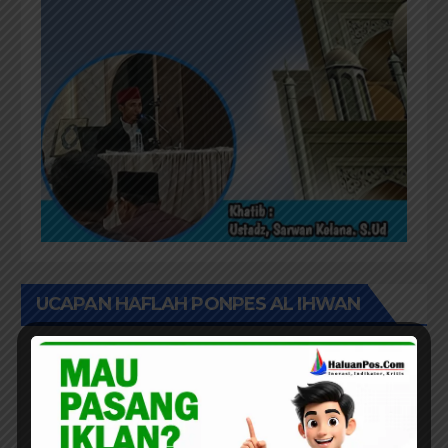
UCAPAN HAFLAH PONPES AL IHWAN