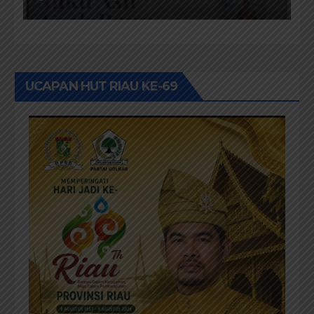
Masyarakat Adat
UCAPAN HUT RIAU KE-69