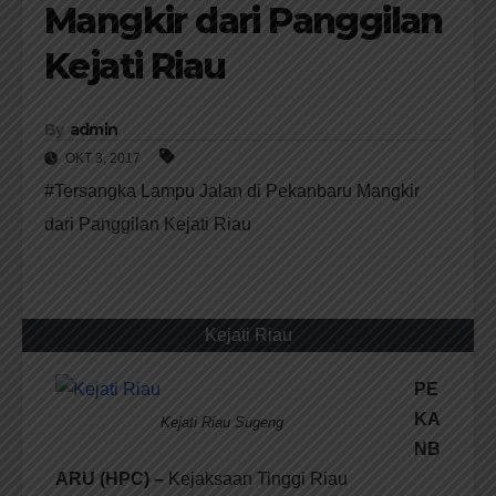
Mangkir dari Panggilan
Kejati Riau
By
admin
OKT 3, 2017
#Tersangka Lampu Jalan di Pekanbaru Mangkir
dari Panggilan Kejati Riau
Kejati Riau
PE
KA
Kejati Riau Sugeng
NB
ARU (HPC) –
Kejaksaan Tinggi Riau