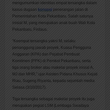
mengumumkan identitas empat tersangka dalam
kasus dugaan
korupsi
penerangan jalan di
Pemerintahan Kota Pekanbaru. Salah satunya
inisial M, yang merupakan anak buah Wali Kota
Pekanbaru, Firdaus.
“Keempat tersangka yakni M, selaku
penanggung jawab proyek, Kuasa Pengguna
Anggaran (KPA) dan Pejabat Pembuat
Komitmen (PPK) di Pemkot Pekanbaru, serta
tiga orang broker atau makelar proyek inisial A,
MJ dan MHR,” ujar Asisten Pidana Khusus Kejati
Riau, Sugeng Riyanta, kepada sejumlah media
Selasa (3/10/2017).
Tiga tersangka sebagai makelar proyek itu juga
merupakan pegiat LSM (Lembaga Swadaya