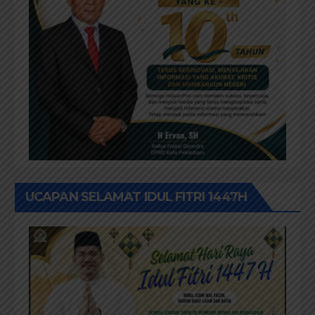
UCAPAN SELAMAT IDUL FITRI 1447H