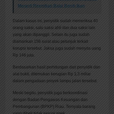
Meranti Resmikan Balai Benih Ikan
Dalam kasus ini, penyidik sudah memeriksa 40
orang saksi, satu saksi ahli dan dua saksi lain
yang akan dipanggil. Selain itu juga sudah
diamankan 156 surat atau petunjuk terkait
korupsi tersebut. Jaksa juga sudah menyita uang
Rp 146 juta.
Berdasarkan hasil perhitungan dari penyidik dan
alat bukti, ditemukan kerugian Rp 1,3 miliar
dalam pengadaan proyek lampu jalan tersebut.
Meski begitu, penyidik juga berkoordinasi
dengan Badan Pengawas Keuangan dan
Pembangunan (BPKP) Riau. Ternyata barang
yang dibeli tidak sesuai spek.