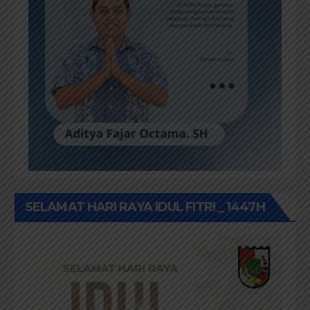
SELAMAT HARI RAYA IDUL FITRI _ 1447H