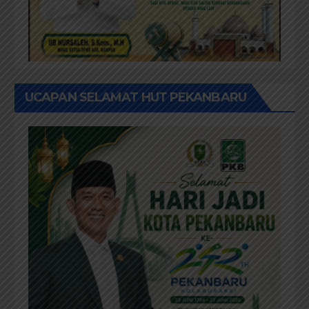
UCAPAN SELAMAT HUT PEKANBARU