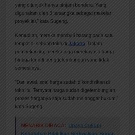
yang ditunjuk hanya pinjam bendera. Yang
digunakan oleh 3 tersangka sebagai makelar
proyek itu,” kata Sugeng.
Kemudian, mereka membeli barang pada satu
tempat di sebuah toko di
Jakarta
. Dalam
pembelian itu, mereka juga merekayasa harga
hingga terjadi penggelembungan yang tidak
semestinya.
“Dari awal, soal harga sudah dikondisikan di
toko itu. Ternyata harga sudah digelembunglan,
proses harganya saja sudah melanggar hukum,”
kata Sugeng.
MENARIK DIBACA:
Upaya Cukupi
Kebutuhan Bibit Ikan Berkwalitas, Bupati