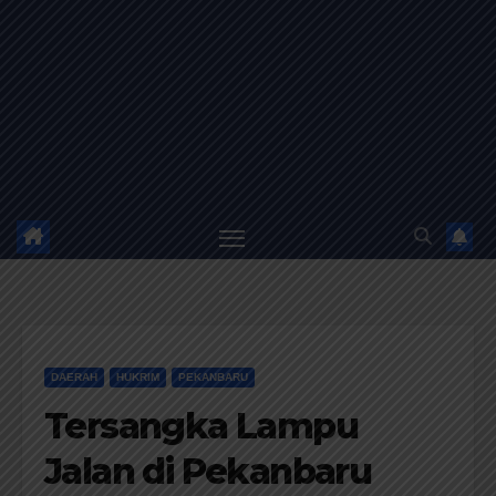
DAERAH
HUKRIM
PEKANBARU
Tersangka Lampu
Jalan di Pekanbaru