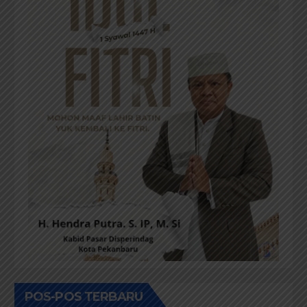
POS-POS TERBARU