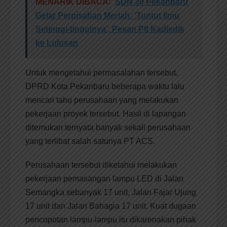
MENARIK DIBACA:
SDN 30 Pekanbaru
Gelar Perpisahan Meriah: ‘Tuntut Ilmu
Setinggi-tingginya’, Pesan Plt Kadisdik
ke Lulusan
Untuk mengetahui permasalahan tersebut,
DPRD Kota Pekanbaru beberapa waktu lalu
mencari tahu perusahaan yang melakukan
pekerjaan proyek tersebut. Hasil di lapangan
ditemukan ternyata banyak sekali perusahaan
yang terlibat salah satunya PT ACS.
Perusahaan tersebut diketahui melakukan
pekerjaan pemasangan lampu LED di Jalan
Semangka sebanyak 17 unit, Jalan Fajar Ujung
17 unit dan Jalan Bahagia 17 unit. Kuat dugaan
pencopotan lampu-lampu itu dikarenakan pihak