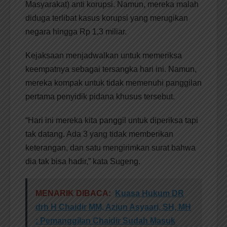
Masyarakat) anti korupsi. Namun, mereka malah
diduga terlibat kasus korupsi yang merugikan
negara hingga Rp 1,3 miliar.
Kejaksaan menjadwalkan untuk memeriksa
keempatnya sebagai tersangka hari ini. Namun,
mereka kompak untuk tidak memenuhi panggilan
pertama penyidik pidana khusus tersebut.
“Hari ini mereka kita panggil untuk diperiksa tapi
tak datang. Ada 3 yang tidak memberikan
keterangan, dan satu mengirimkan surat bahwa
dia tak bisa hadir,” kata Sugeng.
MENARIK DIBACA:
Kuasa Hukum DR
drh H Chaidir MM, Aziun Asyaari, SH, MH
: Pemanggilan Chaidir Sudah Masuk