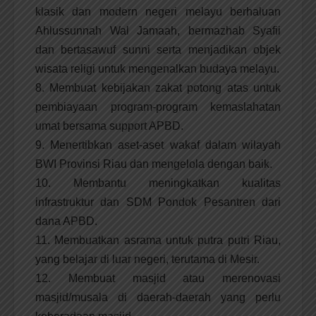
klasik dan modern negeri melayu berhaluan
Ahlussunnah Wal Jamaah, bermazhab Syafii
dan bertasawuf sunni serta menjadikan objek
wisata religi untuk mengenalkan budaya melayu.
8. Membuat kebijakan zakat potong atas untuk
pembiayaan program-program kemaslahatan
umat bersama support APBD.
9. Menertibkan aset-aset wakaf dalam wilayah
BWI Provinsi Riau dan mengelola dengan baik.
10. Membantu meningkatkan kualitas
infrastruktur dan SDM Pondok Pesantren dari
dana APBD.
11. Membuatkan asrama untuk putra putri Riau,
yang belajar di luar negeri, terutama di Mesir.
12. Membuat masjid atau merenovasi
masjid/musala di daerah-daerah yang perlu