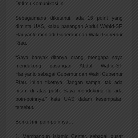
Dr Ilmu Komunikasi ini
Sebagaimana diketahui, ada 16 point yang
diminta UAS, kalau pasangan Abdul Wahid-SF.
Hariyanto menjadi Gubernur dan Wakil Gubernur
Riau.
“Saya banyak ditanya orang, mengapa saya
mendukung pasangan Abdul Wahid-SF
Hariyanto sebagai Gubernur dan Wakil Gubernur
Riau. Inilah tiketnya. Jangan sampai tak ada
hitam di atas putih. Saya mendukung itu ada
poin-poinnya,” kata UAS dalam kesempatan
tersebut.
Berikut ini, poin-poinnya…
1. Membangun Islamic Center, sebagai pusat