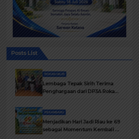
Posts List
ROKAN HILIR
Lembaga Tepak Sirih Terima
Penghargaan dari DP3A Rokan
Hilir
PEKANBARU
Menjadikan Hari Jadi Riau ke 69
sebagai Momentum Kembali ke
Jati Diri Melayu, Menegakkan