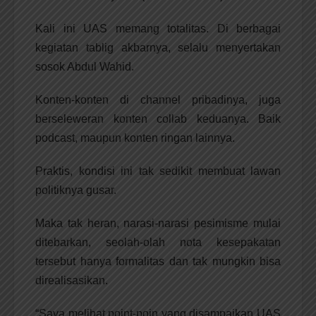
Kali ini UAS memang totalitas. Di berbagai
kegiatan tablig akbarnya, selalu menyertakan
sosok Abdul Wahid.
Konten-konten di channel pribadinya, juga
berseleweran konten collab keduanya. Baik
podcast, maupun konten ringan lainnya.
Praktis, kondisi ini tak sedikit membuat lawan
politiknya gusar.
Maka tak heran, narasi-narasi pesimisme mulai
ditebarkan, seolah-olah nota kesepakatan
tersebut hanya formalitas dan tak mungkin bisa
direalisasikan.
“Saya melihat point-poin yang disampaikan UAS