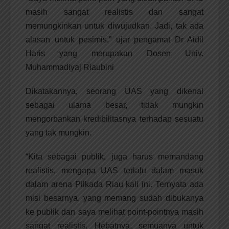
masih sangat realistis dan sangat
memungkinkan untuk diwujudkan. Jadi, tak ada
alasan untuk pesimis,” ujar pengamat Dr Aidil
Haris yang merupakan Dosen Univ.
Muhammadiyaj Riaubini
Dikatakannya, seorang UAS yang dikenal
sebagai ulama besar, tidak mungkin
mengorbankan kredibilitasnya terhadap sesuatu
yang tak mungkin.
“Kita sebagai publik, juga harus memandang
realistis, mengapa UAS terlalu dalam masuk
dalam arena Pilkada Riau kali ini. Ternyata ada
misi besarnya, yang memang sudah dibukanya
ke publik dan saya melihat point-pointnya masih
sangat realistis. Hebatnya, semuanya untuk