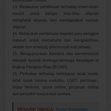
keberadaan masjid.
13. Melakukan pembinaan terhadap imam-imam
masjid untuk belajar ilmu-ilmu alquran
menghafal alquran, dan mendapatkan sunnah
alquran.
14. Melakukan pembinaan kepada para penggiat
dakwah untuk memahami dan mengokohkan
akidah dan amaliyaj ahlussunah wal jamaah.
15. Mengupayakan konversi dan konvensional
menjadi syariah lembaga-lembaga keuangan di
lingkup Pemprov Riau (BUMD).
16. Perhatian terhadap kehidupan anak muda,
tidak rusak karena narkoba, LGBT, perzinaan,
hidup hedonis, game online, pinjaman online
dan penyakit masyarakat lainnya.
MENARIK DIBACA:
Bulan November