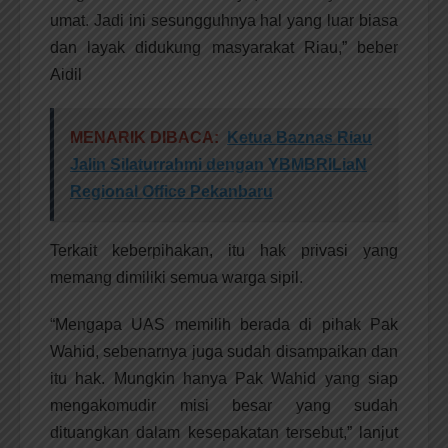
umat. Jadi ini sesungguhnya hal yang luar biasa
dan layak didukung masyarakat Riau,” beber
Aidil
MENARIK DIBACA:
Ketua Baznas Riau
Jalin Silaturrahmi dengan YBMBRILiaN
Regional Office Pekanbaru
Terkait keberpihakan, itu hak privasi yang
memang dimiliki semua warga sipil.
“Mengapa UAS memilih berada di pihak Pak
Wahid, sebenarnya juga sudah disampaikan dan
itu hak. Mungkin hanya Pak Wahid yang siap
mengakomudir misi besar yang sudah
dituangkan dalam kesepakatan tersebut,” lanjut