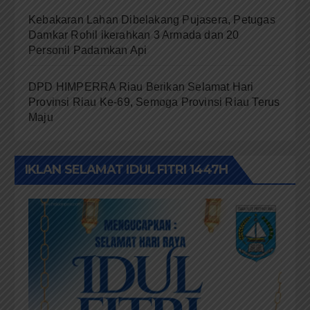
Kebakaran Lahan Dibelakang Pujasera, Petugas
Damkar Rohil ikerahkan 3 Armada dan 20
Personil Padamkan Api
DPD HIMPERRA Riau Berikan Selamat Hari
Provinsi Riau Ke-69, Semoga Provinsi Riau Terus
Maju
IKLAN SELAMAT IDUL FITRI 1447H