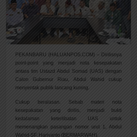
PEKANBARU (HALUANPOS.COM) – Dirilisnya
point-point yang menjadi nota kesepakatan
antara tim Ustazd Abdul Somad (UAS) dengan
Calon Gubernur Riau, Abdul Wahid cukup
menyentak publik lancang kuning.
Cukup beralasan. Sebab materi nota
kesepakatan yang dirilis, menjadi bukti
kedalaman keterlibatan UAS untuk
memenangkan pasangan nomor urut 1, Abdul
Wahid-SF. Hariyanto (BERMARWAH).