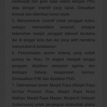
Sederajat) dan guru ngaji setara dengan PNS
atau dengan insentif yang layak. Dibuatkan
kontrak dan diberikan honor layak.
5. Menyediakan insentif untuk penggali kubur,
petugas memandikan jenazah, petugas
kebersihan masjid, penggiat dakwah terutama
dai di pinggir kota dan dai yang aktif membina
masyarakat di pedalaman.
6. Pemanfaatan alumni timteng yang sudah
pulang ke Riau. Di angkat menjadi tenaga
pengajar, dijadikan penyuluh agama, dan
berbagai bidang keagamaan lainnya.
Dimasukkan P3K dan dijadikan PNS.
7. Optimalisasi peran Masjid Raya (Masjid Raya
An-Nur Provinsi Riau, Masjid Raya Nurul
Wathan, Masjid Raya Maqari, Masjid Al Hidayah
Gubernuran) untuk pengkajian kitab-kitab ulama