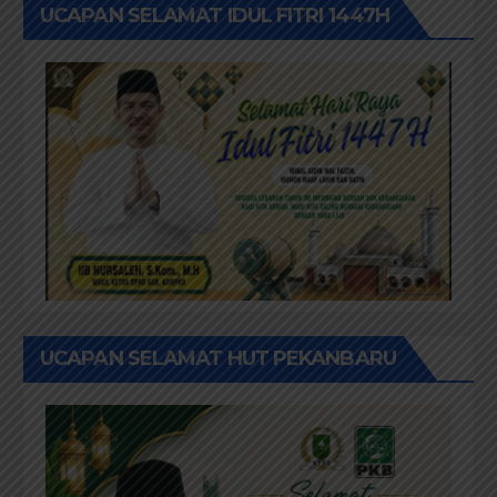
UCAPAN SELAMAT IDUL FITRI 1447H
UCAPAN SELAMAT HUT PEKANBARU