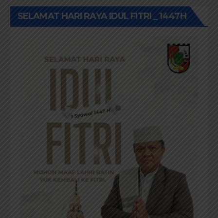
SELAMAT HARI RAYA IDUL FITRI _ 1447H