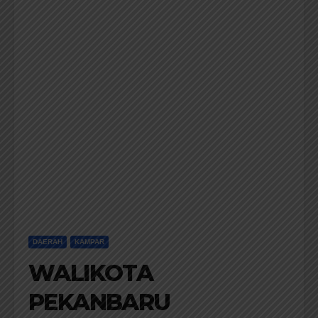
DAERAH
KAMPAR
WALIKOTA
PEKANBARU