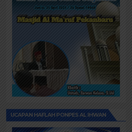
UCAPAN HAFLAH PONPES AL IHWAN