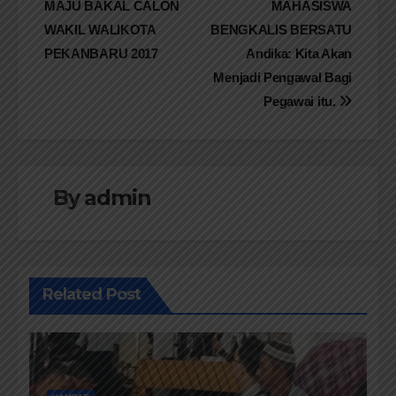
MAJU BAKAL CALON
MAHASISWA
pos
WAKIL WALIKOTA
BENGKALIS BERSATU
PEKANBARU 2017
Andika: Kita Akan
Menjadi Pengawal Bagi
Pegawai itu.
By
admin
Related Post