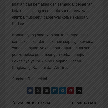
lihatlah dari perhatian dan semangat pemeritah
kota untuk saling membantu saudaranya yang
d‎itimpa musibah,” papar Walikota Pekanbaru,
Firdaus.
Bantuan yang diberikan hari ini berupa, paket
sembako , tikar dan makanan siap saji. Kawasan
yang dikunjungi yakni dapur-dapur umum dan
posko-pokso penampungan korban banjir.
Lokasinya yakni Rimbo Panjang, ‎Danau
Bingkuang, Kampar dan Air Tiris.
Sumber: Riau terkini
Navigasi
SYAFRIL KOTO SIAP
PEMUDA DAN