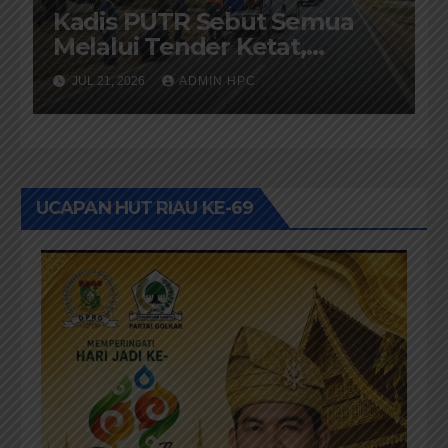
Kadis PUTR Sebut Semua
Melalui Tender Ketat,
Pelaksanaanya di Awasi
JUL 21, 2026
ADMIN HPC
Kejari dan di Audit BPK-RI
UCAPAN HUT RIAU KE-69