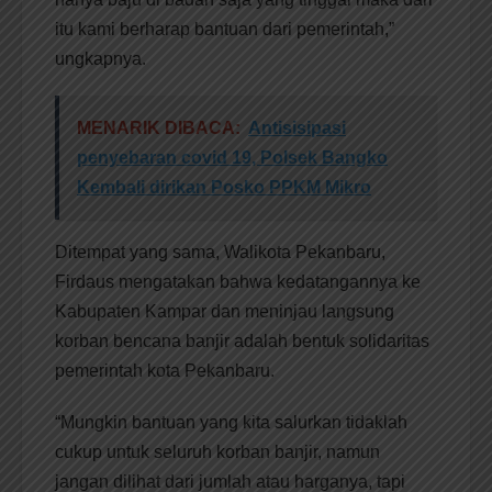
itu kami berharap bantuan dari pemerintah,”
ungkapnya.
MENARIK DIBACA:
Antisisipasi
penyebaran covid 19, Polsek Bangko
Kembali dirikan Posko PPKM Mikro
Ditempat yang sama, Walikota Pekanbaru,
Firdaus mengatakan bahwa kedatangannya ke
Kabupaten Kampar dan meninjau langsung
korban bencana banjir adalah bentuk solidaritas
pemerintah kota Pekanbaru.
“Mungkin bantuan yang kita salurkan tidaklah
cukup untuk seluruh korban banjir, namun
jangan dilihat dari jumlah atau harganya, tapi