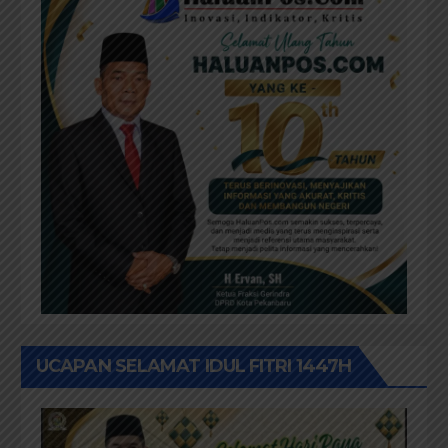
UCAPAN SELAMAT IDUL FITRI 1447H