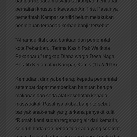
bantuan kepada masyarakat kampar mendapat
perhatian khusus dikawasan Air Tiris. Pasalnya
pemerintah Kampar sendiri belum melakukan
peninjauan terhadap korban banjir tersebut.
“Alhamdulillah, ada bantuan dari pemerintah
kota Pekanbaru, Terima Kasih Pak Walikota
Pekanbaru,” ungkap Diana warga Desa Naga
Beralih Kecamatan Kampar, Kamis (11/2/2016).
Kemudian, dirinya berharap kepada pemerintah
setempat dapat memberikan bantuan berupa
makanan dan ‎serta alat kesehatan kepada
masyarakat. Pasalnya akibat banjir tersebut
banyak anak-anak yang terkena penyakit kulit.
“Rumah kami sudah tergenang air dari kemarin,
seluruh harta dan benda tidak ada yang selamat,
hanya baju di badan saja yang tinggal maka dari