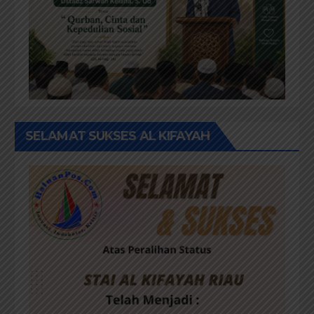
SELAMAT SUKSES AL KIFAYAH