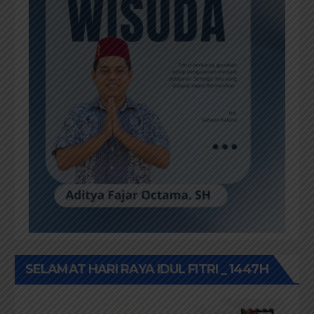
SELAMAT HARI RAYA IDUL FITRI _ 1447H