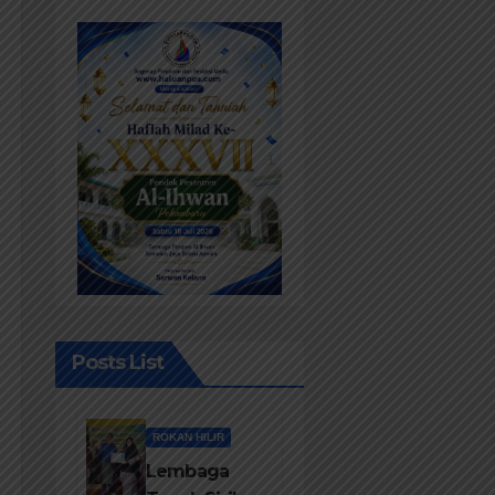
Posts List
ROKAN HILIR
Lembaga