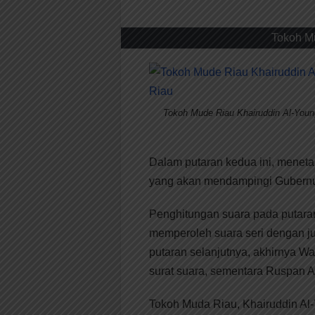
Tokoh M
Tokoh Mude Riau Khairuddin Al-Youn
Dalam putaran kedua ini, menet
yang akan mendampingi Gubernu
Penghitungan suara pada putara
memperoleh suara seri dengan ju
putaran selanjutnya, akhirnya 
surat suara, sementara Ruspan 
Tokoh Muda Riau, Khairuddin Al-