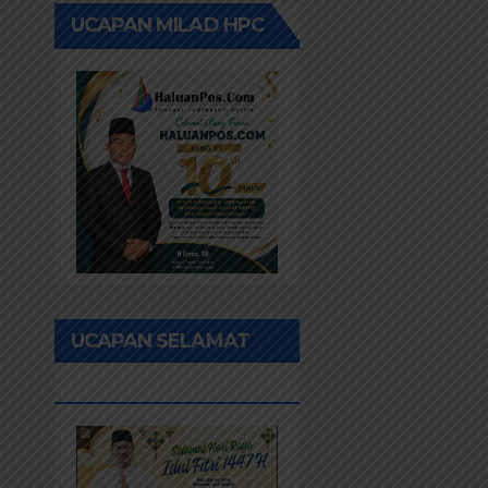
UCAPAN MILAD HPC
UCAPAN SELAMAT
IDUL FITRI 1447H