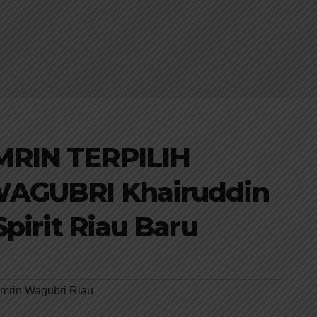
RIN TERPILIH
AGUBRI Khairuddin
pirit Riau Baru
mrin Wagubri Riau