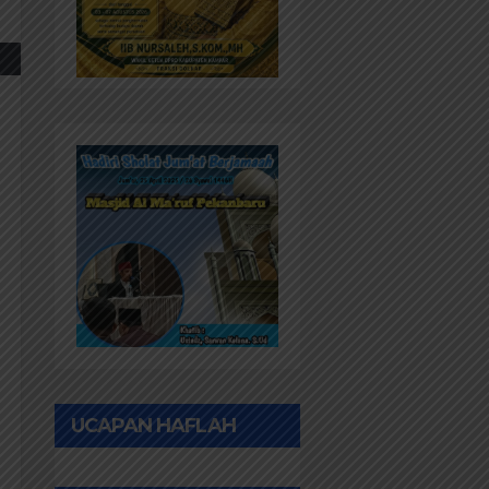
UCAPAN HAFLAH
PONPES AL IHWAN