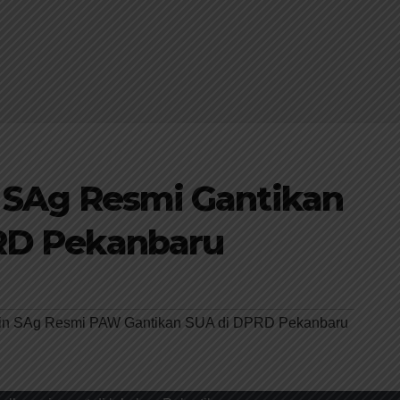
 SAg Resmi Gantikan
RD Pekanbaru
ain SAg Resmi PAW Gantikan SUA di DPRD Pekanbaru