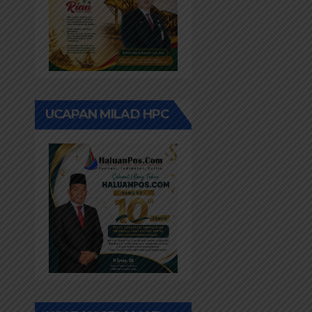
UCAPAN MILAD HPC