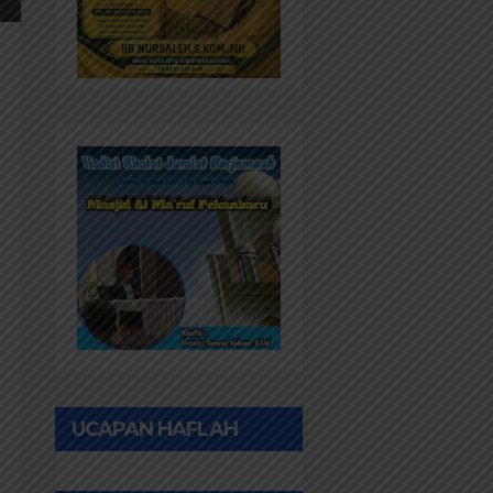
UCAPAN HAFLAH
PONPES AL IHWAN