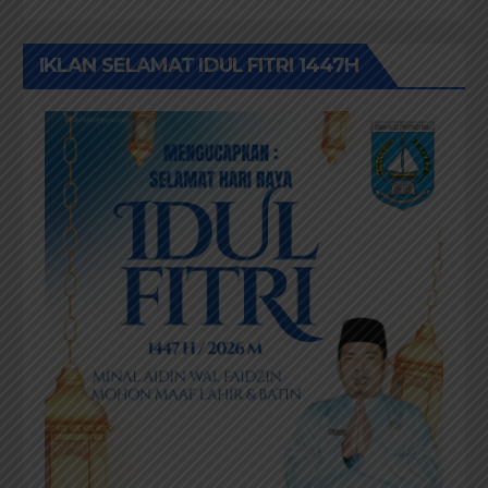
IKLAN SELAMAT IDUL FITRI 1447H