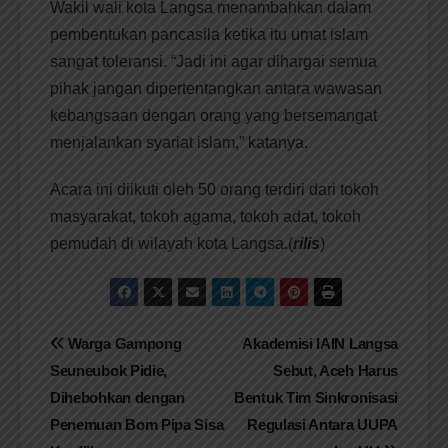
Wakil wali kota Langsa menambahkan dalam
pembentukan pancasila ketika itu umat islam
sangat toleransi. “Jadi ini agar dihargai semua
pihak jangan dipertentangkan antara wawasan
kebangsaan dengan orang yang bersemangat
menjalankan syariat islam,” katanya.
Acara ini diikuti oleh 50 orang terdiri dari tokoh
masyarakat, tokoh agama, tokoh adat, tokoh
pemudah di wilayah kota Langsa.(
rilis
)
Navigasi
​Warga Gampong
​Akademisi IAIN Langsa
Seuneubok Pidie,
Sebut, Aceh Harus
pos
Dihebohkan dengan
Bentuk Tim Sinkronisasi
Penemuan Bom Pipa Sisa
Regulasi Antara UUPA