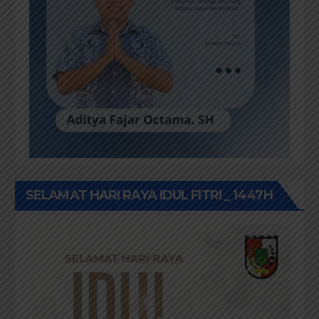
SELAMAT HARI RAYA IDUL FITRI _ 1447H