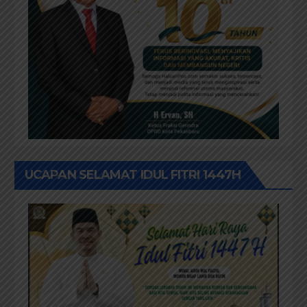
UCAPAN SELAMAT IDUL FITRI 1447H