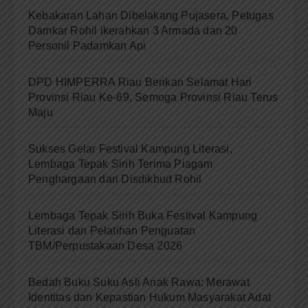
Kebakaran Lahan Dibelakang Pujasera, Petugas
Damkar Rohil ikerahkan 3 Armada dan 20
Personil Padamkan Api
DPD HIMPERRA Riau Berikan Selamat Hari
Provinsi Riau Ke-69, Semoga Provinsi Riau Terus
Maju
Sukses Gelar Festival Kampung Literasi,
Lembaga Tepak Sirih Terima Piagam
Penghargaan dari Disdikbud Rohil
Lembaga Tepak Sirih Buka Festival Kampung
Literasi dan Pelatihan Penguatan
TBM/Perpustakaan Desa 2026
Bedah Buku Suku Asli Anak Rawa: Merawat
Identitas dan Kepastian Hukum Masyarakat Adat