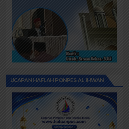
UCAPAN HAFLAH PONPES AL IHWAN