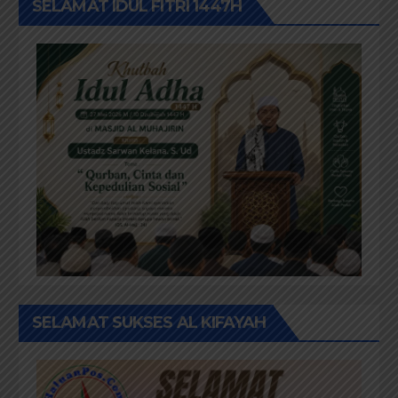
SELAMAT IDUL FITRI 1447H
SELAMAT SUKSES AL KIFAYAH