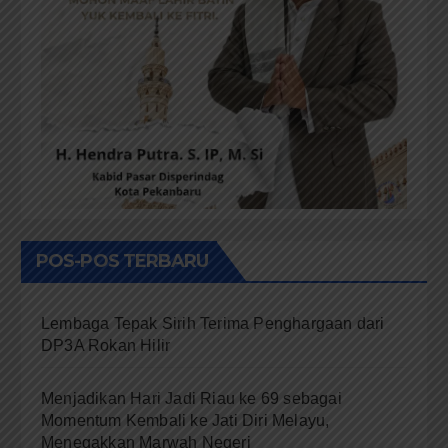
POS-POS TERBARU
Lembaga Tepak Sirih Terima Penghargaan dari
DP3A Rokan Hilir
Menjadikan Hari Jadi Riau ke 69 sebagai
Momentum Kembali ke Jati Diri Melayu,
Menegakkan Marwah Negeri