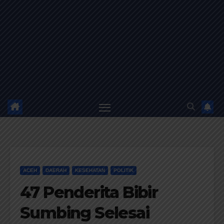
ACEH
DAERAH
KESEHATAN
POLITIK
47 Penderita Bibir
Sumbing Selesai