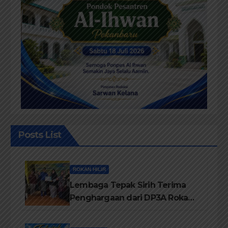
Posts List
ROKAN HILIR
Lembaga Tepak Sirih Terima
Penghargaan dari DP3A Rokan
Hilir