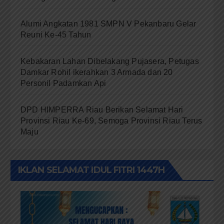
Alumi Angkatan 1981 SMPN V Pekanbaru Gelar
Reuni Ke-45 Tahun
Kebakaran Lahan Dibelakang Pujasera, Petugas
Damkar Rohil ikerahkan 3 Armada dan 20
Personil Padamkan Api
DPD HIMPERRA Riau Berikan Selamat Hari
Provinsi Riau Ke-69, Semoga Provinsi Riau Terus
Maju
IKLAN SELAMAT IDUL FITRI 1447H