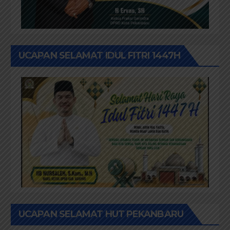
UCAPAN SELAMAT IDUL FITRI 1447H
UCAPAN SELAMAT HUT PEKANBARU