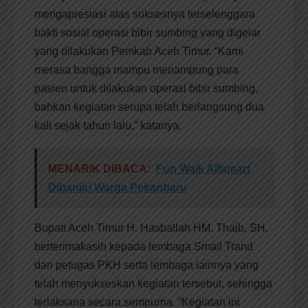
mengapresiasi atas suksesnya terselenggara
bakti sosial operasi bibir sumbing yang digelar
yang dilakukan Pemkab Aceh Timur. “Kami
merasa bangga mampu menampung para
pasien untuk dilakukan operasi bibir sumbing,
bahkan kegiatan serupa telah berlangsung dua
kali sejak tahun lalu,” katanya.
MENARIK DIBACA:
Fun Walk Alfamart
Dibanjiri Warga Pekanbaru
Bupati Aceh Timur H. Hasballah HM. Thaib, SH,
berterimakasih kepada lembaga Smail Trand
dan petugas PKH serta lembaga lainnya yang
telah menyukseskan kegiatan tersebut, sehingga
terlaksana secara sempurna. “Kegiatan ini