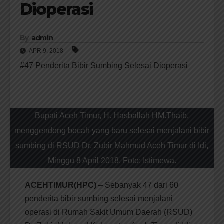
Dioperasi
By
admin
APR 9, 2018
#47 Penderita Bibir Sumbing Selesai Dioperasi
Bupati Aceh Timur, H. Hasballah HM.Thaib,
menggendong bocah yang baru selesai menjalani bibir
sumbing di RSUD Dr. Zubir Mahmud Aceh Timur di Idi,
Minggu 8 April 2018. Foto: Istimewa.
ACEHTIMUR(HPC)
– Sebanyak 47 dari 60
penderita bibir sumbing selesai menjalani
operasi di Rumah Sakit Umum Daerah (RSUD)