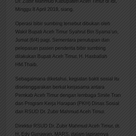
Dr. Zubir Mahmud Kabupaten Aceh Timur di Idi,
Minggu 8 April 2018, siang.
Operasi bibir sumbing tersebut dibukan oleh
Wakil Bupati Aceh Timur Syahrul Bin Syama’un,
Jumat (6/4) pagi. Sementara penutupan dan
pelepasan pasien penderita bibir sumbing
dilakukan Bupati Aceh Timur, H. Hasballah
HM.Thaib.
Sebagaimana diketahui, kegiatan bakti sosial itu
diselenggarakan berkat kerjasama antara
Pemkab Aceh Timur dengan lembaga Smile Tran
dan Program Kerja Harapan (PKH) Dinas Sosial
dan RSUD Dr. Zubir Mahmud Aceh Timur.
Direktur RSUD Dr. Zubir Mahmud Aceh Timur, dr.
H. Edy Gunawan, MARS, dalam lapirannya