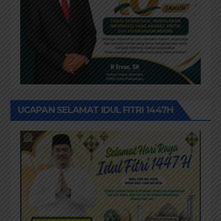
UCAPAN SELAMAT IDUL FITRI 1447H