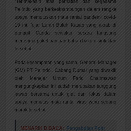
“Terimakasih atas perhatian dan kerjasama
Pelindo yang berkesinambungan dalam rangka
upaya memutuskan mata rantai pandemi covid-
19 ini, “ujar Lurah Buluh Kasap yang akrab di
panggil Ganda sewaktu secara langsung
menerima paket bantuan bahan baku disinfektan
tersebut.
Pada kesempatan yang sama, General Manager
(GM) PT Pelindo1 Cabang Dumai yang diwakili
oleh Menejer Umum Farid Chairmawan
mengungkapkan ini sudah merupakan tanggung
jawab bersama untuk giat dan fokus dalam
upaya memutus mata rantai virus yang sedang
marak tersebut.
MENARIK DIBACA:
Pengabdian Polri