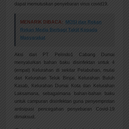
dapat memutuskan penyebaran virus covid19.
MENARIK DIBACA:
MOSI dan Rekan
Rekan Media Berbagi Takjil Kepada
Masyarakat
Aksi dari PT Pelindo1 Cabang Dumai
menyalurkan bahan baku disinfektan untuk 4
(empat) Kelurahan di sekitar Pelabuhan, mulai
dari Kelurahan Teluk Binjai, Kelurahan Buluh
Kasab, Kelurahan Dumai Kota dan Kelurahan
Laksamana, sebagaimana bahan-bahan baku
untuk campuran disinfektan guna penyemprotan
antisipasi pencegahan penyebaran Covid-19
dimaksud.