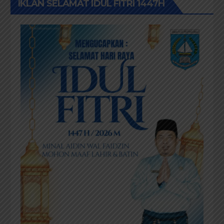
IKLAN SELAMAT IDUL FITRI 1447H