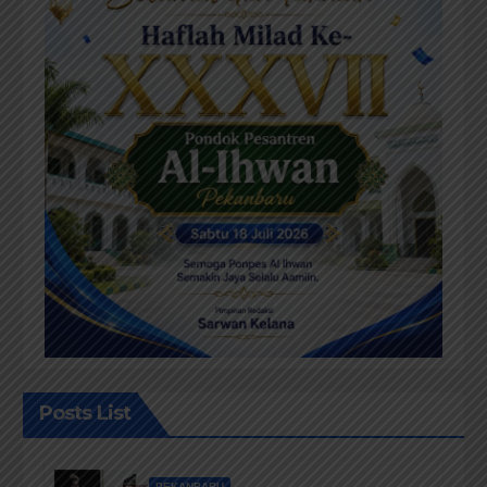
Posts List
PEKANBARU