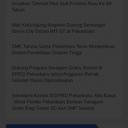
Ucapkan Tahniah Hari Jadi Provinsi Riau Ke-69
Tahun
Wali Kota Agung Nugroho Dorong Semangat
Green City Dalam IMT-GT di Pekanbaru
SMK Taruna Satria Pekanbaru Terus Memperkuat
Sistem Pendidikan Disiplin Tinggi
Dukung Program Seragam Gratis, Komisi III
DPRD Pekanbaru sebut Anggaran Rehab
Sekolah Harus Diprioritaskan
Sekretaris Komisi III DPRD Pekanbaru, Abu Bakar
; Minta Pemko Pekanbaru Berikan Seragam
Gratis Bagi Siswa SD dan SMP Swasta