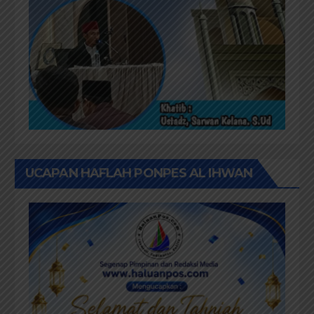
UCAPAN HAFLAH PONPES AL IHWAN