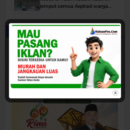
jemput semua Aspirasi warga
RW 13
UCAPAN IKLAN HUT RIAU KE-69