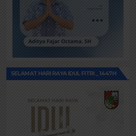
SELAMAT HARI RAYA IDUL FITRI _ 1447H