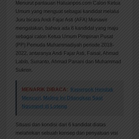
Menurut pantauan Haluanpos.com Calon Ketua
Umum yang menguat sebagai kandidat melalui
Juru bicara Andi Fajar Asti (AFA) Munawir
mengatakan, bahwa ada 6 kandidat yang maju
sebagai calon Ketua Umum Pimpinan Pusat
(PP) Pemuda Muhammadiyah periode 2018-
2022, antaranya Andi Fajar Asti, Faisal, Ahmad
Labib, Sunanto, Ahmad Panani dan Muhammad
Sukron.
MENARIK DIBACA:
Kepergok Hendak
Mencuri, Maling Ini Ditangkap Saat
Ngumpet di Loteng
Situasi dan kondisi dari 6 kandidat diatas
melahirkan sebuah konsep dan penyatuan visi