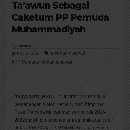
Ta’awun Sebagai
Caketum PP Pemuda
Muhammadiyah
By
admin
#muhammadiyah
,
NOV 27, 2018
#PP Pemuda Muhammadiyah
Yogyakarta (HPC)
– Muktamar VXII menuju
pemenangan Calon Ketua Umum Pimpinan
Pusat Pemuda Muhammadiyah priode 2018-
2022 masih terus mengalami dinamika tarik ulur
antara PWPM dan PDPM dibeberapa peserta