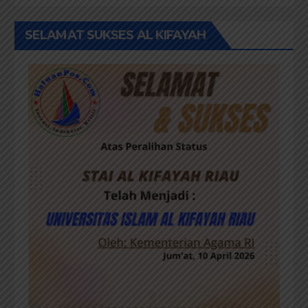
SELAMAT SUKSES AL KIFAYAH