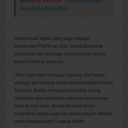
MENARIK DIBACA:
Tiba-Tiba Menteri
Agraria Ke Aceh Timur
Muhammad Maliki yang juga sebagai
koordinator PDPM se Riau mendukung erat
kerjasama dan menjaga kebersamaan dalam
tubuh koalisi ta’awun ini.
“Kita hadir disini sebagai pejuang dan bukan
sebagai pecundang untuk memenangkan Koalisi
Ta’awun. Beliau menghimbau untuk saling
membahu dan membantu menepis pernyataan
hoax di luar sana, jika berita tidak benar
sampaikan begitu juga jika benar jangan ditutupi
untuk disampaikan” Ungkap Maliki