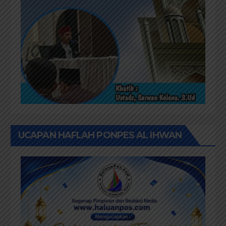
UCAPAN HAFLAH PONPES AL IHWAN