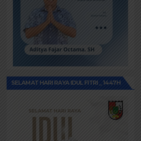
SELAMAT HARI RAYA IDUL FITRI _ 1447H