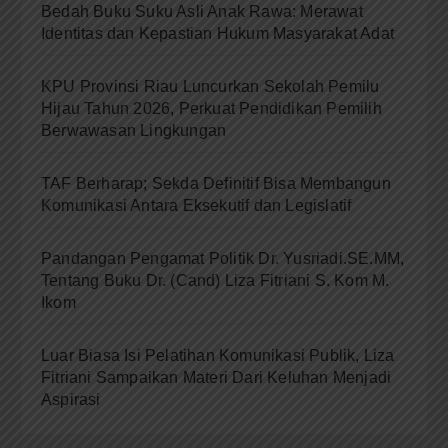
Bedah Buku Suku Asli Anak Rawa: Merawat
Identitas dan Kepastian Hukum Masyarakat Adat
KPU Provinsi Riau Luncurkan Sekolah Pemilu
Hijau Tahun 2026, Perkuat Pendidikan Pemilih
Berwawasan Lingkungan
TAF Berharap; Sekda Definitif Bisa Membangun
Komunikasi Antara Eksekutif dan Legislatif
Pandangan Pengamat Politik Dr. Yusriadi.SE.MM,
Tentang Buku Dr. (Cand) Liza Fitriani S. Kom M.
Ikom
Luar Biasa Isi Pelatihan Komunikasi Publik, Liza
Fitriani Sampaikan Materi Dari Keluhan Menjadi
Aspirasi