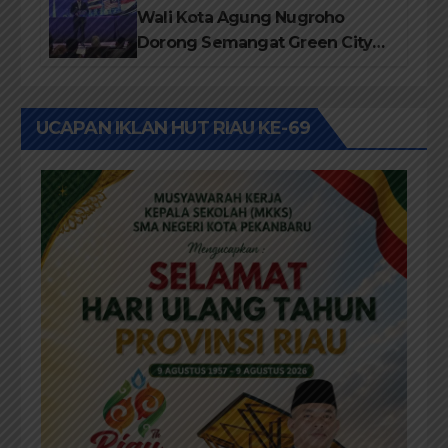
Wali Kota Agung Nugroho
Dorong Semangat Green City
Dalam IMT-GT di Pekanbaru
UCAPAN IKLAN HUT RIAU KE-69