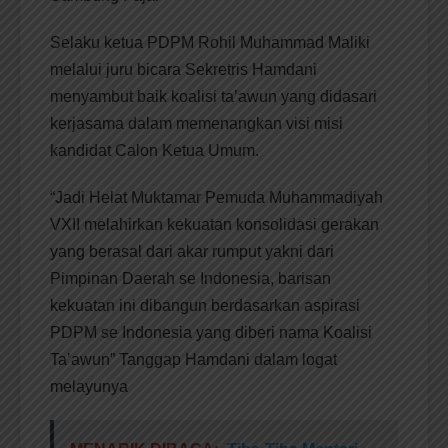
Selaku ketua PDPM Rohil Muhammad Maliki
melalui juru bicara Sekretris Hamdani
menyambut baik koalisi ta’awun yang didasari
kerjasama dalam memenangkan visi misi
kandidat Calon Ketua Umum.
“Jadi Helat Muktamar Pemuda Muhammadiyah
VXII melahirkan kekuatan konsolidasi gerakan
yang berasal dari akar rumput yakni dari
Pimpinan Daerah se Indonesia, barisan
kekuatan ini dibangun berdasarkan aspirasi
PDPM se Indonesia yang diberi nama Koalisi
Ta’awun” Tanggap Hamdani dalam logat
melayunya