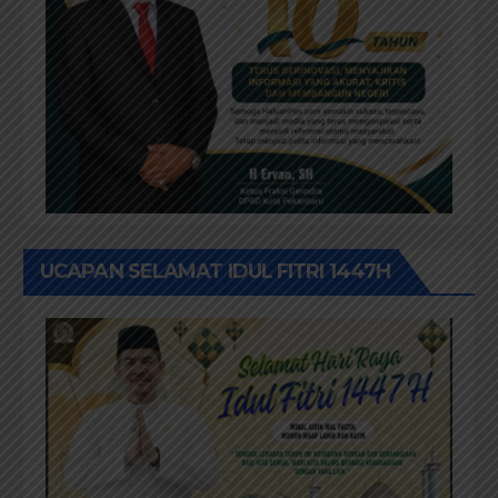
UCAPAN SELAMAT IDUL FITRI 1447H