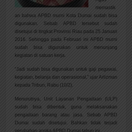
memastik
an bahwa APBD murni Kota Dumai sudah bisa
digunakan. Sebab APBD tersebut sudah
disetujui di tingkat Provinsi Riau pada 25 Januari
2016. Sehingga pada Februari ini APBD murni
sudah bisa digunakan untuk menunjang
kegiatan di satuan kerja.
“Jadi sudah bisa digunakan untuk gaji pegawai,
kegiatan, belanja dan operasional,” ujar Arlizman
kepada Tribun, Rabu (10/2).
Menurutnya, Unit Layanan Pengadaan (ULP)
sudah bisa dibentuk, guna melaksanakan
pengadaan barang atau jasa. Sebab APBD
Dumai sudah disetujui. Bahkan tidak terjadi
perubahan angka APBD Dumai tahun ini.