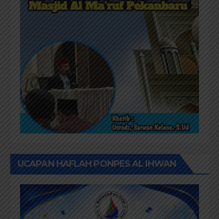
UCAPAN HAFLAH PONPES AL IHWAN