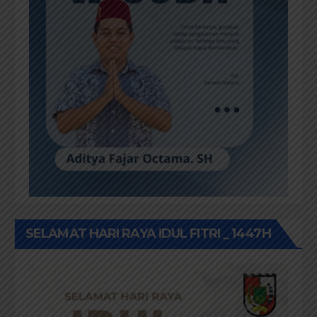
SELAMAT HARI RAYA IDUL FITRI _ 1447H