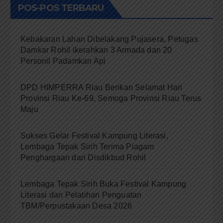
POS-POS TERBARU
Kebakaran Lahan Dibelakang Pujasera, Petugas
Damkar Rohil ikerahkan 3 Armada dan 20
Personil Padamkan Api
DPD HIMPERRA Riau Berikan Selamat Hari
Provinsi Riau Ke-69, Semoga Provinsi Riau Terus
Maju
Sukses Gelar Festival Kampung Literasi,
Lembaga Tepak Sirih Terima Piagam
Penghargaan dari Disdikbud Rohil
Lembaga Tepak Sirih Buka Festival Kampung
Literasi dan Pelatihan Penguatan
TBM/Perpustakaan Desa 2026