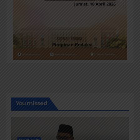
You missed
ROKAN HILIR