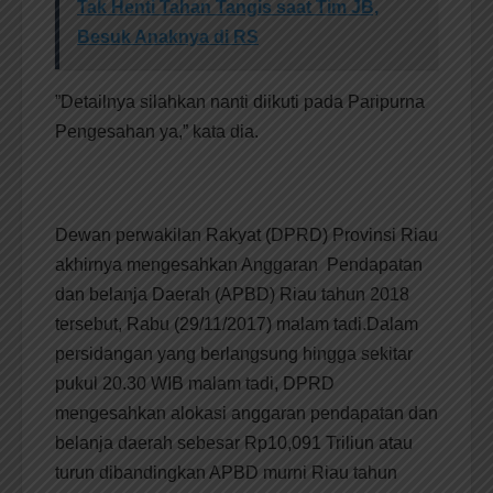
Tak Henti Tahan Tangis saat Tim JB,
Besuk Anaknya di RS
”Detailnya silahkan nanti diikuti pada Paripurna
Pengesahan ya,” kata dia.
Dewan perwakilan Rakyat (DPRD) Provinsi Riau
akhirnya mengesahkan Anggaran Pendapatan
dan belanja Daerah (APBD) Riau tahun 2018
tersebut, Rabu (29/11/2017) malam tadi.Dalam
persidangan yang berlangsung hingga sekitar
pukul 20.30 WIB malam tadi, DPRD
mengesahkan alokasi anggaran pendapatan dan
belanja daerah sebesar Rp10,091 Triliun atau
turun dibandingkan APBD murni Riau tahun