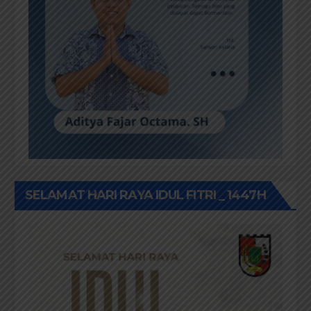
SELAMAT HARI RAYA IDUL FITRI _ 1447H