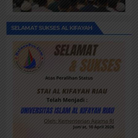
SELAMAT SUKSES AL KIFAYAH