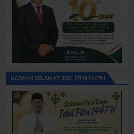
UCAPAN SELAMAT IDUL FITRI 1447H