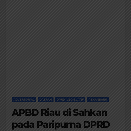
ADVERTORIAL
DAERAH
DPRD /LEGISLATIF
PEKANBARU
APBD Riau di Sahkan
pada Paripurna DPRD