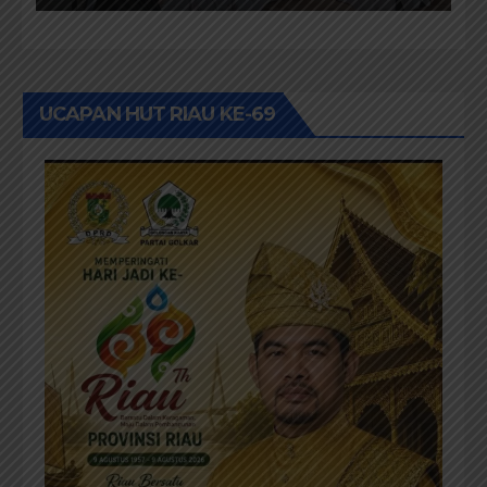
Aspirasi
UCAPAN HUT RIAU KE-69