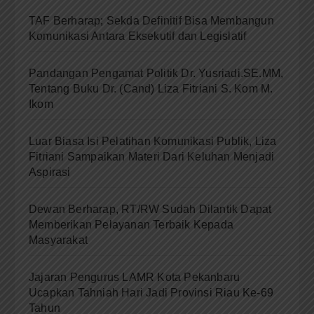
TAF Berharap; Sekda Definitif Bisa Membangun
Komunikasi Antara Eksekutif dan Legislatif
Pandangan Pengamat Politik Dr. Yusriadi.SE.MM,
Tentang Buku Dr. (Cand) Liza Fitriani S. Kom M.
Ikom
Luar Biasa Isi Pelatihan Komunikasi Publik, Liza
Fitriani Sampaikan Materi Dari Keluhan Menjadi
Aspirasi
Dewan Berharap, RT/RW Sudah Dilantik Dapat
Memberikan Pelayanan Terbaik Kepada
Masyarakat
Jajaran Pengurus LAMR Kota Pekanbaru
Ucapkan Tahniah Hari Jadi Provinsi Riau Ke-69
Tahun