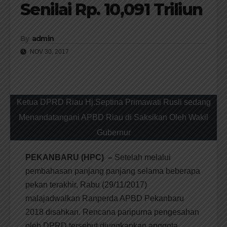
Senilai Rp. 10,091 Triliun
By
admin
NOV 30, 2017
Ketua DPRD Riau Hj.Septina Primawati Rusli sedang
Menandatangani APBD Riau di Saksikan Oleh Wakil
Gubernur
PEKANBARU (HPC) –
Setelah melalui
pembahasan panjang panjang selama beberapa
pekan terakhir, Rabu (29/11/2017)
malajadwalkan Ranperda APBD Pekanbaru
2018 disahkan. Rencana paripurna pengesahan
oleh DPRD tersebut diungkapkan anggota