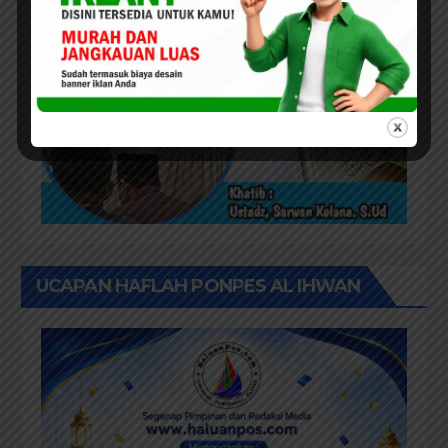
UCAPAN HAFLAH PONPES AL IHWAN