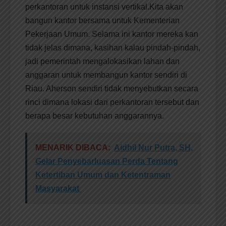
perkantoran untuk instansi vertikal.Kita akan
bangun kantor bersama untuk Kementerian
Pekerjaan Umum. Selama ini kantor mereka kan
tidak jelas dimana, kasihan kalau pindah-pindah,
jadi pemerintah mengalokasikan lahan dan
anggaran untuk membangun kantor sendiri di
Riau. Aherson sendiri tidak menyebutkan secara
rinci dimana lokasi dari perkantoran tersebut dan
berapa besar kebutuhan anggarannya.
MENARIK DIBACA:
Aidhil Nur Putra, SH,
Gelar Penyebarluasan Perda Tentang
Ketertiban Umum dan Ketentraman
Masyarakat