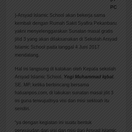
PC
)-Arsyad Islamic School akan bekerja sama
kembali dengan Rumah Sakit Syafira Pekanbaru
yakni menyelenggarakan Sunatan masal gratis
jilid 3 yang akan dilaksanakan di Sekolah Arsyad
Islamic School pada tanggal 4 Juni 2017
mendatang.
Hal ini langsung di katakan oleh Kepala sekolah
Arsyad Islamic School,
Yogi Muhammad Iqbal
.
SE. MP, ketika berbincang bersama
haluanpos.com, di lakukan sunatan masal jilit 3
ini guna terwujudnya visi dan misi sekloah itu
sendiri.
“ya dengan kegiatan ini suatu bentuk
perwujudan dari visi dan misi dari Arsyad Islamic