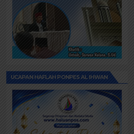
UCAPAN HAFLAH PONPES AL IHWAN