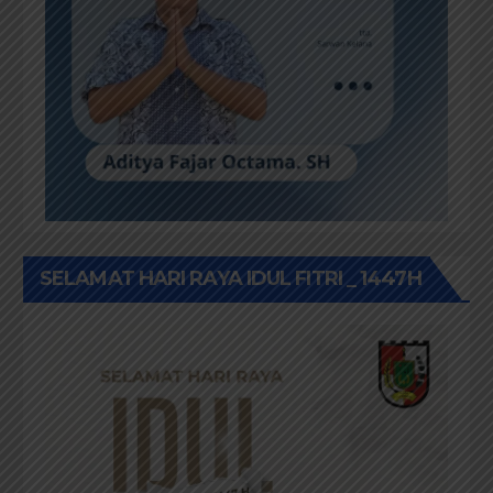
SELAMAT HARI RAYA IDUL FITRI _ 1447H