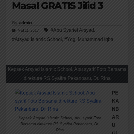
Masal GRATIS Jilid 3
By
admin
#Abu Syarief Arsyad
,
MEI 11, 2017
#Arsyad Islamic School
,
#Yogi Muhammad Iqbal
Kepsek Arsyad Islamic School, Abu syarif Foto Bersama
direkture RS Syafira Pekanbaru, Dr. Rina
PE
KA
NB
AR
Kepsek Arsyad Islamic School, Abu syarif Foto
Bersama direkture RS Syafira Pekanbaru, Dr.
U
Rina
(H