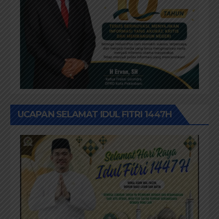
UCAPAN SELAMAT IDUL FITRI 1447H