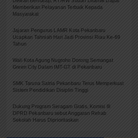
Dewan Berharap, RT/RW Sudah Dilantik Dapat
Memberikan Pelayanan Terbaik Kepada
Masyarakat
Jajaran Pengurus LAMR Kota Pekanbaru
Ucapkan Tahniah Hari Jadi Provinsi Riau Ke-69
Tahun
Wali Kota Agung Nugroho Dorong Semangat
Green City Dalam IMT-GT di Pekanbaru
SMK Taruna Satria Pekanbaru Terus Memperkuat
Sistem Pendidikan Disiplin Tinggi
Dukung Program Seragam Gratis, Komisi III
DPRD Pekanbaru sebut Anggaran Rehab
Sekolah Harus Diprioritaskan