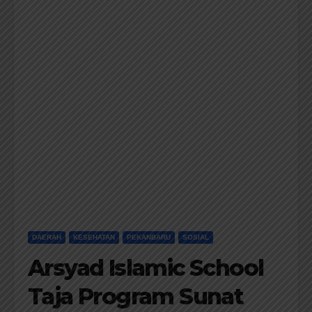
DAERAH
KESEHATAN
PEKANBARU
SOSIAL
Arsyad Islamic School
Taja Program Sunat