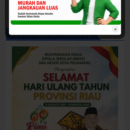
Anggota DPRD Pekanbaru Abu
Bakar. S. Pi Dampingi Reses
Anggota DPRD Riau Kasir. ST
UCAPAN IKLAN HUT RIAU KE-69