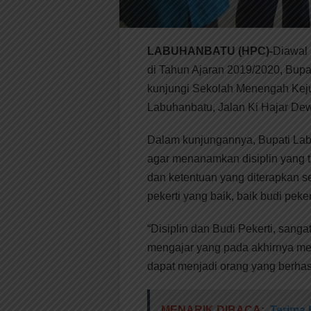
LABUHANBATU (HPC)-
Diawal
di Tahun Ajaran 2019/2020, Bupa
kunjungi Sekolah Menengah Ke
Labuhanbatu, Jalan Ki Hajar De
Dalam kunjungannya, Bupati Lab
agar menanamkan disiplin yang ti
dan ketentuan yang diterapkan se
pekerti yang baik, baik budi peke
“Disiplin dan Budi Pekerti, sang
mengajar yang pada akhirnya men
dapat menjadi orang yang berhas
MENARIK DIBACA:
Terima 