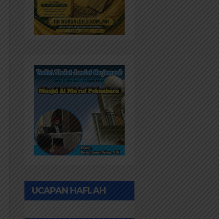
UCAPAN HAFLAH
PONPES AL IHWAN