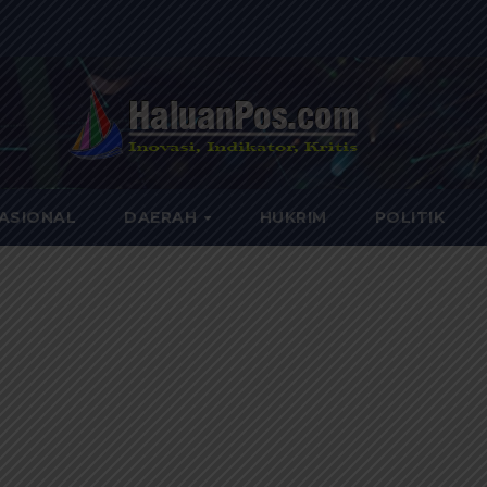
ASIONAL
DAERAH
HUKRIM
POLITIK