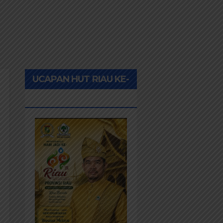
UCAPAN HUT RIAU KE-
69