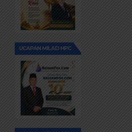
UCAPAN MILAD HPC