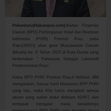
Pekanbaru(Haluanpos.com)-
Badan Pimpinan
Daerah (BPD) Perhimpunan Hotel dan Restoran
Indonesia (PHRI) Provinsi Riau, pada
Rabu(3/5/23) akan gelar Musyawarah Daerah
(Musda) ke- X Tahun 2023 di Kota Dumai yang
bertemakan ” Pariwisata Sebagai Lokomotif
Perekonomian Riau”.
Ketua BPD PHRI Provinsi Riau,Ir Nofrizal, MM
mengatakan, Sesuai hasil Munassus BPP PHRI
yang lalu, maka Kita harus mengikuti semua
aturan yang sudah diatur didalam AD/RT, dan
termasuk mengatur masa berakhirnya
kepengurusan BPD PHRI yang berakhir disaat