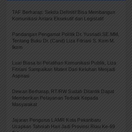
TAF Berharap; Sekda Definitif Bisa Membangun
Komunikasi Antara Eksekutif dan Legislatif
Pandangan Pengamat Politik Dr. Yusriadi.SE.MM,
Tentang Buku Dr. (Cand) Liza Fitriani S. Kom M.
Ikom
Luar Biasa Isi Pelatihan Komunikasi Publik, Liza
Fitriani Sampaikan Materi Dari Keluhan Menjadi
Aspirasi
Dewan Berharap, RT/RW Sudah Dilantik Dapat
Memberikan Pelayanan Terbaik Kepada
Masyarakat
Jajaran Pengurus LAMR Kota Pekanbaru
Ucapkan Tahniah Hari Jadi Provinsi Riau Ke-69