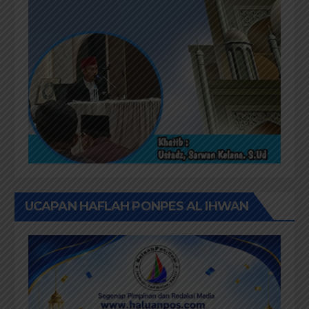
UCAPAN HAFLAH PONPES AL IHWAN