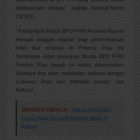
pelaksanaan Musda,” ungkap Nofrizal.Senin(
23/3/23)
” Paling tidak Musda BPD PHRI Provinsi Riau ini
menjadi tonggak sejarah bagi perkembangan
hotel dan restoran di Provinsi Riau ini.
Sementara untuk persiapan Musda BPD PHRI
Provinsi Riau sejauh ini sudah dipersiapkan.
Nantinya kita akan melakukan audensi dengan
Gubernur Riau dan Walikota Dumai,” ujar
Nofrizal
MENARIK DIBACA:
Jelang Deklarasi,
Calsic Riau Bertuah Kopdar Wajib di
Kahati