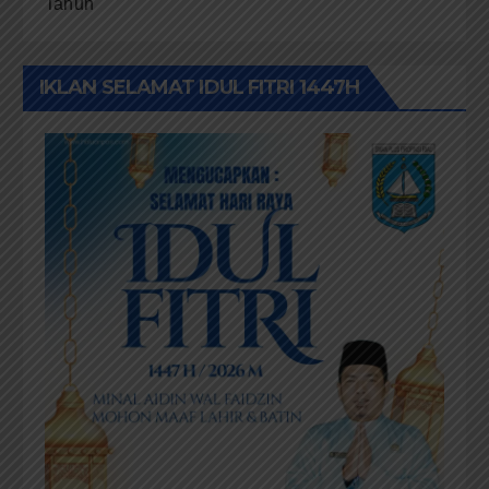
Tahun
IKLAN SELAMAT IDUL FITRI 1447H