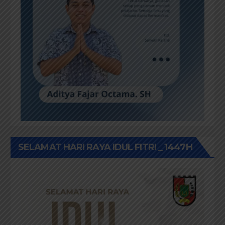
SELAMAT HARI RAYA IDUL FITRI _ 1447H