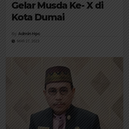
Gelar Musda Ke- X di
Kota Dumai
By
Admin Hpc
MAR 27, 2023