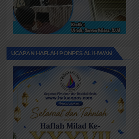
UCAPAN HAFLAH PONPES AL IHWAN