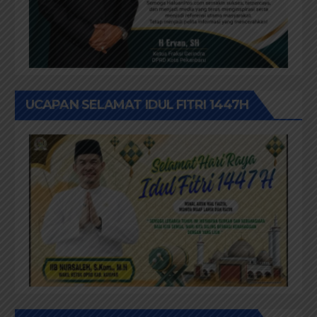
UCAPAN SELAMAT IDUL FITRI 1447H