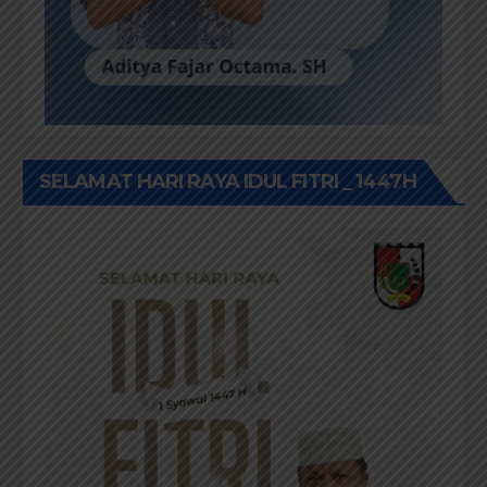
SELAMAT HARI RAYA IDUL FITRI _ 1447H