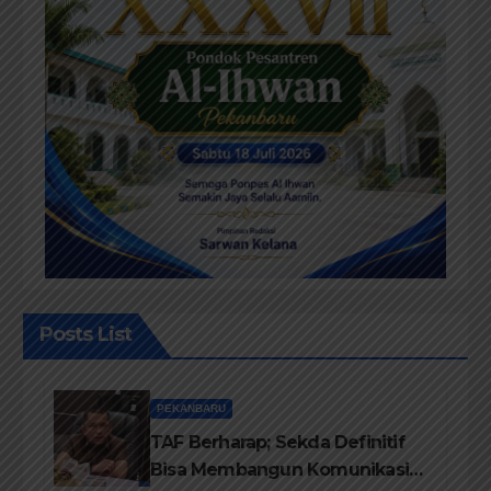
Posts List
PEKANBARU
TAF Berharap; Sekda Definitif
Bisa Membangun Komunikasi