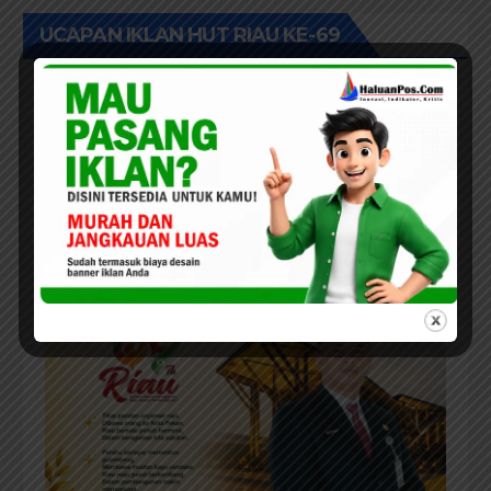
Diprioritaskan
UCAPAN IKLAN HUT RIAU KE-69