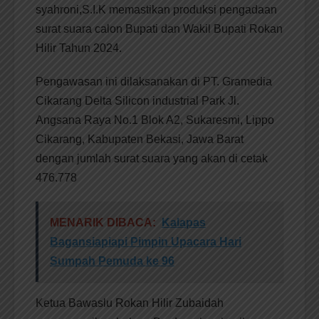
syahroni,S.I.K memastikan produksi pengadaan
surat suara calon Bupati dan Wakil Bupati Rokan
Hilir Tahun 2024.
Pengawasan ini dilaksanakan di PT. Gramedia
Cikarang Delta Silicon industrial Park Jl.
Angsana Raya No.1 Blok A2, Sukaresmi, Lippo
Cikarang, Kabupaten Bekasi, Jawa Barat
dengan jumlah surat suara yang akan di cetak
476.778
MENARIK DIBACA:
Kalapas
Bagansiapiapi Pimpin Upacara Hari
Sumpah Pemuda ke 96
Ketua Bawaslu Rokan Hilir Zubaidah