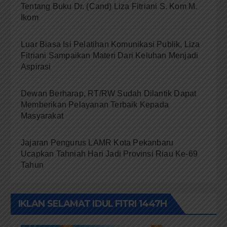
Tentang Buku Dr. (Cand) Liza Fitriani S. Kom M.
Ikom
Luar Biasa Isi Pelatihan Komunikasi Publik, Liza
Fitriani Sampaikan Materi Dari Keluhan Menjadi
Aspirasi
Dewan Berharap, RT/RW Sudah Dilantik Dapat
Memberikan Pelayanan Terbaik Kepada
Masyarakat
Jajaran Pengurus LAMR Kota Pekanbaru
Ucapkan Tahniah Hari Jadi Provinsi Riau Ke-69
Tahun
IKLAN SELAMAT IDUL FITRI 1447H