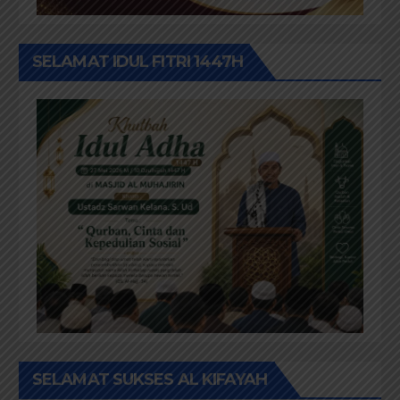
SELAMAT IDUL FITRI 1447H
SELAMAT SUKSES AL KIFAYAH