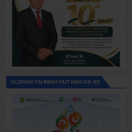
UCAPAN TAHNIAH HUT RIAU KE-69