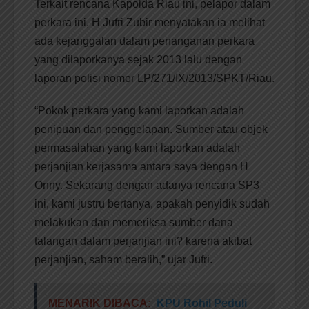
Terkait rencana Kapolda Riau ini, pelapor dalam
perkara ini, H Jufri Zubir menyatakan ia melihat
ada kejanggalan dalam penanganan perkara
yang dilaporkanya sejak 2013 lalu dengan
laporan polisi nomor LP/271/IX/2013/SPKT/Riau.
“Pokok perkara yang kami laporkan adalah
penipuan dan penggelapan. Sumber atau objek
permasalahan yang kami laporkan adalah
perjanjian kerjasama antara saya dengan H
Onny. Sekarang dengan adanya rencana SP3
ini, kami justru bertanya, apakah penyidik sudah
melakukan dan memeriksa sumber dana
talangan dalam perjanjian ini? karena akibat
perjanjian, saham beralih,” ujar Jufri.
MENARIK DIBACA:
KPU Rohil Peduli