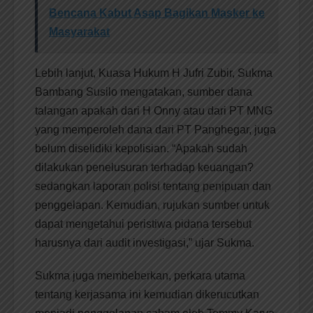
Bencana Kabut Asap Bagikan Masker ke
Masyarakat
Lebih lanjut, Kuasa Hukum H Jufri Zubir, Sukma
Bambang Susilo mengatakan, sumber dana
talangan apakah dari H Onny atau dari PT MNG
yang memperoleh dana dari PT Panghegar, juga
belum diselidiki kepolisian. “Apakah sudah
dilakukan penelusuran terhadap keuangan?
sedangkan laporan polisi tentang penipuan dan
penggelapan. Kemudian, rujukan sumber untuk
dapat mengetahui peristiwa pidana tersebut
harusnya dari audit investigasi,” ujar Sukma.
Sukma juga membeberkan, perkara utama
tentang kerjasama ini kemudian dikerucutkan