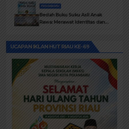
TBM/Perpustakaan Desa 2026
PEKANBARU
Bedah Buku Suku Asli Anak
Rawa: Merawat Identitas dan
Kepastian Hukum Masyarakat
Adat
UCAPAN IKLAN HUT RIAU KE-69