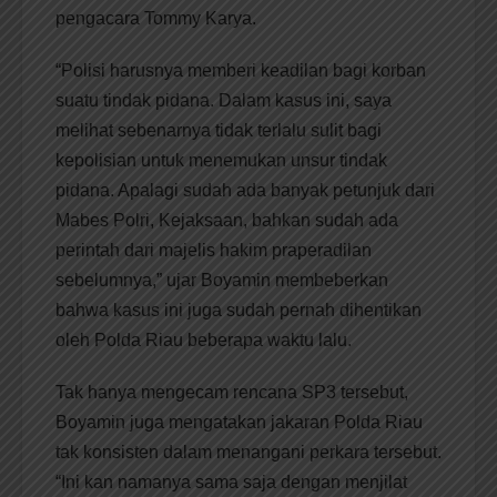
pengacara Tommy Karya.
“Polisi harusnya memberi keadilan bagi korban
suatu tindak pidana. Dalam kasus ini, saya
melihat sebenarnya tidak terlalu sulit bagi
kepolisian untuk menemukan unsur tindak
pidana. Apalagi sudah ada banyak petunjuk dari
Mabes Polri, Kejaksaan, bahkan sudah ada
perintah dari majelis hakim praperadilan
sebelumnya,” ujar Boyamin membeberkan
bahwa kasus ini juga sudah pernah dihentikan
oleh Polda Riau beberapa waktu lalu.
Tak hanya mengecam rencana SP3 tersebut,
Boyamin juga mengatakan jakaran Polda Riau
tak konsisten dalam menangani perkara tersebut.
“Ini kan namanya sama saja dengan menjilat