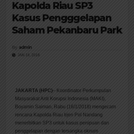
Kapolda Riau SP3
Kasus Pengggelapan
Saham Pekanbaru Park
By
admin
JAN 18, 2018
JAKARTA (HPC)
– Koordinator Perkumpulan
Masyarakat Anti Korupsi Indonesia (MAKI),
Boyamin Saiman, Rabu (16/1/2018) mengecam
rencana Kapolda Riau Irjen Pol Nandang
menerbitkan SP3 untuk kasus penipuan dan
penggelapan dengan tersangka oknum