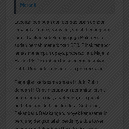
Meranti
Laporan penipuan dan penggelapan dengan
tersangka Tommy Karya ini, sudah berlangsung
lama. Bahkan sebelumnya juga Polda Riau
sudah pernah menerbitkan SP3. Pihak terlapor
lantas menempuh upaya praperadilan. Majelis
Hakim PN Pekanbaru lantas memerintahkan
Polda Riau untuk melanjutkan pemeriksaan.
Perjanjian kerjasama antara H Jufri Zubir
dengan H Onny merupakan perjanjian bisnis
pembangunan mal, apartemen, dan pusat
perbelanjaan di Jalan Jenderal Sudirman,
Pekanbaru. Belakangan, proyek kerjasama ini
berujung dengan telah berdirinya dua tower
apartemen Pekanbaru Park. Kedua tower