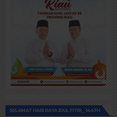
SELAMAT HARI RAYA IDUL FITRI _ 1447H