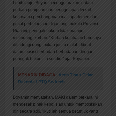
Lebih lanjut Boyamin mengutarakan, dalam
perkara penipuan dan penggelapan terkait
kerjasama pembangunan mal, apartemen dan
pusat perbelanjaan di jantung ibukota Provinsi
Riau ini, penegak hukum tidak mampu
melindungi korban. “Korban kejahatan harusnya
dilindungi dong, bukan justru malah dibuat
dalam posisi berhadap-berhadapan dengan
penegak hukum itu sendiri,” ujar Boyamin.
MENARIK DIBACA:
Aceh Timur Gelar
Rakerda LPTQ Se-Aceh
Boyamin menyatakan, MAKI dalam perkara ini
mendesak pihak kepolisian untuk memposisikan
diri secara adil. “Ikuti lah semua petunjuk yang