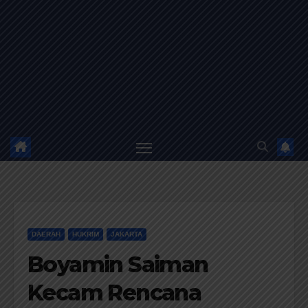
DAERAH
HUKRIM
JAKARTA
Boyamin Saiman
Kecam Rencana