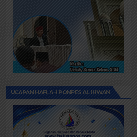
UCAPAN HAFLAH PONPES AL IHWAN