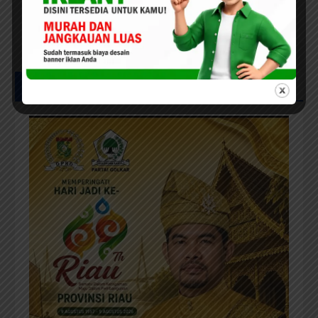
Bagan Jawa
UCAPAN HUT RIAU KE-69