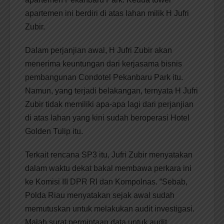
apartemen ini berdiri di atas lahan milik H Jufri
Zubir.
Dalam perjanjian awal, H Jufri Zubir akan
menerima keuntungan dari kerjasama bisnis
pembangunan Condotel Pekanbaru Park itu.
Namun, yang terjadi belakangan, ternyata H Jufri
Zubir tidak memiliki apa-apa lagi dari perjanjian
di atas lahan yang kini sudah beroperasi Hotel
Golden Tulip itu.
Terkait rencana SP3 itu, Jufri Zubir menyatakan
dalam waktu dekat bakal membawa perkara ini
ke Komisi III DPR RI dan Kompolnas. “Sebab,
Polda Riau menyatakan sejak awal sudah
memutuskan untuk melakukan audit investigasi.
Malah surat permintaan data untuk audit