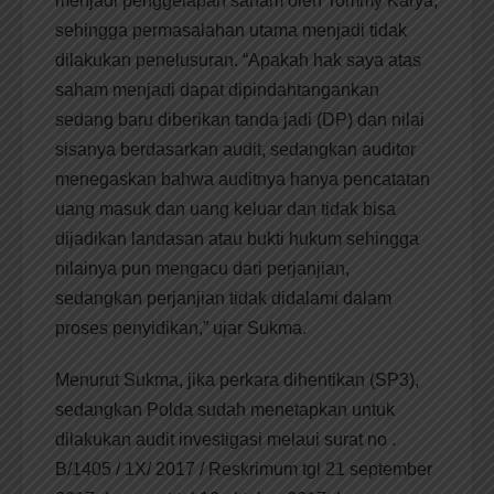
menjadi penggelapan saham oleh Tommy Karya,
sehingga permasalahan utama menjadi tidak
dilakukan penelusuran. “Apakah hak saya atas
saham menjadi dapat dipindahtangankan
sedang baru diberikan tanda jadi (DP) dan nilai
sisanya berdasarkan audit, sedangkan auditor
menegaskan bahwa auditnya hanya pencatatan
uang masuk dan uang keluar dan tidak bisa
dijadikan landasan atau bukti hukum sehingga
nilainya pun mengacu dari perjanjian,
sedangkan perjanjian tidak didalami dalam
proses penyidikan,” ujar Sukma.
Menurut Sukma, jika perkara dihentikan (SP3),
sedangkan Polda sudah menetapkan untuk
dilakukan audit investigasi melaui surat no .
B/1405 / 1X/ 2017 / Reskrimum tgl 21 september