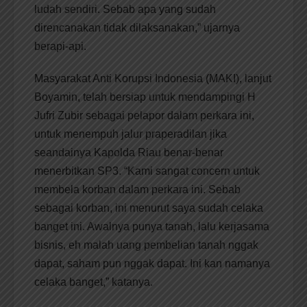
ludah sendiri. Sebab apa yang sudah
direncanakan tidak dilaksanakan,” ujarnya
berapi-api.
Masyarakat Anti Korupsi Indonesia (MAKI), lanjut
Boyamin, telah bersiap untuk mendampingi H
Jufri Zubir sebagai pelapor dalam perkara ini,
untuk menempuh jalur praperadilan jika
seandainya Kapolda Riau benar-benar
menerbitkan SP3. “Kami sangat concern untuk
membela korban dalam perkara ini. Sebab
sebagai korban, ini menurut saya sudah celaka
banget ini. Awalnya punya tanah, lalu kerjasama
bisnis, eh malah uang pembelian tanah nggak
dapat, saham pun nggak dapat. Ini kan namanya
celaka banget,” katanya.