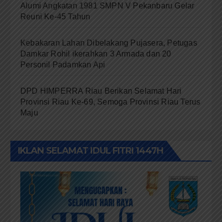
Alumi Angkatan 1981 SMPN V Pekanbaru Gelar
Reuni Ke-45 Tahun
Kebakaran Lahan Dibelakang Pujasera, Petugas
Damkar Rohil ikerahkan 3 Armada dan 20
Personil Padamkan Api
DPD HIMPERRA Riau Berikan Selamat Hari
Provinsi Riau Ke-69, Semoga Provinsi Riau Terus
Maju
IKLAN SELAMAT IDUL FITRI 1447H