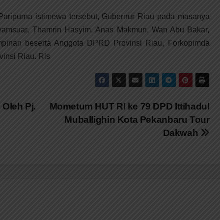
Paripurna istimewa tersebut, Gubernur Riau pada masanya
, Syamsuar, Thamrin Hasyim, Anas Makmun, Wan Abu Bakar,
mpinan beserta Anggota DPRD Provinsi Riau, Forkopimda
vinsi Riau. Rls
 Oleh Pj.
Mometum HUT RI ke 79 DPD Ittihadul
Muballighin Kota Pekanbaru Tour
Dakwah