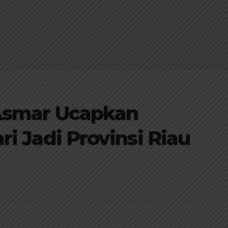
 Asmar Ucapkan
i Jadi Provinsi Riau