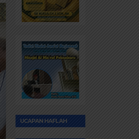
UCAPAN HAFLAH
PONPES AL IHWAN