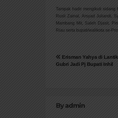
Tampak hadir mengikuti sidang 
Rusli Zainal, Arsyad Juliandi
Mambang Mit, Saleh Djasit, Pi
Riau serta bupati/walikota se-Pro
Navigasi
Erisman Yahya di Lantik
Gubri Jadi Pj Bupati Inhil
pos
By
admin