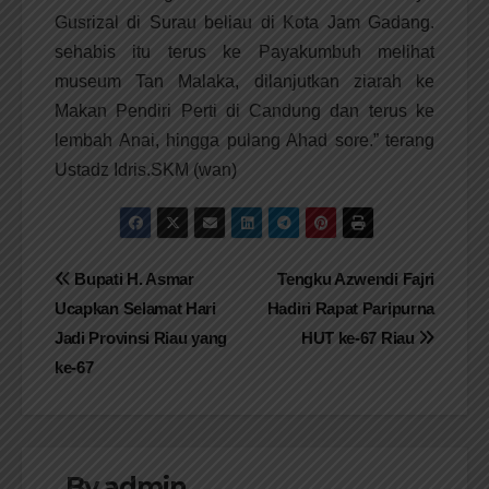
Gusrizal di Surau beliau di Kota Jam Gadang.
sehabis itu terus ke Payakumbuh melihat
museum Tan Malaka, dilanjutkan ziarah ke
Makan Pendiri Perti di Candung dan terus ke
lembah Anai, hingga pulang Ahad sore.” terang
Ustadz Idris.SKM (wan)
Navigasi
Bupati H. Asmar
Tengku Azwendi Fajri
Ucapkan Selamat Hari
Hadiri Rapat Paripurna
pos
Jadi Provinsi Riau yang
HUT ke-67 Riau
ke-67
By
admin