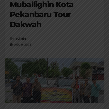
Muballighin Kota
Pekanbaru Tour
Dakwah
By
admin
AGU 9, 2024