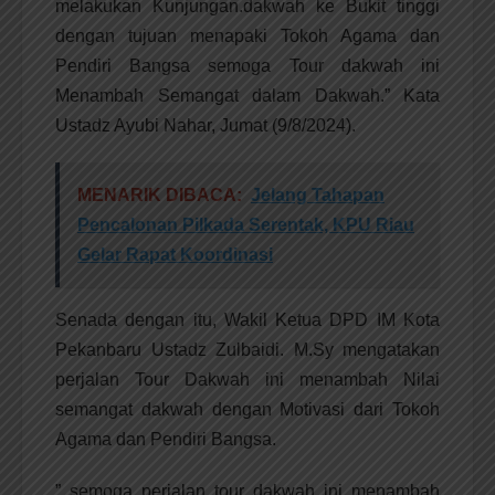
melakukan Kunjungan.dakwah ke Bukit tinggi
dengan tujuan menapaki Tokoh Agama dan
Pendiri Bangsa semoga Tour dakwah ini
Menambah Semangat dalam Dakwah.” Kata
Ustadz Ayubi Nahar, Jumat (9/8/2024).
MENARIK DIBACA:
Jelang Tahapan
Pencalonan Pilkada Serentak, KPU Riau
Gelar Rapat Koordinasi
Senada dengan itu, Wakil Ketua DPD IM Kota
Pekanbaru Ustadz Zulbaidi. M.Sy mengatakan
perjalan Tour Dakwah ini menambah Nilai
semangat dakwah dengan Motivasi dari Tokoh
Agama dan Pendiri Bangsa.
” semoga perjalan tour dakwah ini menambah