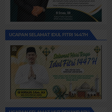
UCAPAN SELAMAT IDUL FITRI 1447H