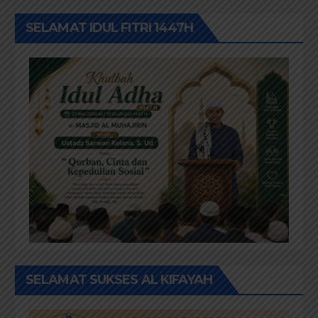
SELAMAT IDUL FITRI 1447H
SELAMAT SUKSES AL KIFAYAH