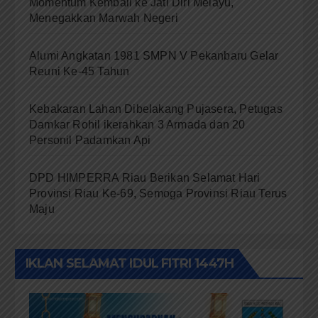
Momentum Kembali ke Jati Diri Melayu,
Menegakkan Marwah Negeri
Alumi Angkatan 1981 SMPN V Pekanbaru Gelar
Reuni Ke-45 Tahun
Kebakaran Lahan Dibelakang Pujasera, Petugas
Damkar Rohil ikerahkan 3 Armada dan 20
Personil Padamkan Api
DPD HIMPERRA Riau Berikan Selamat Hari
Provinsi Riau Ke-69, Semoga Provinsi Riau Terus
Maju
IKLAN SELAMAT IDUL FITRI 1447H