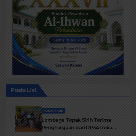
Posts List
ROKAN HILIR
Lembaga Tepak Sirih Terima
Penghargaan dari DP3A Rokan
Hilir