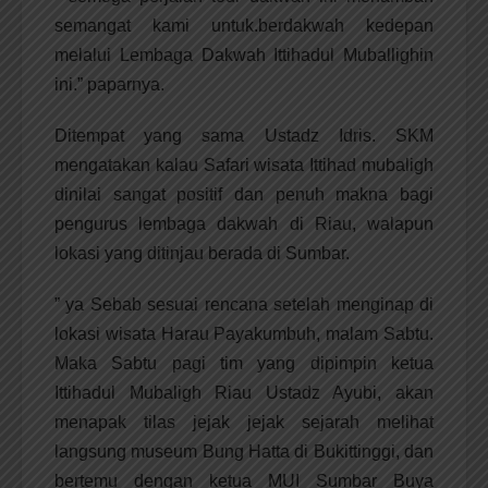
semangat kami untuk.berdakwah kedepan
melalui Lembaga Dakwah Ittihadul Muballighin
ini.” paparnya.
Ditempat yang sama Ustadz Idris. SKM
mengatakan kalau Safari wisata Ittihad mubaligh
dinilai sangat positif dan penuh makna bagi
pengurus lembaga dakwah di Riau, walapun
lokasi yang ditinjau berada di Sumbar.
” ya Sebab sesuai rencana setelah menginap di
lokasi wisata Harau Payakumbuh, malam Sabtu.
Maka Sabtu pagi tim yang dipimpin ketua
Ittihadul Mubaligh Riau Ustadz Ayubi, akan
menapak tilas jejak jejak sejarah melihat
langsung museum Bung Hatta di Bukittinggi, dan
bertemu dengan ketua MUI Sumbar Buya