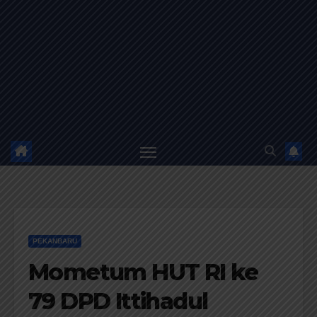
PEKANBARU
Mometum HUT RI ke
79 DPD Ittihadul