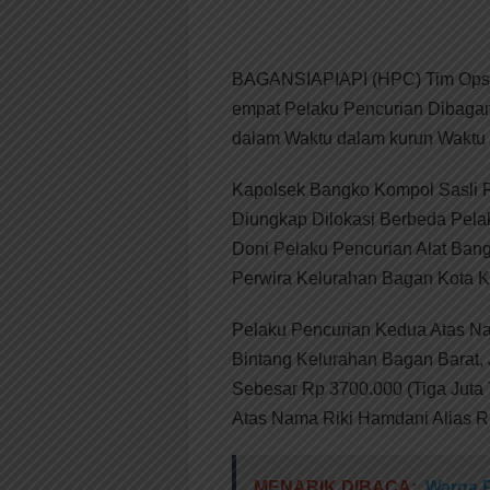
BAGANSIAPIAPI (HPC) Tim Opsn
empat Pelaku Pencurian Dibagan
dalam Waktu dalam kurun Waktu
Kapolsek Bangko Kompol Sasli Ra
Diungkap Dilokasi Berbeda Pela
Doni Pelaku Pencurian Alat Ban
Perwira Kelurahan Bagan Kota 
Pelaku Pencurian Kedua Atas Nam
Bintang Kelurahan Bagan Barat,
Sebesar Rp 3700.000 (Tiga Juta
Atas Nama Riki Hamdani Alias Ri
MENARIK DIBACA:
Warga 