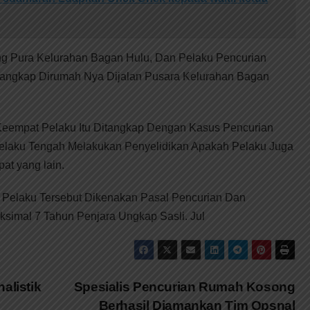
g Pura Kelurahan Bagan Hulu, Dan Pelaku Pencurian
tangkap Dirumah Nya Dijalan Pusara Kelurahan Bagan
Keempat Pelaku Itu Ditangkap Dengan Kasus Pencurian
elaku Tengah Melakukan Penyelidikan Apakah Pelaku Juga
at yang lain.
 Pelaku Tersebut Dikenakan Pasal Pencurian Dan
imal 7 Tahun Penjara Ungkap Sasli. Jul
alistik
Spesialis Pencurian Rumah Kosong
Berhasil Diamankan Tim Opsnal