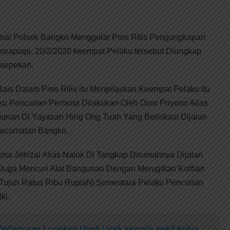
al Polsek Bangko Menggelar Pres Rilis Pengungkapan
siapiapi, 20/2/2020 keempat Pelaku tersebut Diungkap
 sepekan.
is Dalam Pres Rilis itu Menjelaskan Keempat Pelaku Itu
ku Pencurian Pertama Dilakukan Oleh Doni Priyono Alias
gunan Di Yayasan Hing Ong Tuah Yang Berlokasi Dijalan
Kecamatan Bangko.
a Jefrizal Alias Nalok Di Tangkap Dirumahnya Dijalan
 Juga Mencuri Alat Bangunan Dengan Merugikan Korban
 Tujuh Ratus Ribu Rupiah) Sementara Pelaku Pencurian
ki.
Pedamaran Luapkan Unek Unek kepada wakil ketua