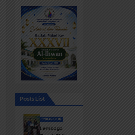
Posts List
ROKAN HILIR
Lembaga