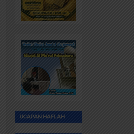
UCAPAN HAFLAH
PONPES AL IHWAN