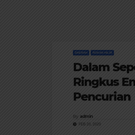
DAERAH
ROKAN HILIR
Dalam Sep
Ringkus E
Pencurian
By
admin
FEB 20, 2020