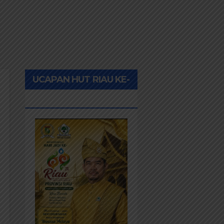
UCAPAN HUT RIAU KE-
69