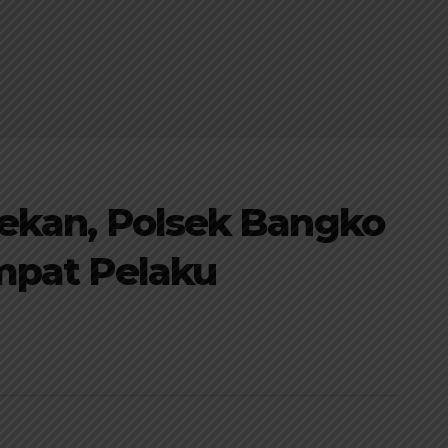
ekan, Polsek Bangko
mpat Pelaku