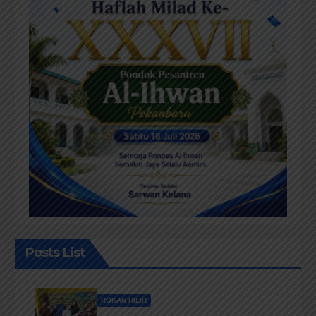
Posts List
ROKAN HILIR