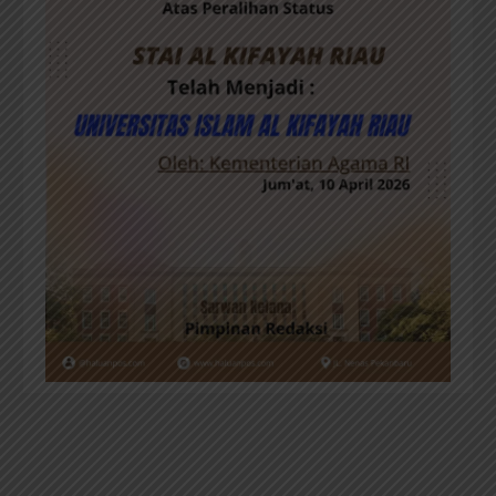
SELAMAT SUKSES AL KIFAYAH