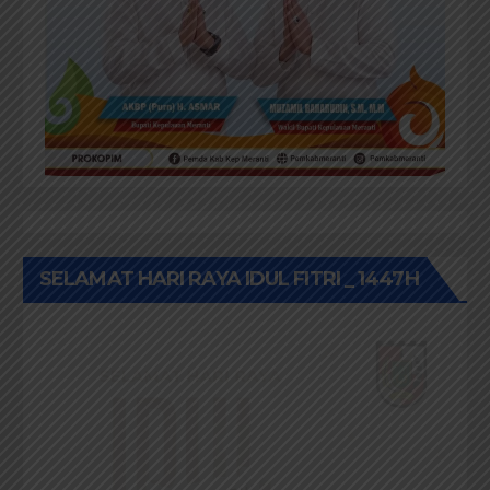
SELAMAT HARI RAYA IDUL FITRI _ 1447H