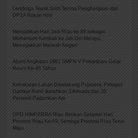
POS-POS TERBARU
Lembaga Tepak Sirih Terima Penghargaan dari
DP3A Rokan Hilir
Menjadikan Hari Jadi Riau ke 69 sebagai
Momentum Kembali ke Jati Diri Melayu,
Menegakkan Marwah Negeri
Alumi Angkatan 1981 SMPN V Pekanbaru Gelar
Reuni Ke-45 Tahun