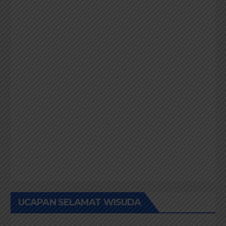
UCAPAN SELAMAT HUT PEKANBARU