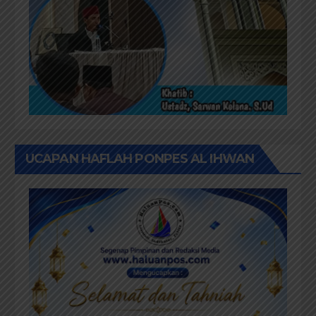
UCAPAN HAFLAH PONPES AL IHWAN