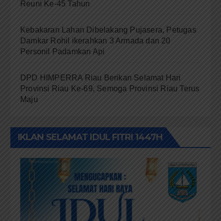
Reuni Ke-45 Tahun
Kebakaran Lahan Dibelakang Pujasera, Petugas
Damkar Rohil ikerahkan 3 Armada dan 20
Personil Padamkan Api
DPD HIMPERRA Riau Berikan Selamat Hari
Provinsi Riau Ke-69, Semoga Provinsi Riau Terus
Maju
IKLAN SELAMAT IDUL FITRI 1447H