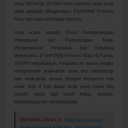
Riau Hj.Fariza, SH.MH serta puluhan anak-anak
serta pejabat dilingkungan P3AP2KB Provinsi
Riau dan para undangan lainnya.
Usia acara, kepala Dinas Pemberdayaan
Perempuan dan Perlindungan Anak,
Pengendalian Penduduk dan Keluarga
Berencana, (P3AP2KB) Provinsi Riau Hj.Fariza,
SH.MH menjelaskan, Kegiatan ini dalam rangka
menghormati anak-anak anak dan melindungi
hak anak-anak sesuai dengan kompensi hak
anak. Ada 4 hak dasar anak yang harus kita
penuhi yakni, hak untuk hidup, tumbuh,
berkembang dan berpartisipasi.
MENARIK DIBACA:
Olahraga Sunnah
hadir di Masjid Al Husna, Soft Opening