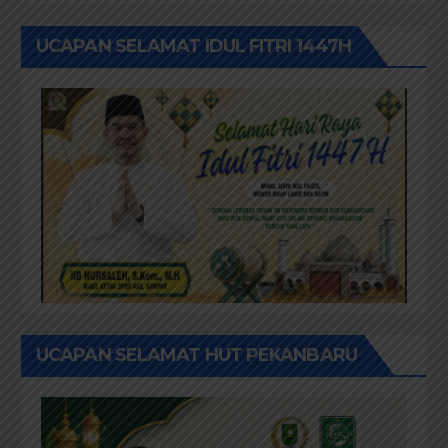
UCAPAN SELAMAT IDUL FITRI 1447H
UCAPAN SELAMAT HUT PEKANBARU