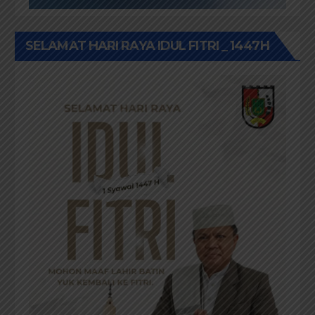
SELAMAT HARI RAYA IDUL FITRI _ 1447H