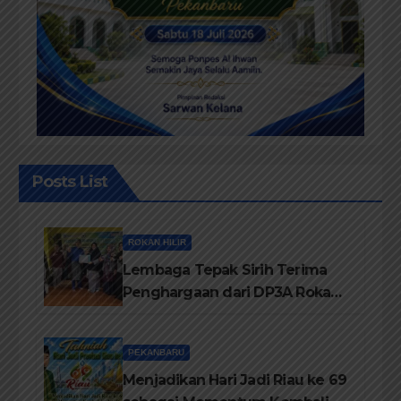
Posts List
ROKAN HILIR
Lembaga Tepak Sirih Terima
Penghargaan dari DP3A Rokan
Hilir
PEKANBARU
Menjadikan Hari Jadi Riau ke 69