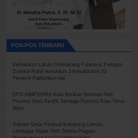
POS-POS TERBARU
Kebakaran Lahan Dibelakang Pujasera, Petugas
Damkar Rohil ikerahkan 3 Armada dan 20
Personil Padamkan Api
DPD HIMPERRA Riau Berikan Selamat Hari
Provinsi Riau Ke-69, Semoga Provinsi Riau Terus
Maju
Sukses Gelar Festival Kampung Literasi,
Lembaga Tepak Sirih Terima Piagam
Penghargaan dari Disdikbud Rohil