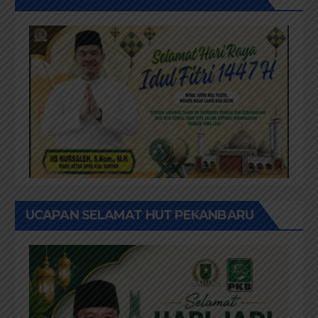
UCAPAN SELAMAT HUT PEKANBARU