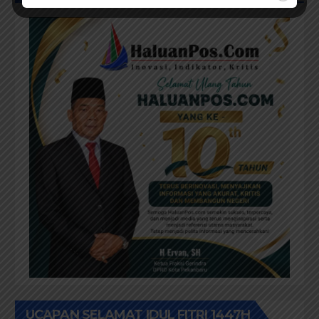
UCAPAN SELAMAT IDUL FITRI 1447H