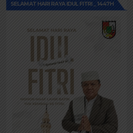
SELAMAT HARI RAYA IDUL FITRI _ 1447H