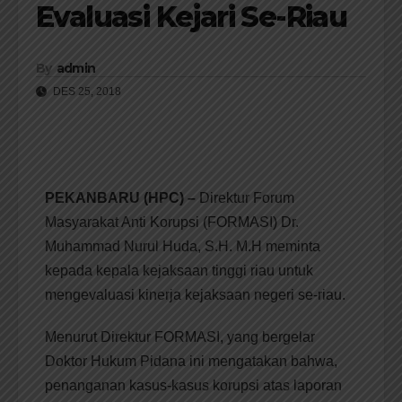
Evaluasi Kejari Se-Riau
By
admin
DES 25, 2018
PEKANBARU (HPC) –
Direktur Forum
Masyarakat Anti Korupsi (FORMASI) Dr.
Muhammad Nurul Huda, S.H. M.H meminta
kepada kepala kejaksaan tinggi riau untuk
mengevaluasi kinerja kejaksaan negeri se-riau.
Menurut Direktur FORMASI, yang bergelar
Doktor Hukum Pidana ini mengatakan bahwa,
penanganan kasus-kasus korupsi atas laporan