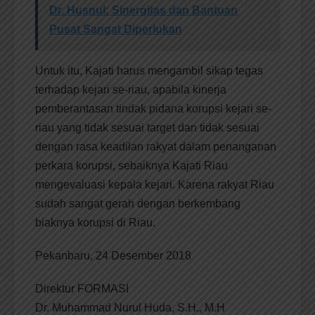
Dr. Husnul: Sinergitas dan Bantuan
Pusat Sangat Diperlukan
Untuk itu, Kajati harus mengambil sikap tegas
terhadap kejari se-riau, apabila kinerja
pemberantasan tindak pidana korupsi kejari se-
riau yang tidak sesuai target dan tidak sesuai
dengan rasa keadilan rakyat dalam penanganan
perkara korupsi, sebaiknya Kajati Riau
mengevaluasi kepala kejari. Karena rakyat Riau
sudah sangat gerah dengan berkembang
biaknya korupsi di Riau.
Pekanbaru, 24 Desember 2018
Direktur FORMASI
Dr. Muhammad Nurul Huda, S.H., M.H