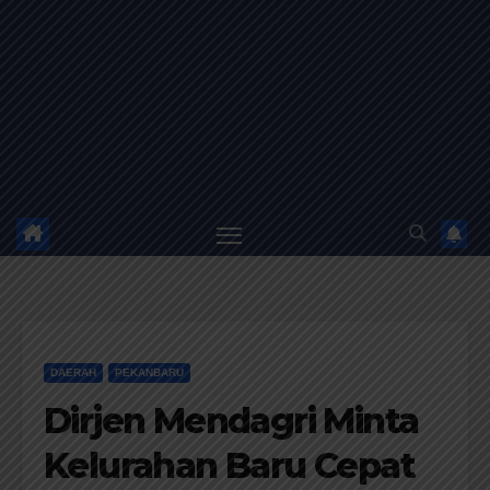
DAERAH
PEKANBARU
Dirjen Mendagri Minta
Kelurahan Baru Cepat