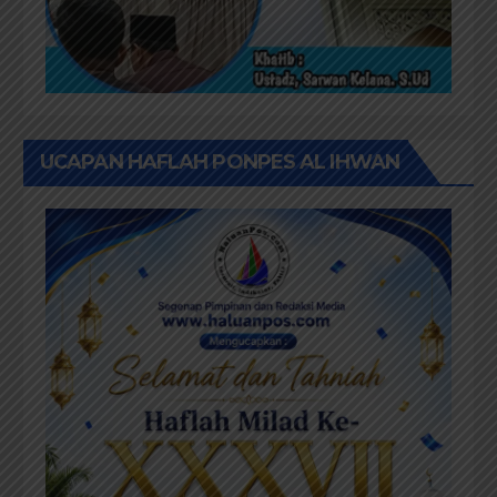
UCAPAN HAFLAH PONPES AL IHWAN