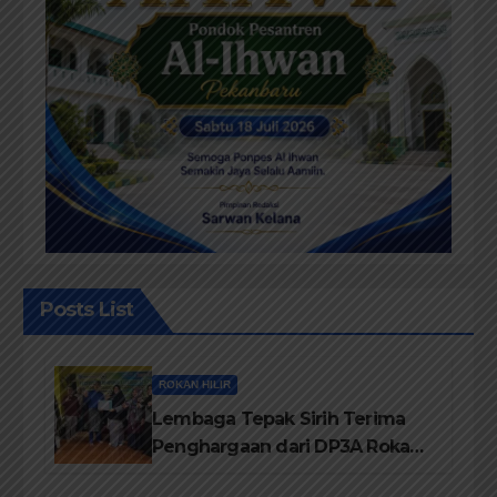
Posts List
ROKAN HILIR
Lembaga Tepak Sirih Terima
Penghargaan dari DP3A Rokan
Hilir