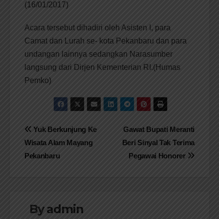
(16/01/2017)
Acara tersebut dihadiri oleh Asisten I, para
Camat dan Lurah se- kota Pekanbaru dan para
undangan lainnya sedangkan Narasumber
langsung dari Dirjen Kementerian RI.(Humas
Pemko)
Navigasi
Yuk Berkunjung Ke
Gawat Bupati Meranti
Wisata Alam Mayang
Beri Sinyal Tak Terima
pos
Pekanbaru
Pegawai Honorer
By
admin