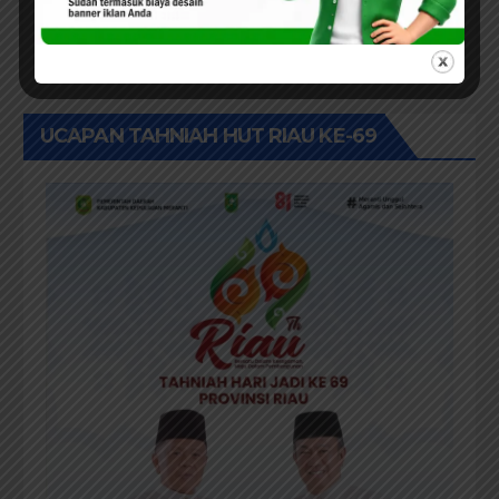
UCAPAN TAHNIAH HUT RIAU KE-69