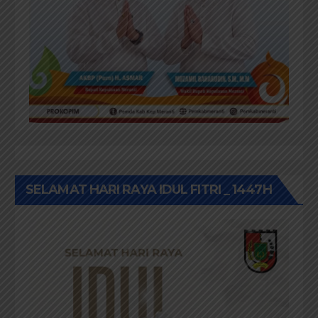
SELAMAT HARI RAYA IDUL FITRI _ 1447H