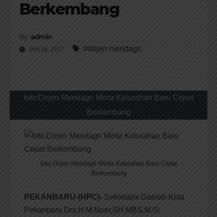
Berkembang
By
admin
#dirjen mendagri
JAN 16, 2017
foto:Dirjen Mendagri Minta Kelurahan Baru Cepat
Berkembang
foto:Dirjen Mendagri Minta Kelurahan Baru Cepat
Berkembang
PEKANBARU-(HPC)-
Sekretaris Daerah Kota
Pekanbaru Drs.H.M.Noer,SH.MBS.M.Si