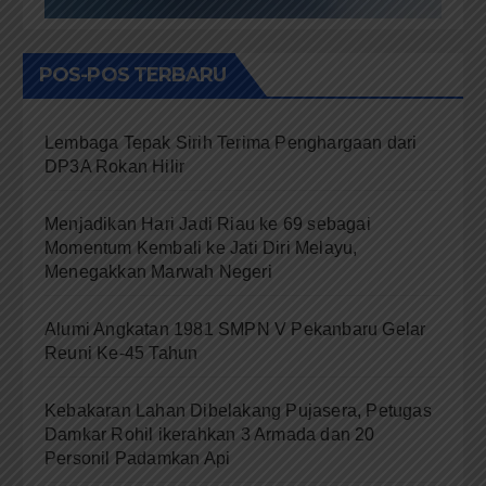
POS-POS TERBARU
Lembaga Tepak Sirih Terima Penghargaan dari
DP3A Rokan Hilir
Menjadikan Hari Jadi Riau ke 69 sebagai
Momentum Kembali ke Jati Diri Melayu,
Menegakkan Marwah Negeri
Alumi Angkatan 1981 SMPN V Pekanbaru Gelar
Reuni Ke-45 Tahun
Kebakaran Lahan Dibelakang Pujasera, Petugas
Damkar Rohil ikerahkan 3 Armada dan 20
Personil Padamkan Api