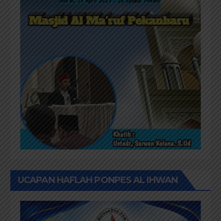
UCAPAN HAFLAH PONPES AL IHWAN