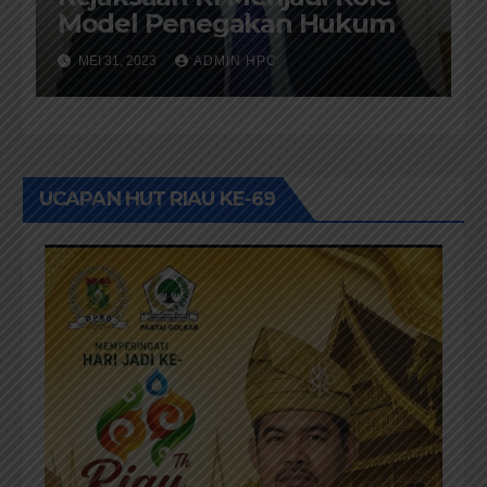
Model Penegakan Hukum
MEI 31, 2023
ADMIN HPC
UCAPAN HUT RIAU KE-69