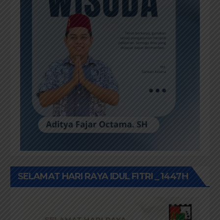
SELAMAT HARI RAYA IDUL FITRI _ 1447H