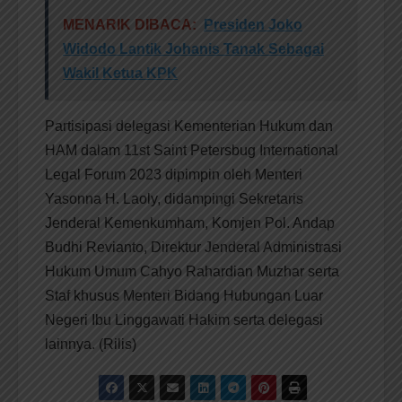
MENARIK DIBACA:
Presiden Joko
Widodo Lantik Johanis Tanak Sebagai
Wakil Ketua KPK
Partisipasi delegasi Kementerian Hukum dan
HAM dalam 11st Saint Petersbug International
Legal Forum 2023 dipimpin oleh Menteri
Yasonna H. Laoly, didampingi Sekretaris
Jenderal Kemenkumham, Komjen Pol. Andap
Budhi Revianto, Direktur Jenderal Administrasi
Hukum Umum Cahyo Rahardian Muzhar serta
Staf khusus Menteri Bidang Hubungan Luar
Negeri Ibu Linggawati Hakim serta delegasi
lainnya. (Rilis)