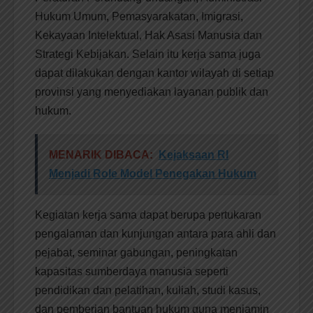
Hukum Umum, Pemasyarakatan, Imigrasi,
Kekayaan Intelektual, Hak Asasi Manusia dan
Strategi Kebijakan. Selain itu kerja sama juga
dapat dilakukan dengan kantor wilayah di setiap
provinsi yang menyediakan layanan publik dan
hukum.
MENARIK DIBACA:
Kejaksaan RI
Menjadi Role Model Penegakan Hukum
Kegiatan kerja sama dapat berupa pertukaran
pengalaman dan kunjungan antara para ahli dan
pejabat, seminar gabungan, peningkatan
kapasitas sumberdaya manusia seperti
pendidikan dan pelatihan, kuliah, studi kasus,
dan pemberian bantuan hukum guna menjamin