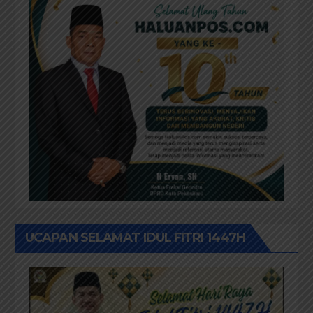
UCAPAN SELAMAT IDUL FITRI 1447H