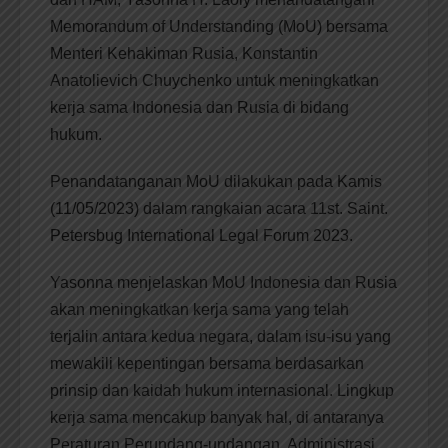
Memorandum of Understanding (MoU) bersama
Menteri Kehakiman Rusia, Konstantin
Anatolievich Chuychenko untuk meningkatkan
kerja sama Indonesia dan Rusia di bidang
hukum.
Penandatanganan MoU dilakukan pada Kamis
(11/05/2023) dalam rangkaian acara 11st. Saint.
Petersbug International Legal Forum 2023.
Yasonna menjelaskan MoU Indonesia dan Rusia
akan meningkatkan kerja sama yang telah
terjalin antara kedua negara, dalam isu-isu yang
mewakili kepentingan bersama berdasarkan
prinsip dan kaidah hukum internasional. Lingkup
kerja sama mencakup banyak hal, di antaranya
Peraturan Perundang-undangan, Administrasi