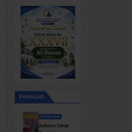
Posts List
ROKAN HILIR
Sukses Gelar