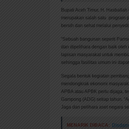
Bupati Aceh Timur, H. Hasball
merupakan salah satu program 
bersih dan sehat melalui penyedi
“Sebuah bangunan seperti Pamsi
dan dipelihara dengan baik oleh
lapisan masyarakat untuk membi
sehingga fasilitas umum ini dapa
Segala bentuk kegiatan pembangu
mendongkrak ekonomi masyaraka
APBA atau APBK perlu dijaga, t
Gampong (ADG) setiap tahun. “A
Jaga dan pelihara aset negara s
MENARIK DIBACA:
Disdam