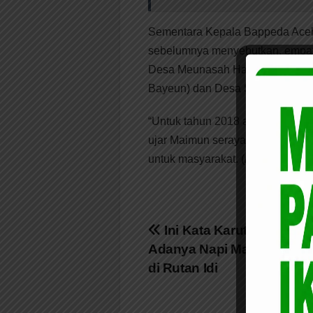
Sementara Kepala Bappeda Aceh 
sebelumnya menyebutkan, empat 
Desa Meunasah Hagu (Nurussala
Bayeun) dan Desa Seuneubok Ba
“Untuk tahun 2018 akan dilakukan
ujar Maimun seraya mengharapk
untuk masyarakat. (
Rilis
)
Navigasi
Ini Kata Karutan Terkait
Adanya Napi Mantan Kasa
pos
di Rutan Idi