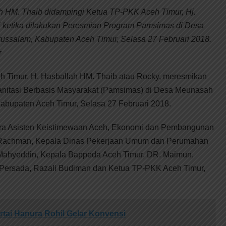
h HM. Thaib didampingi Ketua TP-PKK Aceh Timur, Hj.
ti ketika dilakukan Peresmian Program Pamsimas di Desa
ssalam, Kabupaten Aceh Timur, Selasa 27 Februari 2018.
r
h Timur, H. Hasballah HM. Thaib atau Rocky, meresmikan
nitasi Berbasis Masyarakat (Pamsimas) di Desa Meunasah
bupaten Aceh Timur, Selasa 27 Februari 2018.
ara Asisten Keistimewaan Aceh, Ekonomi dan Pembangunan
 Rachman, Kepala Dinas Pekerjaan Umum dan Perumahan
 Mahyeddin, Kepala Bappeda Aceh Timur, DR. Maimun,
 Persada, Razali Budiman dan Ketua TP-PKK Aceh Timur,
tai Hanura Rohil Gelar Konvensi