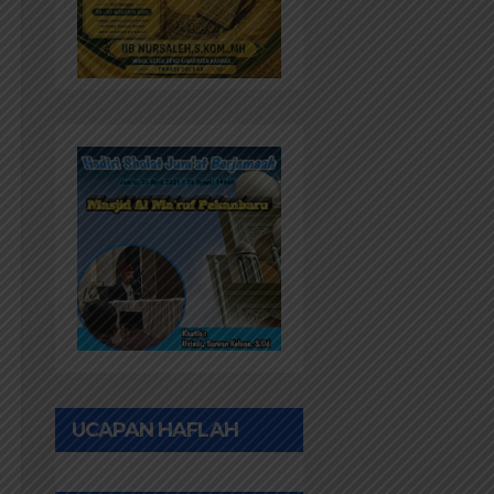
UCAPAN HAFLAH
PONPES AL IHWAN