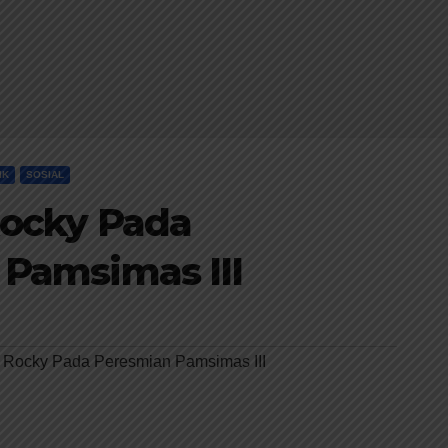
IK
SOSIAL
Rocky Pada
Pamsimas III
n Rocky Pada Peresmian Pamsimas III