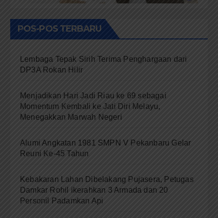
POS-POS TERBARU
Lembaga Tepak Sirih Terima Penghargaan dari
DP3A Rokan Hilir
Menjadikan Hari Jadi Riau ke 69 sebagai
Momentum Kembali ke Jati Diri Melayu,
Menegakkan Marwah Negeri
Alumi Angkatan 1981 SMPN V Pekanbaru Gelar
Reuni Ke-45 Tahun
Kebakaran Lahan Dibelakang Pujasera, Petugas
Damkar Rohil ikerahkan 3 Armada dan 20
Personil Padamkan Api