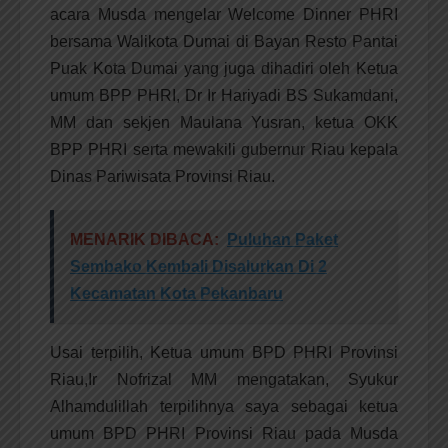
acara Musda mengelar Welcome Dinner PHRI
bersama Walikota Dumai di Bayan Resto Pantai
Puak Kota Dumai yang juga dihadiri oleh Ketua
umum BPP PHRI, Dr Ir Hariyadi BS Sukamdani,
MM dan sekjen Maulana Yusran, ketua OKK
BPP PHRI serta mewakili gubernur Riau kepala
Dinas Pariwisata Provinsi Riau.
MENARIK DIBACA:
Puluhan Paket
Sembako Kembali Disalurkan Di 2
Kecamatan Kota Pekanbaru
Usai terpilih, Ketua umum BPD PHRI Provinsi
Riau,Ir Nofrizal MM mengatakan, Syukur
Alhamdulillah terpilihnya saya sebagai ketua
umum BPD PHRI Provinsi Riau pada Musda