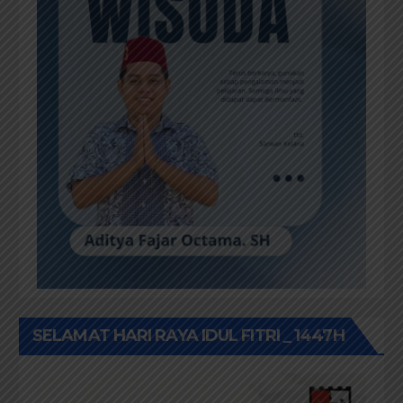
SELAMAT HARI RAYA IDUL FITRI _ 1447H