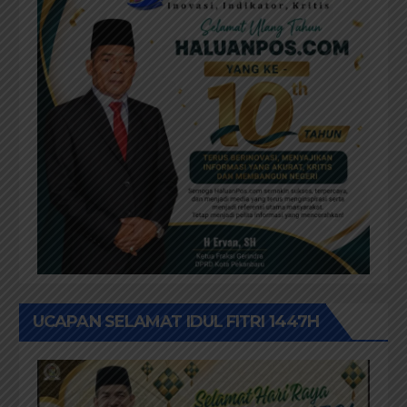
UCAPAN SELAMAT IDUL FITRI 1447H