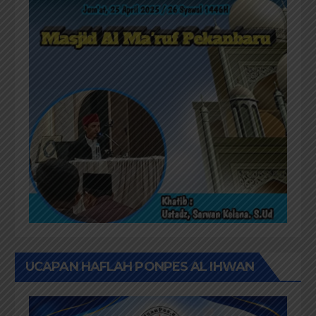
UCAPAN HAFLAH PONPES AL IHWAN