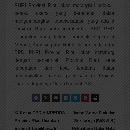
PHRI Provinsi Riau akan merangkul pelaku -
pelaku usaha yang berpotensi dalam
mengembangkan kepariwisataan yang ada di
Provinsi Riau serta membentuk BPC PHRI
kabupaten yang belum terbentuk, seperti di
Meranti, Kuansing dan Rohil. Selain itu, kita dari
BPD PHRI Provinsi Riau akan bersinergi
dengan pemerintah Provinsi Riau serta
kabupaten dan kota terutama dalam
meningkatkan potensi pariwisata di Provinsi
Riau kedepannya,” tutup Nofrizal.(YS)
Navigasi
Ketua DPD HIMPERRA
Ikatan Warga Siak dan
Provinsi Riau Ucapkan
Sekitarnya (IWS & S )
pos
Selamat Terpilihnya Ir
Pekanbaru Gelar Halal