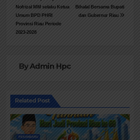
Nofrizal MM selaku Ketua
Bihalal Bersama Bupati
Umum BPD PHRI
dan Gubernur Riau
Provinsi Riau Periode
2023-2028
By
Admin Hpc
Related Post
PEKANBARU