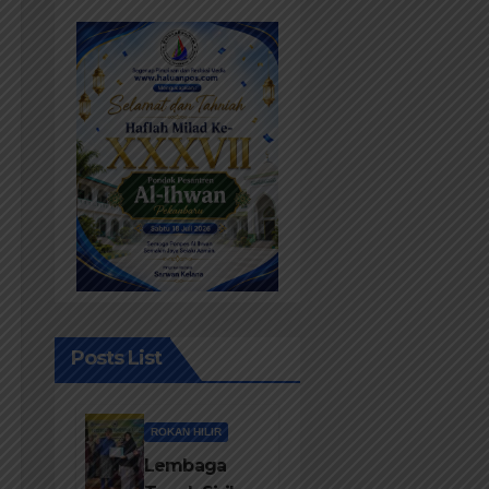
Posts List
ROKAN HILIR
Lembaga