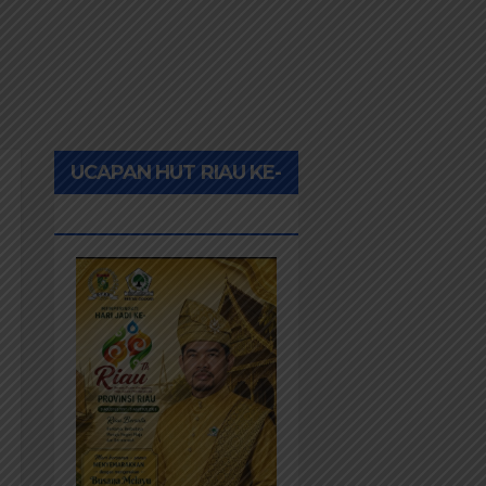
UCAPAN HUT RIAU KE-
69