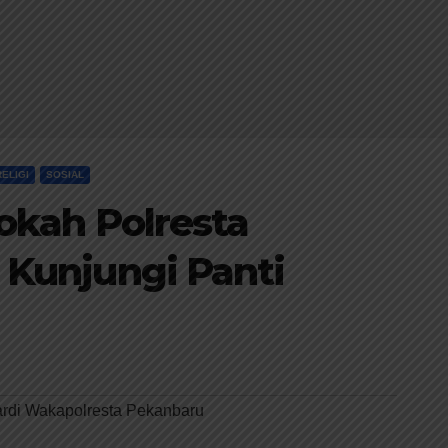
RELIGI
SOSIAL
okah Polresta
Kunjungi Panti
rdi Wakapolresta Pekanbaru