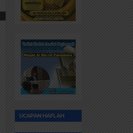
UCAPAN HAFLAH
PONPES AL IHWAN