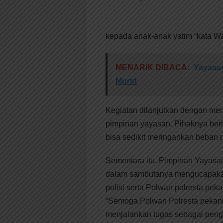
kepada anak-anak yatim “kata W
MENARIK DIBACA:
Yayasan
Murid
Kegiatan dilanjutkan dengan m
pimpinan yayasan. Pihaknya berh
bisa sedikit meringankan beban 
Sementara itu, Pimpinan Yayasan 
dalam sambutanya mengucapakan 
polisi serta Polwan polresta pek
“Semoga Polwan Polresta pekanb
menjalankan tugas sebagai peng