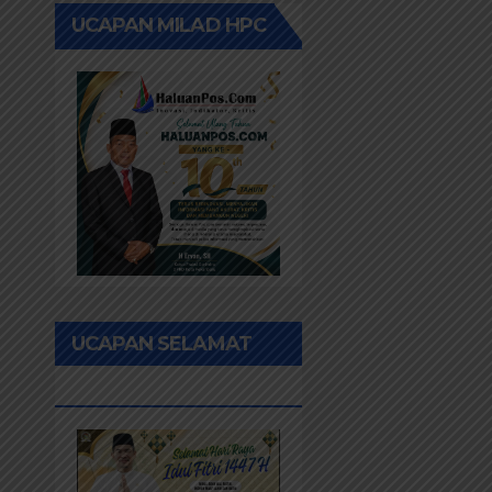
UCAPAN MILAD HPC
UCAPAN SELAMAT
IDUL FITRI 1447H