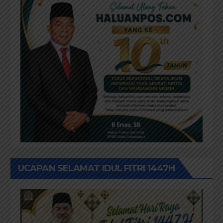
UCAPAN SELAMAT IDUL FITRI 1447H