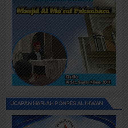
UCAPAN HAFLAH PONPES AL IHWAN