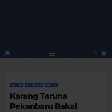
DAERAH
PEKANBARU
POLITIK
Karang Taruna
Pekanbaru Bakal