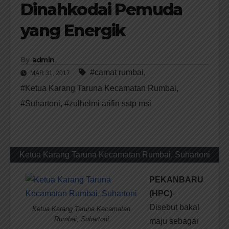
Dinahkodai Pemuda
yang Energik
By
admin
#camat rumbai
,
MAR 31, 2017
#Ketua Karang Taruna Kecamatan Rumbai
,
#Suhartoni
,
#zulhelmi arifin sstp msi
Ketua Karang Taruna Kecamatan Rumbai, Suhartoni
PEKANBARU
(HPC)
–
Disebut bakal
Ketua Karang Taruna Kecamatan
Rumbai, Suhartoni
maju sebagai