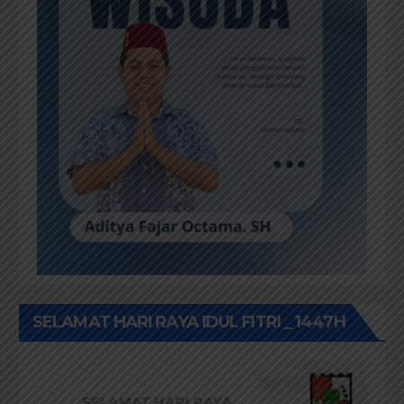
SELAMAT HARI RAYA IDUL FITRI _ 1447H