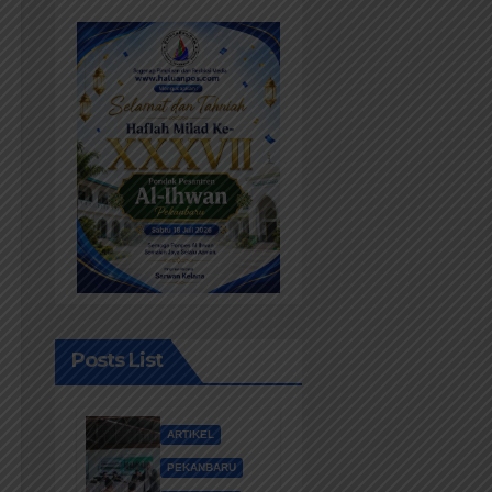
Posts List
ARTIKEL
PEKANBARU