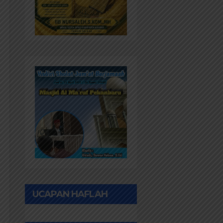
UCAPAN HAFLAH
PONPES AL IHWAN