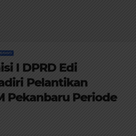
MERANTI
si I DPRD Edi
diri Pelantikan
 Pekanbaru Periode