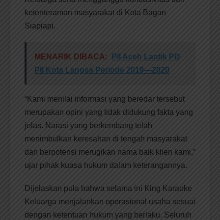
ketenteraman masyarakat di Kota Bagan
Siapiapi.
MENARIK DIBACA:
PII Aceh Lantik PD
PII Kota Langsa Periode 2019—2020
“Kami menilai informasi yang beredar tersebut
merupakan opini yang tidak didukung fakta yang
jelas. Narasi yang berkembang telah
menimbulkan keresahan di tengah masyarakat
dan berpotensi merugikan nama baik klien kami,”
ujar pihak kuasa hukum dalam keterangannya.
Dijelaskan pula bahwa selama ini King Karaoke
Keluarga menjalankan operasional usaha sesuai
dengan ketentuan hukum yang berlaku. Seluruh