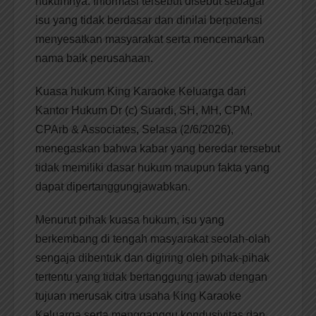
hukumnya. Informasi tersebut disebut sebagai
isu yang tidak berdasar dan dinilai berpotensi
menyesatkan masyarakat serta mencemarkan
nama baik perusahaan.
Kuasa hukum King Karaoke Keluarga dari
Kantor Hukum Dr (c) Suardi, SH, MH, CPM,
CPArb & Associates, Selasa (2/6/2026),
menegaskan bahwa kabar yang beredar tersebut
tidak memiliki dasar hukum maupun fakta yang
dapat dipertanggungjawabkan.
Menurut pihak kuasa hukum, isu yang
berkembang di tengah masyarakat seolah-olah
sengaja dibentuk dan digiring oleh pihak-pihak
tertentu yang tidak bertanggung jawab dengan
tujuan merusak citra usaha King Karaoke
Keluarga serta mengganggu kondusivitas dan