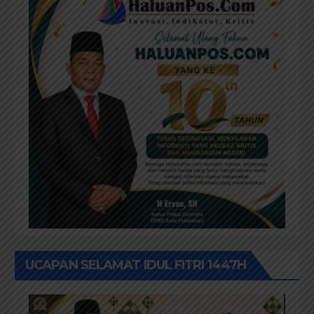
UCAPAN SELAMAT IDUL FITRI 1447H