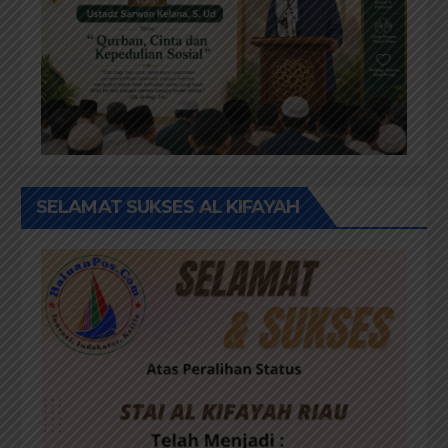
SELAMAT SUKSES AL KIFAYAH