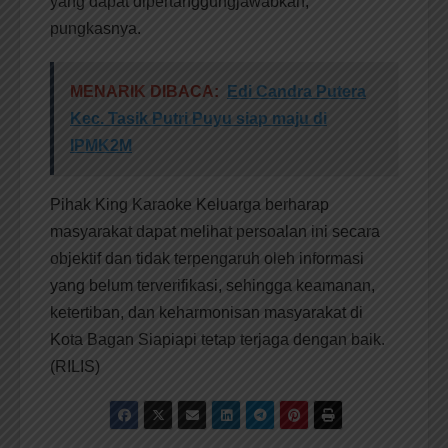
yang dapat dipertanggungjawabkan,”
pungkasnya.
MENARIK DIBACA:
Edi Candra Putera
Kec. Tasik Putri Puyu siap maju di
IPMK2M
Pihak King Karaoke Keluarga berharap
masyarakat dapat melihat persoalan ini secara
objektif dan tidak terpengaruh oleh informasi
yang belum terverifikasi, sehingga keamanan,
ketertiban, dan keharmonisan masyarakat di
Kota Bagan Siapiapi tetap terjaga dengan baik.
(RILIS)