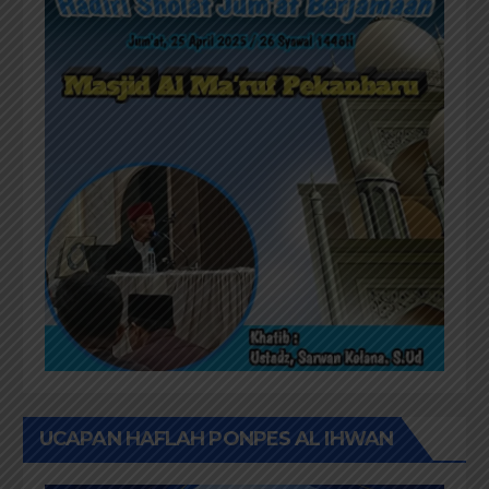
UCAPAN HAFLAH PONPES AL IHWAN