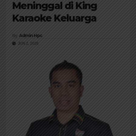
Meninggal di King
Karaoke Keluarga
By
Admin Hpc
JUN 2, 2026