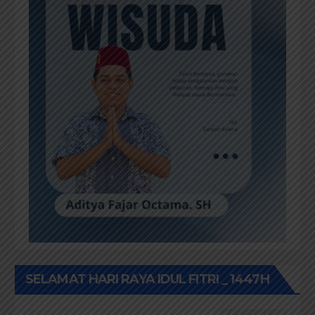
SELAMAT HARI RAYA IDUL FITRI _ 1447H