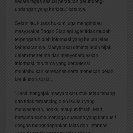
secara tegas sesuai peraturan perundang-
undangan yang berlaku,” katanya.
Selain itu, kuasa hukum juga mengimbau
masyarakat Bagan Siapiapi agar tidak mudah
terpengaruh oleh informasi yang belum jelas
kebenarannya. Masyarakat diminta lebih bijak
dalam menerima dan menyebarluaskan
informasi, terutama yang berpotensi
menimbulkan keresahan serta memecah belah
kerukunan sosial.
“Kami mengajak masyarakat untuk tetap tenang
dan tidak terpancing oleh isu-isu yang
menyesatkan, hoaks, maupun fitnah. Mari
bersama-sama menjaga suasana yang kondusif
dengan mengedepankan fakta dan informasi