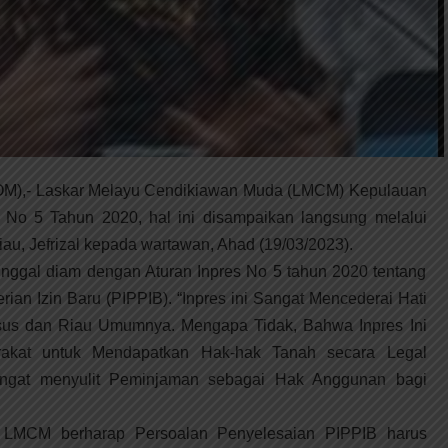
- Laskar Melayu Cendikiawan Muda (LMCM) Kepulauan
No 5 Tahun 2020, hal ini disampaikan langsung melalui
 Jefrizal kepada wartawan, Ahad (19/03/2023).
tinggal diam dengan Aturan Inpres No 5 tahun 2020 tentang
rian Izin Baru (PIPPIB). “Inpres ini Sangat Mencederai Hati
sus dan Riau Umumnya. Mengapa Tidak, Bahwa Inpres Ini
akat untuk Mendapatkan Hak-hak Tanah secara Legal
angat menyulit Peminjaman sebagai Hak Anggunan bagi
n, LMCM berharap Persoalan Penyelesaian PIPPIB harus