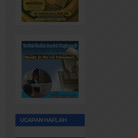
UCAPAN HAFLAH
PONPES AL IHWAN