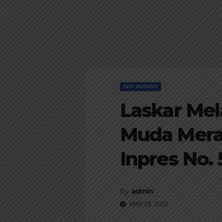
KEP. MERANTI
Laskar Me
Muda Mera
Inpres No.
By
admin
MAR 19, 2023