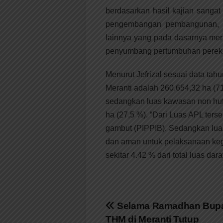
berdasarkan hasil kajian sang
pengembangan pembangunan, kh
lainnya yang pada dasarnya mer
penyumbang pertumbuhan perek
Menurut Jefrizal sesuai data tah
Meranti adalah 260.654,32 ha (71
sedangkan luas kawasan non hut
ha (27,5 %). “Dari Luas APL ter
gambut (PIPPIB). Sedangkan lua
dan aman untuk pelaksanaan keg
sekitar 4.42 % dari total luas da
Navigasi
Selama Ramadhan Bupat
THM di Meranti Tutup