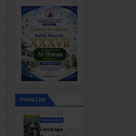
Posts List
ROKAN HILIR
Lembaga