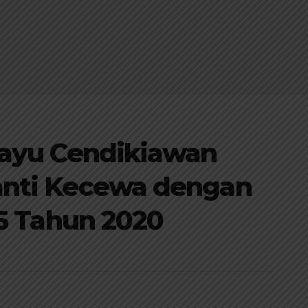
layu Cendikiawan
nti Kecewa dengan
 5 Tahun 2020