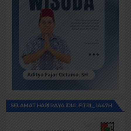
SELAMAT HARI RAYA IDUL FITRI _ 1447H