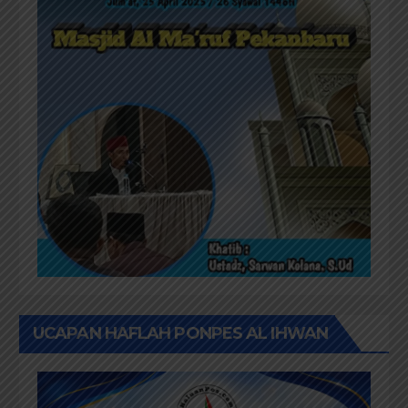
UCAPAN HAFLAH PONPES AL IHWAN