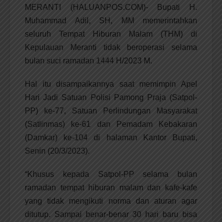
MERANTI (HALUANPOS.COM)- Bupati H.
Muhammad Adil, SH, MM memerintahkan
seluruh Tempat Hiburan Malam (THM) di
Kepulauan Meranti tidak beroperasi selama
bulan suci ramadan 1444 H/2023 M.
Hal itu disampaikannya saat memimpin Apel
Hari Jadi Satuan Polisi Pamong Praja (Satpol-
PP) ke-77, Satuan Perlindungan Masyarakat
(Satlinmas) ke-61 dan Pemadam Kebakaran
(Damkar) ke-104 di halaman Kantor Bupati,
Senin (20/3/2023).
“Khusus kepada Satpol-PP selama bulan
ramadan tempat hiburan malam dan kafe-kafe
yang tidak mengikuti norma dan aturan agar
ditutup. Sampai benar-benar 30 hari baru bisa