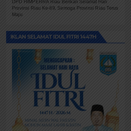
DPD HIMPERRA Riau Berikan Selamat Hari
Provinsi Riau Ke-69, Semoga Provinsi Riau Terus
Maju
IKLAN SELAMAT IDUL FITRI 1447H