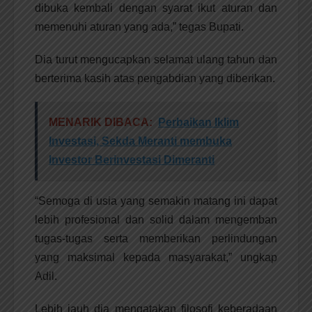
dibuka kembali dengan syarat ikut aturan dan
memenuhi aturan yang ada,” tegas Bupati.
Dia turut mengucapkan selamat ulang tahun dan
berterima kasih atas pengabdian yang diberikan.
MENARIK DIBACA:
Perbaikan Iklim
Investasi, Sekda Meranti membuka
Investor Berinvestasi Dimeranti
“Semoga di usia yang semakin matang ini dapat
lebih profesional dan solid dalam mengemban
tugas-tugas serta memberikan perlindungan
yang maksimal kepada masyarakat,” ungkap
Adil.
Lebih jauh dia mengatakan filosofi keberadaan