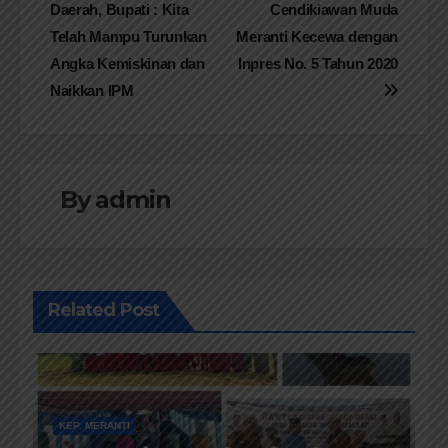
Daerah, Bupati : Kita
Cendikiawan Muda
pos
Telah Mampu Turunkan
Meranti Kecewa dengan
Angka Kemiskinan dan
Inpres No. 5 Tahun 2020
Naikkan IPM
By
admin
Related Post
KEP. MERANTI