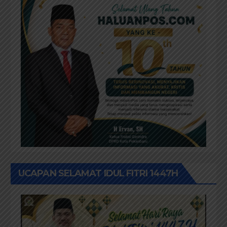
UCAPAN SELAMAT IDUL FITRI 1447H