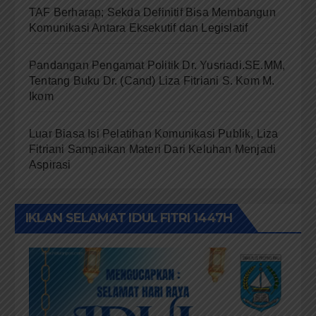
TAF Berharap; Sekda Definitif Bisa Membangun
Komunikasi Antara Eksekutif dan Legislatif
Pandangan Pengamat Politik Dr. Yusriadi.SE.MM,
Tentang Buku Dr. (Cand) Liza Fitriani S. Kom M.
Ikom
Luar Biasa Isi Pelatihan Komunikasi Publik, Liza
Fitriani Sampaikan Materi Dari Keluhan Menjadi
Aspirasi
IKLAN SELAMAT IDUL FITRI 1447H