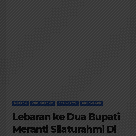
DAERAH
KEP. MERANTI
PARIWISATA
PEKANBARU
Lebaran ke Dua Bupati
Meranti Silaturahmi Di