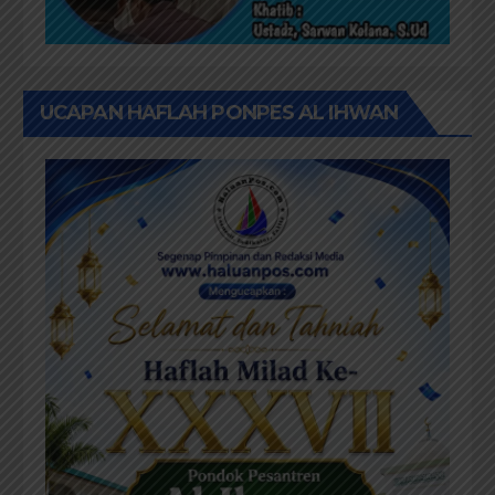
UCAPAN HAFLAH PONPES AL IHWAN