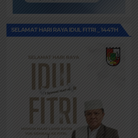
SELAMAT HARI RAYA IDUL FITRI _ 1447H