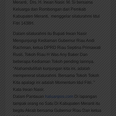
Meranti, Drs. H. Irwan Nasir. M. Si bersama
Keluarga dan Rombongan dari Pemkab
Kabupaten Meranti, menggelar silaturahmi Idul
Fitri 1438H.
Dalam silaturahmi itu Bupati Irwan Nasir
Mengunjungi Kediaman Gubernur Riau Andi
Rachman, ketua DPRD Riau Septina Primawati
Rusli, Tokoh Riau H Was Any Baker Dan
beberapa Kediaman Tokoh pending lainnya.
“Alahamdulillah kunjungan kita ini, adalah
mempererat silaturahmi. Bersama Tokoh Tokoh
Kita apalagi ini adalah Momentum Idul Fitri. ”
Kata Irwan Nasir.
Dalam Pantauan
haluanpos.com
Di lapangan
tampak orang no Satu Di Kabupaten Meranti itu
begitu Akrab bersama Gubernur Riau Dan ketua