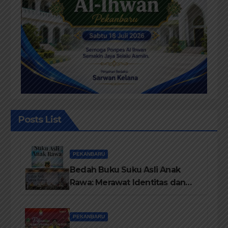
Posts List
PEKANBARU
Bedah Buku Suku Asli Anak
Rawa: Merawat Identitas dan
Kepastian Hukum Masyarakat
Adat
PEKANBARU