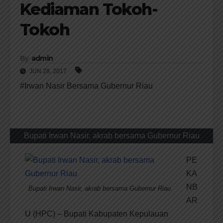
Kediaman Tokoh-
Tokoh
By
admin
JUN 28, 2017
#Irwan Nasir Bersama Gubernur Riau
Bupati Irwan Nasir, akrab bersama Gubernur Riau
PE
KA
NB
Bupati Irwan Nasir, akrab bersama Gubernur Riau
AR
U (HPC) – Bupati Kabupaten Kepulauan