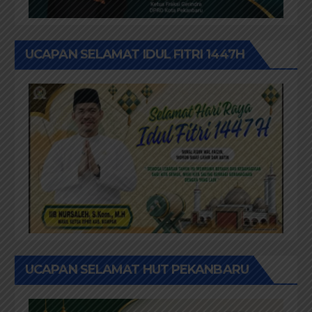
UCAPAN SELAMAT IDUL FITRI 1447H
UCAPAN SELAMAT HUT PEKANBARU