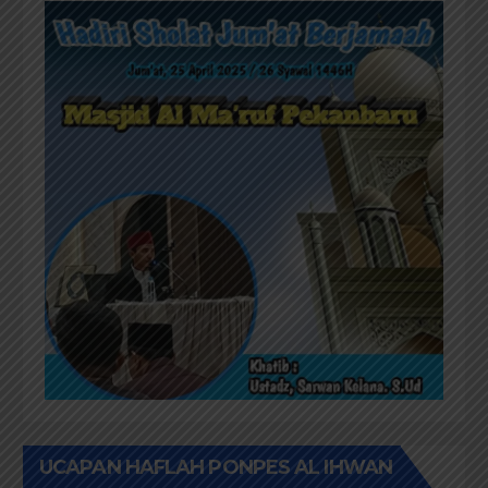
UCAPAN HAFLAH PONPES AL IHWAN