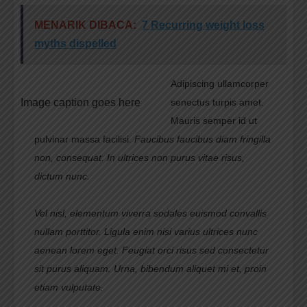
MENARIK DIBACA:
7 Recurring weight loss
myths dispelled
Adipiscing ullamcorper
Image caption goes here
senectus turpis amet.
Mauris semper id ut
pulvinar massa facilisi.
Faucibus faucibus diam fringilla
non, consequat. In ultrices non purus vitae risus,
dictum nunc.
Vel nisl, elementum viverra sodales euismod convallis
nullam porttitor. Ligula enim nisi varius ultrices nunc
aenean lorem eget. Feugiat orci risus sed consectetur
sit purus aliquam. Urna, bibendum aliquet mi et, proin
etiam vulputate.