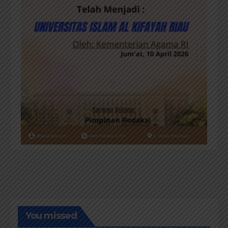
You missed