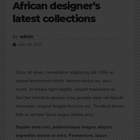
African designer’s
latest collections
By
admin
AGU 28, 2022
Dolor sit amet, consectetur adipiscing elit. Odio ac
neque fermentum morbi. Aenean lectus eu, arcu,
turpis. In massa eget sagittis, aliquet maecenas ac.
Sed leo interdum aenean cras gravida vitae vel blandit.
Venenatis, magna feugiat rhoncus est. Tincidunt lectus
felis ut semper lacus augue platea arcu.
Sapien ante nisi, pellentesque magna aliquet
imperdiet donec in eros. Fermentum, lacus