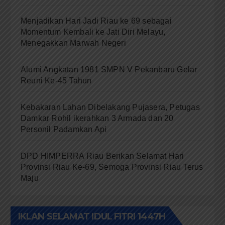
Menjadikan Hari Jadi Riau ke 69 sebagai
Momentum Kembali ke Jati Diri Melayu,
Menegakkan Marwah Negeri
Alumi Angkatan 1981 SMPN V Pekanbaru Gelar
Reuni Ke-45 Tahun
Kebakaran Lahan Dibelakang Pujasera, Petugas
Damkar Rohil ikerahkan 3 Armada dan 20
Personil Padamkan Api
DPD HIMPERRA Riau Berikan Selamat Hari
Provinsi Riau Ke-69, Semoga Provinsi Riau Terus
Maju
IKLAN SELAMAT IDUL FITRI 1447H