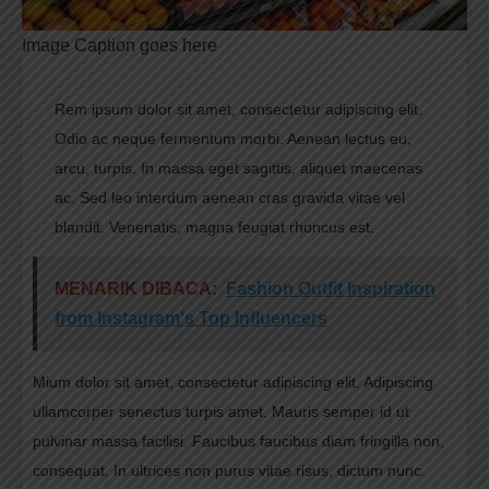
Image Caption goes here
Rem ipsum dolor sit amet, consectetur adipiscing elit.
Odio ac neque fermentum morbi. Aenean lectus eu,
arcu, turpis. In massa eget sagittis, aliquet maecenas
ac. Sed leo interdum aenean cras gravida vitae vel
blandit. Venenatis, magna feugiat rhoncus est.
MENARIK DIBACA:
Fashion Outfit Inspiration
from Instagram's Top Influencers
Mium dolor sit amet, consectetur adipiscing elit. Adipiscing
ullamcorper senectus turpis amet. Mauris semper id ut
pulvinar massa facilisi. Faucibus faucibus diam fringilla non,
consequat. In ultrices non purus vitae risus, dictum nunc.