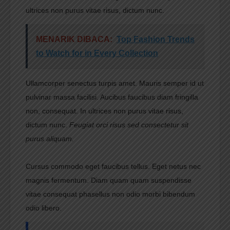
ultrices non purus vitae risus, dictum nunc.
MENARIK DIBACA:
Top Fashion Trends
to Watch for in Every Collection
Ullamcorper senectus turpis amet. Mauris semper id ut
pulvinar massa facilisi. Aucibus faucibus diam fringilla
non, consequat. In ultrices non purus vitae risus,
dictum nunc.
Feugiat orci risus sed consectetur sit
purus aliquam.
Cursus commodo eget faucibus tellus. Eget netus nec
magnis fermentum. Diam quam quam suspendisse
vitae consequat phasellus non odio morbi bibendum
odio libero.