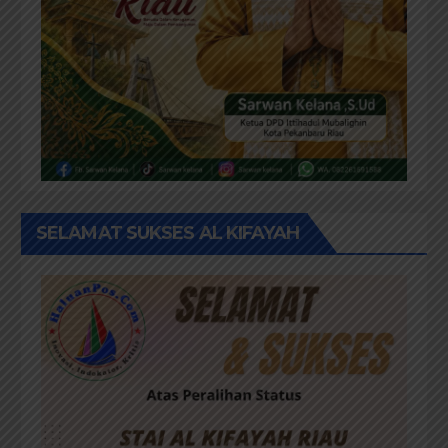
SELAMAT SUKSES AL KIFAYAH