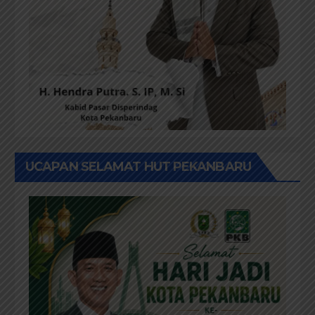
UCAPAN SELAMAT HUT PEKANBARU