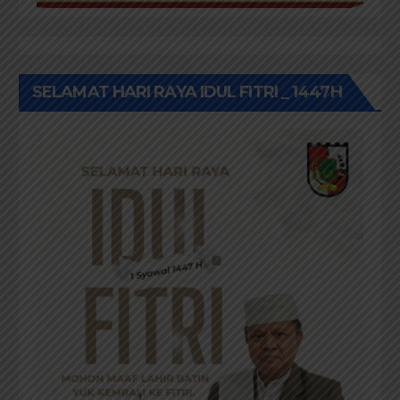
SELAMAT HARI RAYA IDUL FITRI _ 1447H