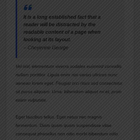
It is a long established fact that a
reader will be distracted by the
readable content of a page when
looking at its layout.
– Cheyenne George
Vel nisl, elementum viverra sodales euismod convallis
nullam porttitor. Ligula enim nisi varius ultrices nunc
aenean lorem eget. Feugiat orci risus sed consectetur
sit purus aliquam. Urna, bibendum aliquet mi et, proin
etiam vulputate.
Eget faucibus tellus. Eget netus nec magnis
fermentum. Diam quam quam suspendisse vitae
consequat phasellus non odio morbi bibendum odio