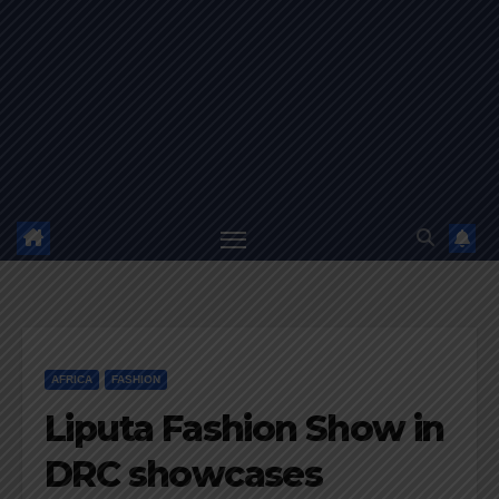
AFRICA
FASHION
Liputa Fashion Show in
DRC showcases