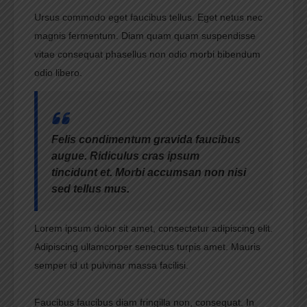
Ursus commodo eget faucibus tellus. Eget netus nec
magnis fermentum. Diam quam quam suspendisse
vitae consequat phasellus non odio morbi bibendum
odio libero.
Felis condimentum gravida faucibus
augue. Ridiculus cras ipsum
tincidunt et. Morbi accumsan non nisi
sed tellus mus.
Lorem ipsum dolor sit amet, consectetur adipiscing elit.
Adipiscing ullamcorper senectus turpis amet. Mauris
semper id ut pulvinar massa facilisi.
Faucibus faucibus diam fringilla non, consequat. In